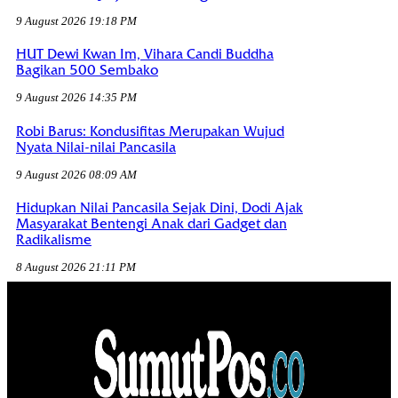
9 August 2026 19:18 PM
HUT Dewi Kwan Im, Vihara Candi Buddha
Bagikan 500 Sembako
9 August 2026 14:35 PM
Robi Barus: Kondusifitas Merupakan Wujud
Nyata Nilai-nilai Pancasila
9 August 2026 08:09 AM
Hidupkan Nilai Pancasila Sejak Dini, Dodi Ajak
Masyarakat Bentengi Anak dari Gadget dan
Radikalisme
8 August 2026 21:11 PM