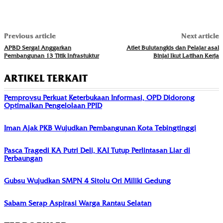
Previous article
Next article
APBD Sergai Anggarkan
Atlet Bulutangkis dan Pelajar asal
Pembangunan 13 Titik Infrastuktur
Binjai Ikut Latihan Kerja
ARTIKEL TERKAIT
Pemprovsu Perkuat Keterbukaan Informasi, OPD Didorong
Optimalkan Pengelolaan PPID
Iman Ajak PKB Wujudkan Pembangunan Kota Tebingtinggi
Pasca Tragedi KA Putri Deli, KAI Tutup Perlintasan Liar di
Perbaungan
Gubsu Wujudkan SMPN 4 Sitolu Ori Miliki Gedung
Sabam Serap Aspirasi Warga Rantau Selatan