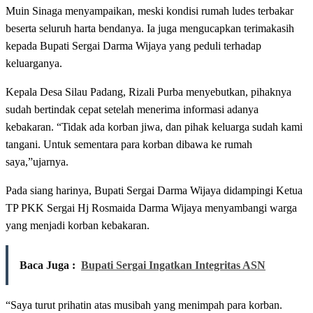
Muin Sinaga menyampaikan, meski kondisi rumah ludes terbakar
beserta seluruh harta bendanya. Ia juga mengucapkan terimakasih
kepada Bupati Sergai Darma Wijaya yang peduli terhadap
keluarganya.
Kepala Desa Silau Padang, Rizali Purba menyebutkan, pihaknya
sudah bertindak cepat setelah menerima informasi adanya
kebakaran. “Tidak ada korban jiwa, dan pihak keluarga sudah kami
tangani. Untuk sementara para korban dibawa ke rumah
saya,”ujarnya.
Pada siang harinya, Bupati Sergai Darma Wijaya didampingi Ketua
TP PKK Sergai Hj Rosmaida Darma Wijaya menyambangi warga
yang menjadi korban kebakaran.
Baca Juga :
Bupati Sergai Ingatkan Integritas ASN
“Saya turut prihatin atas musibah yang menimpah para korban.