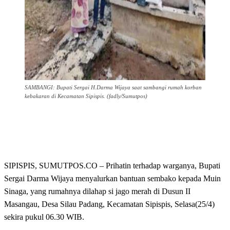
SAMBANGI: Bupati Sergai H.Darma Wijaya saat sambangi rumah korban
kebakaran di Kecamatan Sipispis. (fadly/Sumutpos)
SIPISPIS, SUMUTPOS.CO – Prihatin terhadap warganya, Bupati
Sergai Darma Wijaya menyalurkan bantuan sembako kepada Muin
Sinaga, yang rumahnya dilahap si jago merah di Dusun II
Masangau, Desa Silau Padang, Kecamatan Sipispis, Selasa(25/4)
sekira pukul 06.30 WIB.