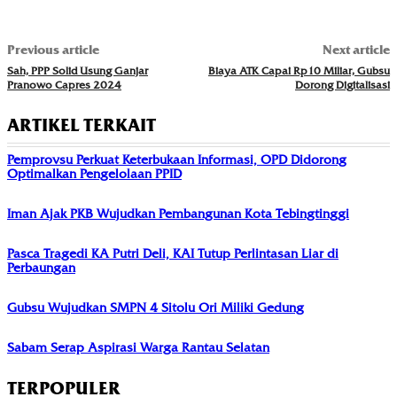
Previous article
Next article
Sah, PPP Solid Usung Ganjar
Biaya ATK Capai Rp10 Miliar, Gubsu
Pranowo Capres 2024
Dorong Digitalisasi
ARTIKEL TERKAIT
Pemprovsu Perkuat Keterbukaan Informasi, OPD Didorong
Optimalkan Pengelolaan PPID
Iman Ajak PKB Wujudkan Pembangunan Kota Tebingtinggi
Pasca Tragedi KA Putri Deli, KAI Tutup Perlintasan Liar di
Perbaungan
Gubsu Wujudkan SMPN 4 Sitolu Ori Miliki Gedung
Sabam Serap Aspirasi Warga Rantau Selatan
TERPOPULER