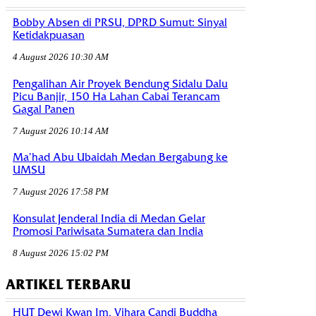
Bobby Absen di PRSU, DPRD Sumut: Sinyal
Ketidakpuasan
4 August 2026 10:30 AM
Pengalihan Air Proyek Bendung Sidalu Dalu
Picu Banjir, 150 Ha Lahan Cabai Terancam
Gagal Panen
7 August 2026 10:14 AM
Ma’had Abu Ubaidah Medan Bergabung ke
UMSU
7 August 2026 17:58 PM
Konsulat Jenderal India di Medan Gelar
Promosi Pariwisata Sumatera dan India
8 August 2026 15:02 PM
ARTIKEL TERBARU
HUT Dewi Kwan Im, Vihara Candi Buddha