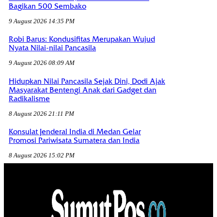
Bagikan 500 Sembako
9 August 2026 14:35 PM
Robi Barus: Kondusifitas Merupakan Wujud
Nyata Nilai-nilai Pancasila
9 August 2026 08:09 AM
Hidupkan Nilai Pancasila Sejak Dini, Dodi Ajak
Masyarakat Bentengi Anak dari Gadget dan
Radikalisme
8 August 2026 21:11 PM
Konsulat Jenderal India di Medan Gelar
Promosi Pariwisata Sumatera dan India
8 August 2026 15:02 PM