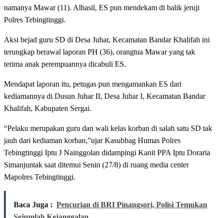
namanya Mawar (11). Alhasil, ES pun mendekam di balik jeruji
Polres Tebingtinggi.
Aksi bejad guru SD di Desa Juhar, Kecamatan Bandar Khalifah ini
terungkap berawal laporan PH (36), orangtua Mawar yang tak
terima anak perempuannya dicabuli ES.
Mendapat laporan itu, petugas pun mengamankan ES dari
kediamannya di Dusun Juhar II, Desa Juhar I, Kecamatan Bandar
Khalifah, Kabupaten Sergai.
“Pelaku merupakan guru dan wali kelas korban di salah satu SD tak
jauh dari kediaman korban,”ujar Kasubbag Humas Polres
Tebingtinggi Iptu J Nainggolan didampingi Kanit PPA Iptu Doraria
Simanjuntak saat ditemui Senin (27/8) di ruang media center
Mapolres Tebingtinggi.
Baca Juga :
Pencurian di BRI Pinangsori, Polisi Temukan
Sejumlah Kejanggalan