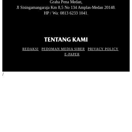
Graha Pena Medan,
Jl Sisingamangaraja Km 8,5 No 134 Amplas-Medan 20148.
HP / Wa: 0813 6233 1041.
TENTANG KAMI
REDAKSI
PEDOMAN MEDIA SIBER
PRIVACY POLICY
E-PAPER
/