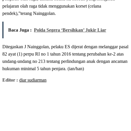
pelajaran olah raga tidak menggunakan korset (celana
pendek),”terang Nainggolan.
Baca Juga :
Polda Segera ‘Bersihkan’ Jukir Liar
Ditegaskan J Nainggolan, pelaku ES dijerat dengan melanggar pasal
82 ayat (1) perpu RI no 1 tahun 2016 tentang perubahan ke-2 atas
undang-undang no 213 tentang perlindungan anak dengan ancaman
hukuman minimal 5 tahun penjara. (ian/han)
Editor :
diar sudiarman