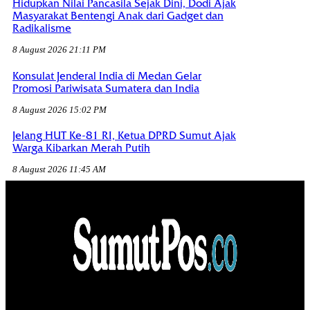
Hidupkan Nilai Pancasila Sejak Dini, Dodi Ajak
Masyarakat Bentengi Anak dari Gadget dan
Radikalisme
8 August 2026 21:11 PM
Konsulat Jenderal India di Medan Gelar
Promosi Pariwisata Sumatera dan India
8 August 2026 15:02 PM
Jelang HUT Ke-81 RI, Ketua DPRD Sumut Ajak
Warga Kibarkan Merah Putih
8 August 2026 11:45 AM