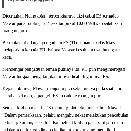
Diceritakan Nainggolan, terbongkarnya aksi cabul ES terhadap
Mawar pada Sabtu (11/8) sekitar pukul 10.00 WIB, di salah satu
ruangan guru.
Bermula dari adanya pengaduan FS (11), teman sekelas Mawar
melaporkan kepada PH, bahwa Mawar kesakitan usai buang air
kecil.
Mendengar pengaduan teman putrinya itu, PH pun menginterogasi
Mawar hingga mengaku jika dirinya dicabuli gurunya ES.
Kepada ibunya, Mawar mengaku jika sebelumnya pada saat jam
istirahat sekolah, dipanggil ES masuk ke ruangan guru.
Setelah korban masuk, ES menutup pintu dan mencabuli Mawar.
“Dalam pemeriksaan, pelaku mengaku nekat melakukan pencabulan
terhadap korban, setelah nafsu melihat korban pada saat jam mata
pelajaran olah raga, dimana ketika itu korban yang mengikuti