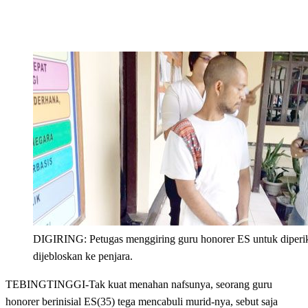
DIGIRING: Petugas menggiring guru honorer ES untuk diperi
dijebloskan ke penjara.
TEBINGTINGGI-Tak kuat menahan nafsunya, seorang guru
honorer berinisial ES(35) tega mencabuli murid-nya, sebut saja