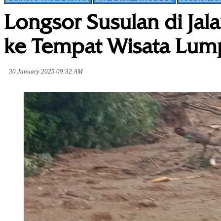
Longsor Susulan di Jal
ke Tempat Wisata Lum
30 January 2025 09:32 AM