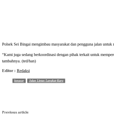
Polsek Sei Bingai mengimbau masyarakat dan pengguna jalan untuk mencar
“Kami juga sedang berkoordinasi dengan pihak terkait untuk memperc
tambahnya. (ted/han)
Editor :
Redaksi
longsor
Jalan Lintas Langkat-Karo
Previous article