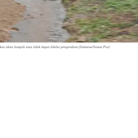
an akses lumpuh atau tidak dapat dilalui pengendara.(Istimewa/Sumut Pos)