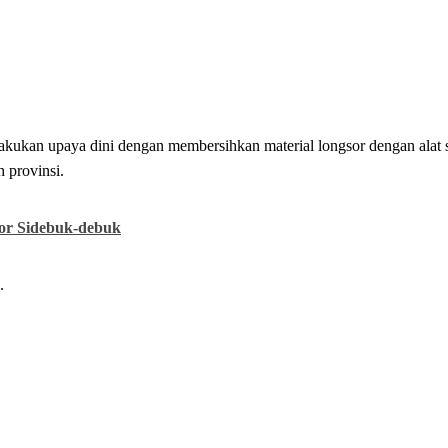
elakukan upaya dini dengan membersihkan material longsor dengan alat
 provinsi.
or Sidebuk-debuk
.