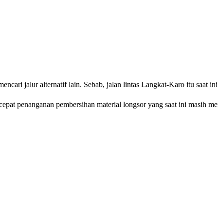
i jalur alternatif lain. Sebab, jalan lintas Langkat-Karo itu saat ini 
epat penanganan pembersihan material longsor yang saat ini masih me