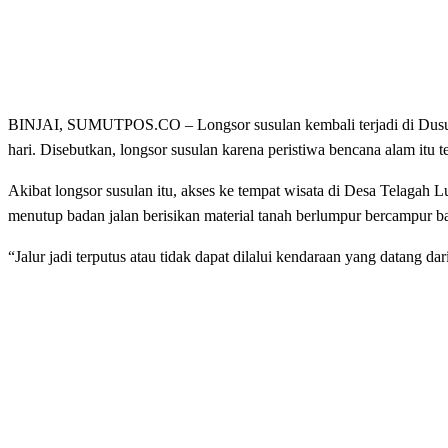
BINJAI, SUMUTPOS.CO – Longsor susulan kembali terjadi di Dusun 
hari. Disebutkan, longsor susulan karena peristiwa bencana alam itu 
Akibat longsor susulan itu, akses ke tempat wisata di Desa Telagah
menutup badan jalan berisikan material tanah berlumpur bercampur b
“Jalur jadi terputus atau tidak dapat dilalui kendaraan yang datang d