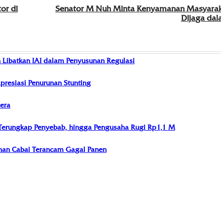
or di
Senator M Nuh Minta Kenyamanan Masyaraka
Dijaga da
 Libatkan IAI dalam Penyusunan Regulasi
resiasi Penurunan Stunting
era
, Terungkap Penyebab, hingga Pengusaha Rugi Rp1,1 M
ahan Cabai Terancam Gagal Panen