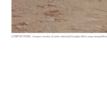
LUMPUH TOTAL: Longsor susulan di jalan alternatif Langkat-Karo yang mengakibatk
Share