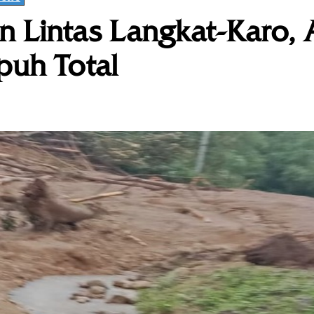
an Lintas Langkat-Karo,
puh Total