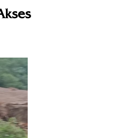
 Akses