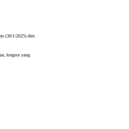
s (30/1/2025) dini
an, longsor yang