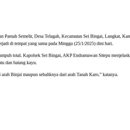
Pamah Semelir, Desa Telagah, Kecamatan Sei Bingai, Langkat, Kami
terjadi di tempat yang sama pada Minggu (25/1/2025) dini hari.
 Lumpuh total. Kapolsek Sei Bingai, AKP Endramawan Sitepu menjelask
atu dan batang kayu.
ari arah Binjai maupun sebaliknya dari arah Tanah Karo,” katanya.