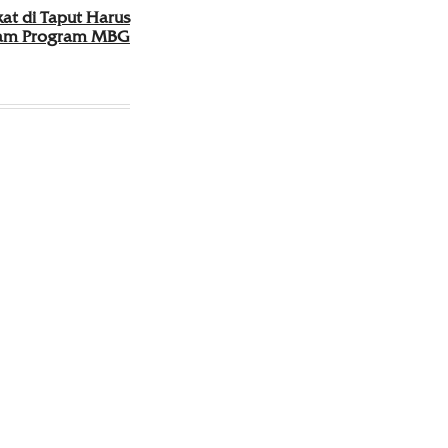
t di Taput Harus
lam Program MBG