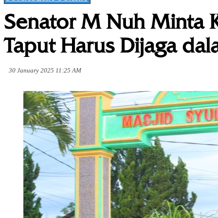
Senator M Nuh Minta 
Taput Harus Dijaga d
30 January 2025 11:25 AM