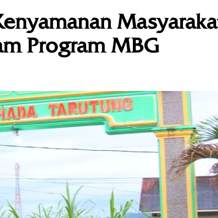
Kenyamanan Masyarakat
alam Program MBG