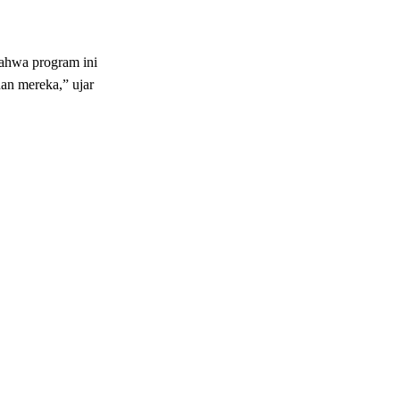
bahwa program ini
an mereka,” ujar