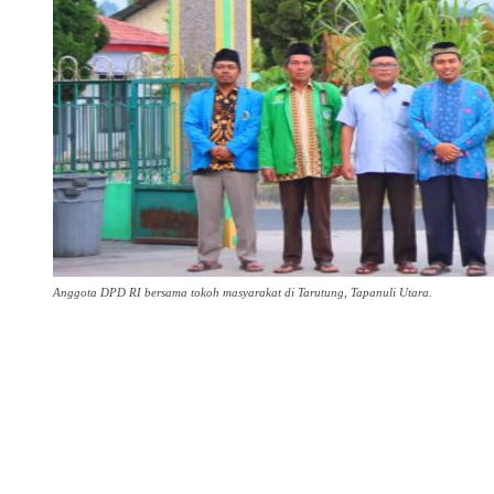
Anggota DPD RI bersama tokoh masyarakat di Tarutung, Tapanuli Utara.
Share