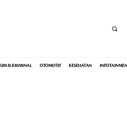
UM & KRIMINAL
OTOMOTIF
KESEHATAN
INFOTAINME