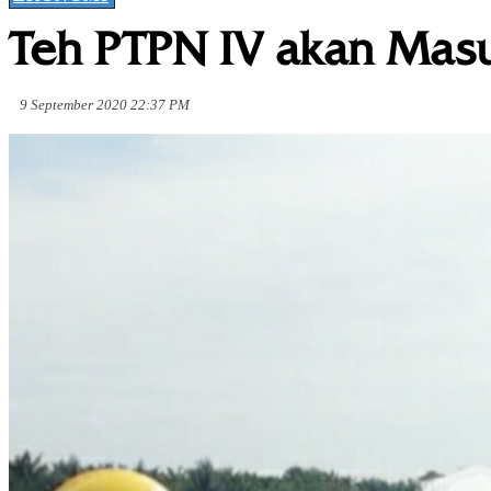
Teh PTPN IV akan Masuk
9 September 2020 22:37 PM