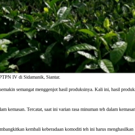
TPN IV di Sidamanik, Siantar.
makin semangat menggenjot hasil produksinya. Kali ini, hasil produk
am kemasan. Tercatat, saat ini varian rasa minuman teh dalam kemas
ngkitkan kembali keberadaan komoditi teh ini harus menghasilkan 