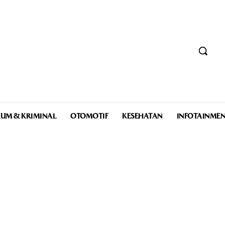
UM & KRIMINAL
OTOMOTIF
KESEHATAN
INFOTAINME