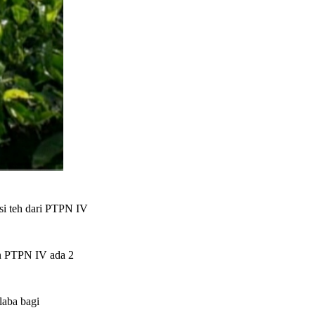
si teh dari PTPN IV
an PTPN IV ada 2
laba bagi