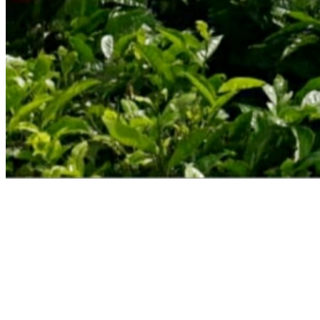
Share