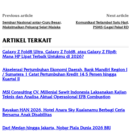
Previous article
Next article
Seminar Nasional antar-Guru Besar,
Komunikasi Terlambat Satu Hari,
Maksimalkan Peluang Selat Malaka
PSMS Gagal Pakai RD
ARTIKEL TERKAIT
Galaxy Z Fold8 Ultra, Galaxy Z Fold8, atau Galaxy Z Flip8:
Mana HP Lipat Terbaik Untukmu di 2026?
Akselerasi Pertumbuhan Ekonomi Daerah, Bank Mandiri Region I
/ Sumatera 1 Catat Pertumbuhan Kredit 14,5 Persen hingga
Kuartal II
MSI Consulting CV. Millenial Sawit Indonesia Laksanakan Kajian
Teknis dan Analisa Aktual Operasional EFB Combustion
Rayakan HAN 2026, Hotel Anara Sky Kualanamu Berbagi Ceria
Bersama Anak Disabilitas
Dari Medan hingga Jakarta, Nobar Piala Dunia 2026 BRI