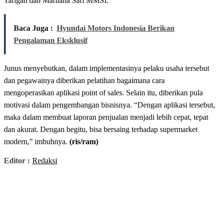
Tarigan dan Marliana Sari MMSI.
Baca Juga :
Hyundai Motors Indonesia Berikan
Pengalaman Eksklusif
Junus menyebutkan, dalam implementasinya pelaku usaha tersebut
dan pegawainya diberikan pelatihan bagaimana cara
mengoperasikan aplikasi point of sales. Selain itu, diberikan pula
motivasi dalam pengembangan bisnisnya. “Dengan aplikasi tersebut,
maka dalam membuat laporan penjualan menjadi lebih cepat, tepat
dan akurat. Dengan begitu, bisa bersaing terhadap supermarket
modern,” imbuhnya.
(ris/ram)
Editor :
Redaksi