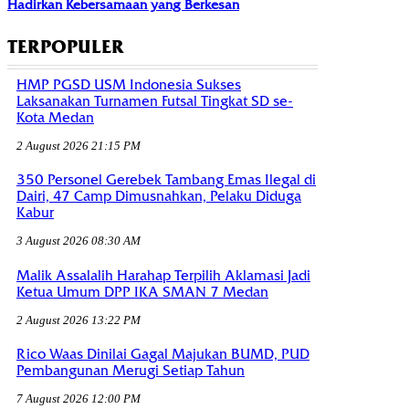
Hadirkan Kebersamaan yang Berkesan
TERPOPULER
HMP PGSD USM Indonesia Sukses
Laksanakan Turnamen Futsal Tingkat SD se-
Kota Medan
2 August 2026 21:15 PM
350 Personel Gerebek Tambang Emas Ilegal di
Dairi, 47 Camp Dimusnahkan, Pelaku Diduga
Kabur
3 August 2026 08:30 AM
Malik Assalalih Harahap Terpilih Aklamasi Jadi
Ketua Umum DPP IKA SMAN 7 Medan
2 August 2026 13:22 PM
Rico Waas Dinilai Gagal Majukan BUMD, PUD
Pembangunan Merugi Setiap Tahun
7 August 2026 12:00 PM