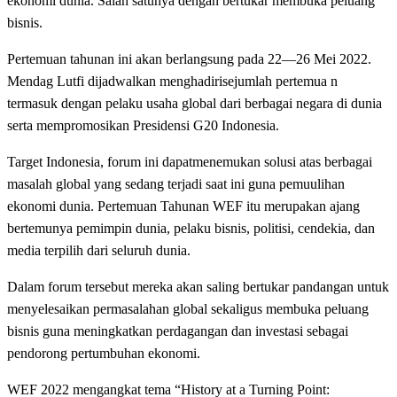
ekonomi dunia. Salah satunya dengan bertukar membuka peluang
bisnis.
Pertemuan tahunan ini akan berlangsung pada 22—26 Mei 2022.
Mendag Lutfi dijadwalkan menghadirisejumlah pertemua n
termasuk dengan pelaku usaha global dari berbagai negara di dunia
serta mempromosikan Presidensi G20 Indonesia.
Target Indonesia, forum ini dapatmenemukan solusi atas berbagai
masalah global yang sedang terjadi saat ini guna pemuulihan
ekonomi dunia. Pertemuan Tahunan WEF itu merupakan ajang
bertemunya pemimpin dunia, pelaku bisnis, politisi, cendekia, dan
media terpilih dari seluruh dunia.
Dalam forum tersebut mereka akan saling bertukar pandangan untuk
menyelesaikan permasalahan global sekaligus membuka peluang
bisnis guna meningkatkan perdagangan dan investasi sebagai
pendorong pertumbuhan ekonomi.
WEF 2022 mengangkat tema “History at a Turning Point: