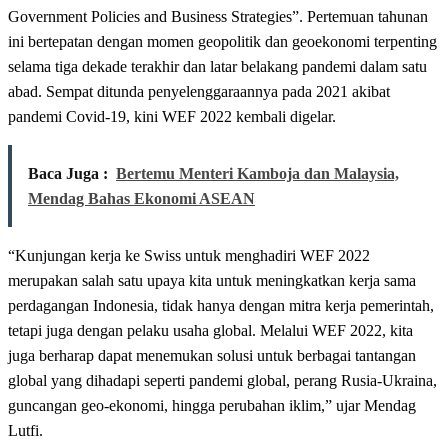
Government Policies and Business Strategies”. Pertemuan tahunan
ini bertepatan dengan momen geopolitik dan geoekonomi terpenting
selama tiga dekade terakhir dan latar belakang pandemi dalam satu
abad. Sempat ditunda penyelenggaraannya pada 2021 akibat
pandemi Covid-19, kini WEF 2022 kembali digelar.
Baca Juga :
Bertemu Menteri Kamboja dan Malaysia,
Mendag Bahas Ekonomi ASEAN
“Kunjungan kerja ke Swiss untuk menghadiri WEF 2022
merupakan salah satu upaya kita untuk meningkatkan kerja sama
perdagangan Indonesia, tidak hanya dengan mitra kerja pemerintah,
tetapi juga dengan pelaku usaha global. Melalui WEF 2022, kita
juga berharap dapat menemukan solusi untuk berbagai tantangan
global yang dihadapi seperti pandemi global, perang Rusia-Ukraina,
guncangan geo-ekonomi, hingga perubahan iklim,” ujar Mendag
Lutfi.