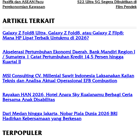
Pasifik dan ASEAN Pacu
S22 Ultra 5G Segera Dibuktikan di
Perekonomian Kawasan
Film Pendek
ARTIKEL TERKAIT
Galaxy Z Fold8 Ultra, Galaxy Z Fold8, atau Galaxy Z Flip8:
Mana HP Lipat Terbaik Untukmu di 2026?
Akselerasi Pertumbuhan Ekonomi Daerah, Bank Mandiri Region I
/ Sumatera 1 Catat Pertumbuhan Kredit 14,5 Persen hingga
Kuartal II
MSI Consulting CV. Millenial Sawit Indonesia Laksanakan Kajian
Teknis dan Analisa Aktual Operasional EFB Combustion
Rayakan HAN 2026, Hotel Anara Sky Kualanamu Berbagi Ceria
Bersama Anak Disabilitas
Dari Medan hingga Jakarta, Nobar Piala Dunia 2026 BRI
Hadirkan Kebersamaan yang Berkesan
TERPOPULER