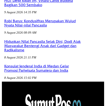
HUT Dewi Kwan Im, Vihara Candi Buddha
Bagikan 500 Sembako
9 August 2026 14:35 PM
Robi Barus: Kondusifitas Merupakan Wujud
Nyata Nilai-nilai Pancasila
9 August 2026 08:09 AM
Hidupkan Nilai Pancasila Sejak Dini, Dodi Ajak
Masyarakat Bentengi Anak dari Gadget dan
Radikalisme
8 August 2026 21:11 PM
Konsulat Jenderal India di Medan Gelar
Promosi Pariwisata Sumatera dan India
8 August 2026 15:02 PM