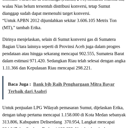
walau Nias belum tersentuh distribusi konversi, tetap Sumut
dianggap sudah dapat memenuhi target konversi.
“Untuk APBN 2012 dijumlahkan sekitar 3.606.105 Metrix Ton
(MT),” tambah Erika.
Dirinya menjelaskan, selain di Sumut konversi gas di Sumatera
Bagian Utara lainnya seperti di Provinsi Aceh juga dalam progres
pendataan atau hingga sekarang mencapai 902.555, Sumatera Barat
dalam estimasi 971.420. Sedangkan Riau telah selesai dengan angka
1.11.366 dan Kepulauan Riau mencapai 298.221.
Baca Juga :
Bank bjb Raih Penghargaan Mitra Bayar
Terbaik dari Asabri
Untuk penjualan LPG Wilayah pemasaran Sumut, dijelaskan Erika,
dengan tahap pertama mencapai 1.158.000 di Kota Medan sebanyak
313.806, Kabupaten Deliserdang 370.954, Langkat mencapai