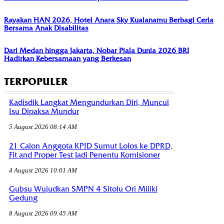
Rayakan HAN 2026, Hotel Anara Sky Kualanamu Berbagi Ceria
Bersama Anak Disabilitas
Dari Medan hingga Jakarta, Nobar Piala Dunia 2026 BRI
Hadirkan Kebersamaan yang Berkesan
TERPOPULER
Kadisdik Langkat Mengundurkan Diri, Muncul
Isu Dipaksa Mundur
5 August 2026 08:14 AM
21 Calon Anggota KPID Sumut Lolos ke DPRD,
Fit and Proper Test Jadi Penentu Komisioner
4 August 2026 10:01 AM
Gubsu Wujudkan SMPN 4 Sitolu Ori Miliki
Gedung
8 August 2026 09:45 AM