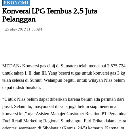
EKONOMI
Konversi LPG Tembus 2,5 Juta
Pelanggan
25 May 2012 11:55 AM
MEDAN- Konversi gas elpij di Sumatera telah mencapai 2.575.724
untuk tahap I, II, dan III. Yang berarti tugas untuk konversi gas 3 kg
telah selesai di Sumut. Walaupun begitu, untuk wilayah Nias belum
dapat didistribusikan.
“Untuk Nias belum dapat diberikan karena belum ada perintah dari
pusat. Selain itu, masyarakat di sana juga belum siap menerima
konversi ini,” ujar Asisten Manajer Customer Relation PT Pertamina
Fuel Retail Marketing Regional Sumbangut, Fitri Erika, dalam acara
orientasi wartawan di Sibolangit (Kamis, 24/5) kemarin. Karena itu,