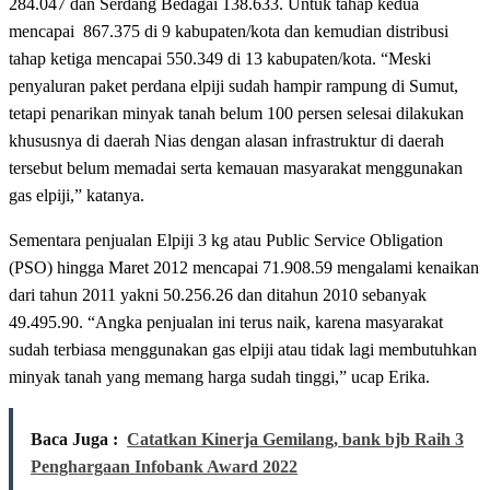
284.047 dan Serdang Bedagai 138.633. Untuk tahap kedua
mencapai 867.375 di 9 kabupaten/kota dan kemudian distribusi
tahap ketiga mencapai 550.349 di 13 kabupaten/kota. “Meski
penyaluran paket perdana elpiji sudah hampir rampung di Sumut,
tetapi penarikan minyak tanah belum 100 persen selesai dilakukan
khususnya di daerah Nias dengan alasan infrastruktur di daerah
tersebut belum memadai serta kemauan masyarakat menggunakan
gas elpiji,” katanya.
Sementara penjualan Elpiji 3 kg atau Public Service Obligation
(PSO) hingga Maret 2012 mencapai 71.908.59 mengalami kenaikan
dari tahun 2011 yakni 50.256.26 dan ditahun 2010 sebanyak
49.495.90. “Angka penjualan ini terus naik, karena masyarakat
sudah terbiasa menggunakan gas elpiji atau tidak lagi membutuhkan
minyak tanah yang memang harga sudah tinggi,” ucap Erika.
Baca Juga :
Catatkan Kinerja Gemilang, bank bjb Raih 3
Penghargaan Infobank Award 2022