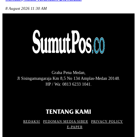
8 August 2026 11:30 AM
Graha Pena Medan,
Jl Sisingamangaraja Km 8,5 No 134 Amplas-Medan 20148.
HP / Wa: 0813 6233 1041.
TENTANG KAMI
REDAKSI
PEDOMAN MEDIA SIBER
PRIVACY POLICY
E-PAPER