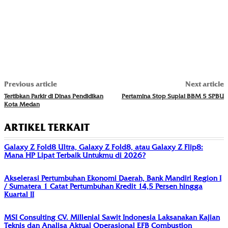
Previous article
Next article
Tertibkan Parkir di Dinas Pendidikan
Pertamina Stop Suplai BBM 5 SPBU
Kota Medan
ARTIKEL TERKAIT
Galaxy Z Fold8 Ultra, Galaxy Z Fold8, atau Galaxy Z Flip8:
Mana HP Lipat Terbaik Untukmu di 2026?
Akselerasi Pertumbuhan Ekonomi Daerah, Bank Mandiri Region I
/ Sumatera 1 Catat Pertumbuhan Kredit 14,5 Persen hingga
Kuartal II
MSI Consulting CV. Millenial Sawit Indonesia Laksanakan Kajian
Teknis dan Analisa Aktual Operasional EFB Combustion