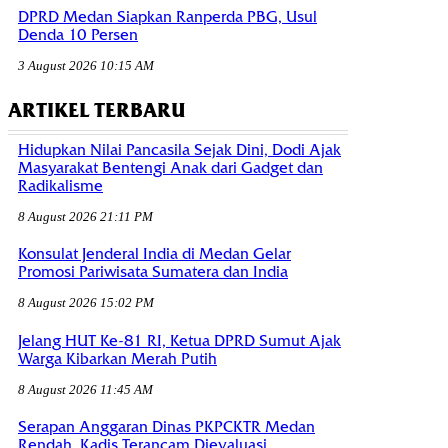
DPRD Medan Siapkan Ranperda PBG, Usul
Denda 10 Persen
3 August 2026 10:15 AM
ARTIKEL TERBARU
Hidupkan Nilai Pancasila Sejak Dini, Dodi Ajak
Masyarakat Bentengi Anak dari Gadget dan
Radikalisme
8 August 2026 21:11 PM
Konsulat Jenderal India di Medan Gelar
Promosi Pariwisata Sumatera dan India
8 August 2026 15:02 PM
Jelang HUT Ke-81 RI, Ketua DPRD Sumut Ajak
Warga Kibarkan Merah Putih
8 August 2026 11:45 AM
Serapan Anggaran Dinas PKPCKTR Medan
Rendah, Kadis Terancam Dievaluasi