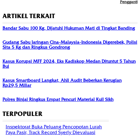
Pengganti
ARTIKEL TERKAIT
Bandar Sabu 100 Kg, Dijatuhi Hukuman Mati di Tingkat Banding
Gudang Sabu Jaringan Cina-Malaysia-Indonesia Digerebek, Polisi
Sita 5 Kg dan Ringkus Gondrong
Kasus Korupsi MFF 2024, Eks Kadiskop Medan Dituntut 5 Tahun
Bui
Kasus Smartboard Langkat, Ahli Audit Beberkan Kerugian
Rp29,5 Miliar
Polres Binjai Ringkus Empat Pencuri Material Kuil Sikh
TERPOPULER
Inspektorat Buka Peluang Pencopotan Lurah
Paya Pasir, Track Record Syerly Dievaluasi