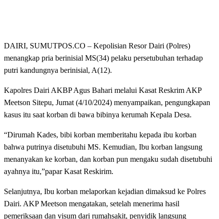
DAIRI, SUMUTPOS.CO – Kepolisian Resor Dairi (Polres)
menangkap pria berinisial MS(34) pelaku persetubuhan terhadap
putri kandungnya berinisial, A(12).
Kapolres Dairi AKBP Agus Bahari melalui Kasat Reskrim AKP
Meetson Sitepu, Jumat (4/10/2024) menyampaikan, pengungkapan
kasus itu saat korban di bawa bibinya kerumah Kepala Desa.
“Dirumah Kades, bibi korban memberitahu kepada ibu korban
bahwa putrinya disetubuhi MS. Kemudian, Ibu korban langsung
menanyakan ke korban, dan korban pun mengaku sudah disetubuhi
ayahnya itu,”papar Kasat Reskirim.
Selanjutnya, Ibu korban melaporkan kejadian dimaksud ke Polres
Dairi. AKP Meetson mengatakan, setelah menerima hasil
pemeriksaan dan visum dari rumahsakit, penyidik langsung