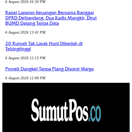
6 August 2026 16:30 PM
Rapat Laporan Keuangan Bersama Banggar
DPRD Deliserdang, Dua Kadis Mangkir, Dirut
BUMD Datang Tanpa Data
6 August 2026 13:41 PM
20 Rumah Tak Layak Huni Dibedah di
Tebingtinggi
6 August 2026 12:15 PM
Proyek Dangkel Tanpa Plang Disorot Warga
6 August 2026 12:00 PM