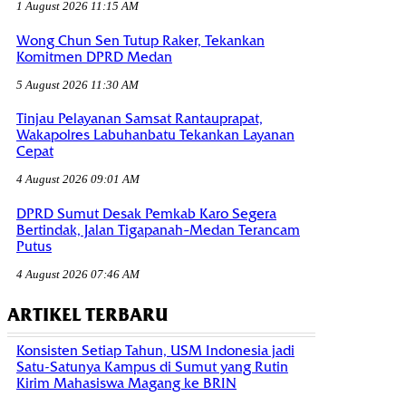
1 August 2026 11:15 AM
Wong Chun Sen Tutup Raker, Tekankan
Komitmen DPRD Medan
5 August 2026 11:30 AM
Tinjau Pelayanan Samsat Rantauprapat,
Wakapolres Labuhanbatu Tekankan Layanan
Cepat
4 August 2026 09:01 AM
DPRD Sumut Desak Pemkab Karo Segera
Bertindak, Jalan Tigapanah–Medan Terancam
Putus
4 August 2026 07:46 AM
ARTIKEL TERBARU
Konsisten Setiap Tahun, USM Indonesia jadi
Satu-Satunya Kampus di Sumut yang Rutin
Kirim Mahasiswa Magang ke BRIN