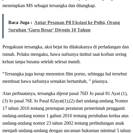
menetapkan MS sebagai tersangka dan ditangkap.
Baca Juga :
Antar Pesanan Pil Ekstasi ke Polisi, Orang
Suruhan ‘Guru Besar’ Divonis 10 Tahun
Pengakuan tersangka, aksi bejat itu dilakukanya di perladangan dan
rumah. Pelaku mengaku, hawa nafsunya timbul saat korban sering
keluar tanpa busana setelah selesai mandi.
“Tersangka juga kerap menonton film porno, sehingga hal tersebut
membuat hawa nafsunya semakin bertambah, ” jelasnya.
Atas perbuatanya, tersangka dijerat pasal 76D Jo pasal 81 Ayat (1),
(3) Jo pasal 76E Jo Pasal 82ayat(1),(2) dari undang-undang Nomor
17 tahun 2016 tentang penetapan peraturan pemerintah pengganti
undang-undang nomor 1 gahun 2016 tentang perubahan kedua atas
undang-undang nomor 23 tahun 2002 tentang perlindungan anak
menjadi undang-undang dengan ancaman hukuman minimal 5 tahun