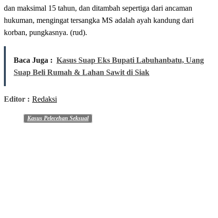
dan maksimal 15 tahun, dan ditambah sepertiga dari ancaman
hukuman, mengingat tersangka MS adalah ayah kandung dari
korban, pungkasnya. (rud).
Baca Juga :
Kasus Suap Eks Bupati Labuhanbatu, Uang
Suap Beli Rumah & Lahan Sawit di Siak
Editor :
Redaksi
Kasus Pelecehan Seksual