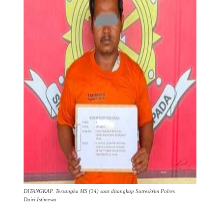
DITANGKAP. Tersangka MS (34) saat ditangkap Satreskrim Polres
Dairi.Istimewa.