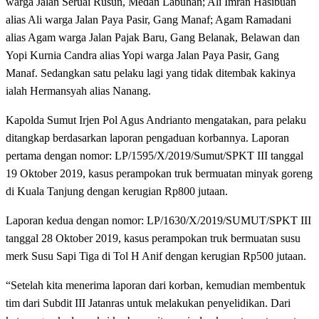
warga Jalan Seruai Rusun, Medan Labuhan; Ali Imran Hasibuan
alias Ali warga Jalan Paya Pasir, Gang Manaf; Agam Ramadani
alias Agam warga Jalan Pajak Baru, Gang Belanak, Belawan dan
Yopi Kurnia Candra alias Yopi warga Jalan Paya Pasir, Gang
Manaf. Sedangkan satu pelaku lagi yang tidak ditembak kakinya
ialah Hermansyah alias Nanang.
Kapolda Sumut Irjen Pol Agus Andrianto mengatakan, para pelaku
ditangkap berdasarkan laporan pengaduan korbannya. Laporan
pertama dengan nomor: LP/1595/X/2019/Sumut/SPKT III tanggal
19 Oktober 2019, kasus perampokan truk bermuatan minyak goreng
di Kuala Tanjung dengan kerugian Rp800 jutaan.
Laporan kedua dengan nomor: LP/1630/X/2019/SUMUT/SPKT III
tanggal 28 Oktober 2019, kasus perampokan truk bermuatan susu
merk Susu Sapi Tiga di Tol H Anif dengan kerugian Rp500 jutaan.
“Setelah kita menerima laporan dari korban, kemudian membentuk
tim dari Subdit III Jatanras untuk melakukan penyelidikan. Dari