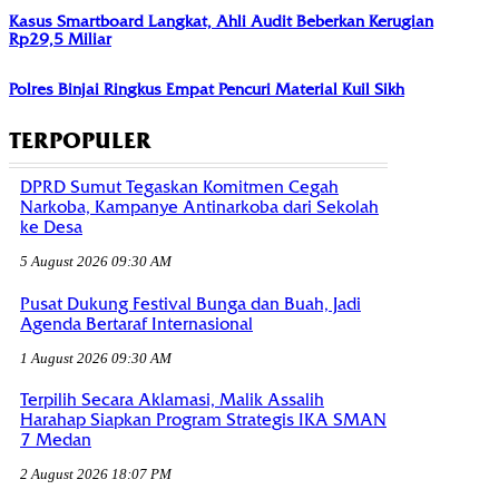
Kasus Smartboard Langkat, Ahli Audit Beberkan Kerugian
Rp29,5 Miliar
Polres Binjai Ringkus Empat Pencuri Material Kuil Sikh
TERPOPULER
DPRD Sumut Tegaskan Komitmen Cegah
Narkoba, Kampanye Antinarkoba dari Sekolah
ke Desa
5 August 2026 09:30 AM
Pusat Dukung Festival Bunga dan Buah, Jadi
Agenda Bertaraf Internasional
1 August 2026 09:30 AM
Terpilih Secara Aklamasi, Malik Assalih
Harahap Siapkan Program Strategis IKA SMAN
7 Medan
2 August 2026 18:07 PM