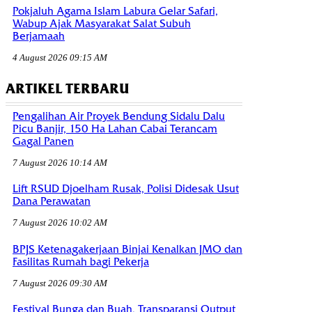
Pokjaluh Agama Islam Labura Gelar Safari,
Wabup Ajak Masyarakat Salat Subuh
Berjamaah
4 August 2026 09:15 AM
ARTIKEL TERBARU
Pengalihan Air Proyek Bendung Sidalu Dalu
Picu Banjir, 150 Ha Lahan Cabai Terancam
Gagal Panen
7 August 2026 10:14 AM
Lift RSUD Djoelham Rusak, Polisi Didesak Usut
Dana Perawatan
7 August 2026 10:02 AM
BPJS Ketenagakerjaan Binjai Kenalkan JMO dan
Fasilitas Rumah bagi Pekerja
7 August 2026 09:30 AM
Festival Bunga dan Buah, Transparansi Output