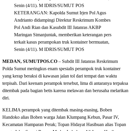
KETERANGAN: Kapolda Sumut Irjen Pol Agus
Andrianto didampingi Direktur Reskrimum Kombes
Pol Andi Rian dan Kasubdit III Jatanras AKBP
Maringan Simanjuntak, memberikan keterangan pers
terkait kasus perampokan truk kontainer bermuatan,
Senin (4/11). M IDRIS/SUMUT POS
MEDAN, SUMUTPOS.CO
– Subdit III Jatanras Reskrimum
Polda Sumut meringkus enam spesialis perampok truk kontainer
yang kerap beraksi di kawasan jalan tol dari tempat dan waktu
terpisah. Dari keenam perampok tersebut, lima di antaranya terpaksa
ditembak pada bagian betis karena melawan dan berusaha melarikan
diri.
KELIMA perampok yang ditembak masing-masing, Boben
Handoko alias Boben warga Jalan Klumpang Kebun, Pasar IV,
Kecamatan Hamparan Perak; Topan Hidayat Hasibuan alias Topan