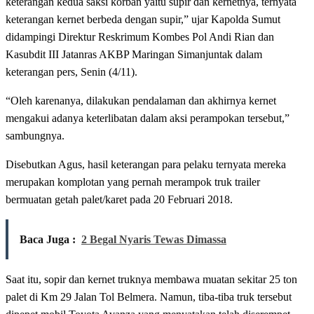
keterangan kedua saksi korban yaitu supir dan kernetnya, ternyata
keterangan kernet berbeda dengan supir,” ujar Kapolda Sumut
didampingi Direktur Reskrimum Kombes Pol Andi Rian dan
Kasubdit III Jatanras AKBP Maringan Simanjuntak dalam
keterangan pers, Senin (4/11).
“Oleh karenanya, dilakukan pendalaman dan akhirnya kernet
mengakui adanya keterlibatan dalam aksi perampokan tersebut,”
sambungnya.
Disebutkan Agus, hasil keterangan para pelaku ternyata mereka
merupakan komplotan yang pernah merampok truk trailer
bermuatan getah palet/karet pada 20 Februari 2018.
Baca Juga :
2 Begal Nyaris Tewas Dimassa
Saat itu, sopir dan kernet truknya membawa muatan sekitar 25 ton
palet di Km 29 Jalan Tol Belmera. Namun, tiba-tiba truk tersebut