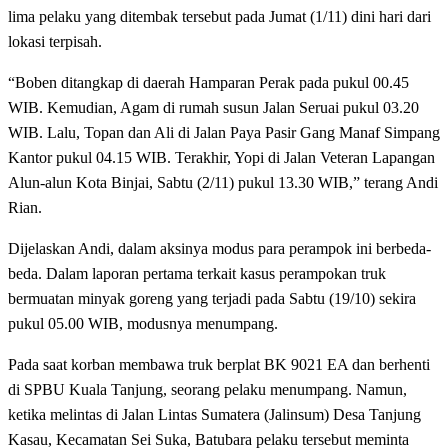
lima pelaku yang ditembak tersebut pada Jumat (1/11) dini hari dari
lokasi terpisah.
“Boben ditangkap di daerah Hamparan Perak pada pukul 00.45
WIB. Kemudian, Agam di rumah susun Jalan Seruai pukul 03.20
WIB. Lalu, Topan dan Ali di Jalan Paya Pasir Gang Manaf Simpang
Kantor pukul 04.15 WIB. Terakhir, Yopi di Jalan Veteran Lapangan
Alun-alun Kota Binjai, Sabtu (2/11) pukul 13.30 WIB,” terang Andi
Rian.
Dijelaskan Andi, dalam aksinya modus para perampok ini berbeda-
beda. Dalam laporan pertama terkait kasus perampokan truk
bermuatan minyak goreng yang terjadi pada Sabtu (19/10) sekira
pukul 05.00 WIB, modusnya menumpang.
Pada saat korban membawa truk berplat BK 9021 EA dan berhenti
di SPBU Kuala Tanjung, seorang pelaku menumpang. Namun,
ketika melintas di Jalan Lintas Sumatera (Jalinsum) Desa Tanjung
Kasau, Kecamatan Sei Suka, Batubara pelaku tersebut meminta