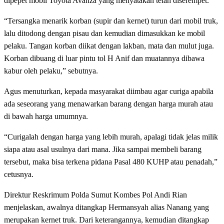
dipepet mobil Toyota Avanza yang menyatakan telah diserempet.
“Tersangka menarik korban (supir dan kernet) turun dari mobil truk,
lalu ditodong dengan pisau dan kemudian dimasukkan ke mobil
pelaku. Tangan korban diikat dengan lakban, mata dan mulut juga.
Korban dibuang di luar pintu tol H Anif dan muatannya dibawa
kabur oleh pelaku,” sebutnya.
Agus menuturkan, kepada masyarakat diimbau agar curiga apabila
ada seseorang yang menawarkan barang dengan harga murah atau
di bawah harga umumnya.
“Curigalah dengan harga yang lebih murah, apalagi tidak jelas milik
siapa atau asal usulnya dari mana. Jika sampai membeli barang
tersebut, maka bisa terkena pidana Pasal 480 KUHP atau penadah,”
cetusnya.
Direktur Reskrimum Polda Sumut Kombes Pol Andi Rian
menjelaskan, awalnya ditangkap Hermansyah alias Nanang yang
merupakan kernet truk. Dari keterangannya, kemudian ditangkap