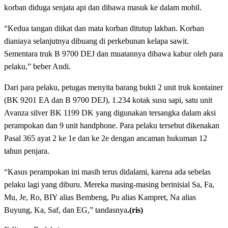
korban diduga senjata api dan dibawa masuk ke dalam mobil.
“Kedua tangan diikat dan mata korban ditutup lakban. Korban
dianiaya selanjutnya dibuang di perkebunan kelapa sawit.
Sementara truk B 9700 DEJ dan muatannya dibawa kabur oleh para
pelaku,” beber Andi.
Dari para pelaku, petugas menyita barang bukti 2 unit truk kontainer
(BK 9201 EA dan B 9700 DEJ), 1.234 kotak susu sapi, satu unit
Avanza silver BK 1199 DK yang digunakan tersangka dalam aksi
perampokan dan 9 unit handphone. Para pelaku tersebut dikenakan
Pasal 365 ayat 2 ke 1e dan ke 2e dengan ancaman hukuman 12
tahun penjara.
“Kasus perampokan ini masih terus didalami, karena ada sebelas
pelaku lagi yang diburu. Mereka masing-masing berinisial Sa, Fa,
Mu, Je, Ro, BIY alias Bembeng, Pu alias Kampret, Na alias
Buyung, Ka, Saf, dan EG,” tandasnya
.(ris)