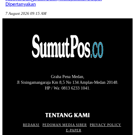
Dipertanyakan
7 August 2026 09:15 AM
Graha Pena Medan,
Jl Sisingamangaraja Km 8,5 No 134 Amplas-Medan 20148.
HP / Wa: 0813 6233 1041.
TENTANG KAMI
REDAKSI
PEDOMAN MEDIA SIBER
PRIVACY POLICY
E-PAPER