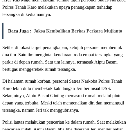
Polres Tanah Karo melakukan upaya penangkapan terhadap
tersangka di kediamannya.
Baca Juga :
Jaksa Kembalikan Berkas Perkara Mujianto
Setiba di lokasi target penangkapan, ketujuh personel membentuk
dua tim. Satu tim mengintai kendaraan roda empat tersangka yang
parkir di depan rumah. Satu tim lainnya, termasuk Aiptu Basmi
bertugas menggerebek rumah tersangka.
Di halaman rumah korban, personel Satres Narkoba Polres Tanah
Karo lebih dulu membekuk kaki tangan Jeri berinisial DSS.
Selanjutnya, Aiptu Basmi Ginting memasuki rumah melalui pintu
depan yang terbuka. Meski telah mengenalkan diri dan memanggil
tersangka, namun Jeri tak menggubrisnya.
Polisi lantas melakukan pencarian ke dalam rumah. Saat melakukan
pencarian itulah, Aiptu Basmi tiba-tiba diserang Jeri menggunakan