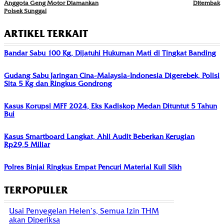
Anggota Geng Motor Diamankan
Ditembak
Polsek Sunggal
ARTIKEL TERKAIT
Bandar Sabu 100 Kg, Dijatuhi Hukuman Mati di Tingkat Banding
Gudang Sabu Jaringan Cina-Malaysia-Indonesia Digerebek, Polisi
Sita 5 Kg dan Ringkus Gondrong
Kasus Korupsi MFF 2024, Eks Kadiskop Medan Dituntut 5 Tahun
Bui
Kasus Smartboard Langkat, Ahli Audit Beberkan Kerugian
Rp29,5 Miliar
Polres Binjai Ringkus Empat Pencuri Material Kuil Sikh
TERPOPULER
Usai Penyegelan Helen’s, Semua Izin THM
akan Diperiksa