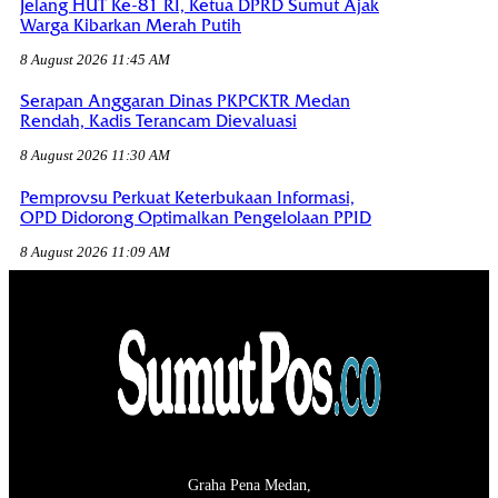
Jelang HUT Ke-81 RI, Ketua DPRD Sumut Ajak
Warga Kibarkan Merah Putih
8 August 2026 11:45 AM
Serapan Anggaran Dinas PKPCKTR Medan
Rendah, Kadis Terancam Dievaluasi
8 August 2026 11:30 AM
Pemprovsu Perkuat Keterbukaan Informasi,
OPD Didorong Optimalkan Pengelolaan PPID
8 August 2026 11:09 AM
Graha Pena Medan,