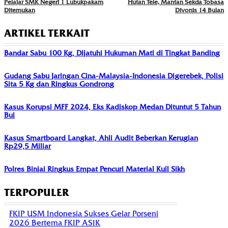
Pelajar SMK Negeri 1 Lubukpakam
Hutan Tele, Mantan Sekda Tobasa
Ditemukan
Divonis 14 Bulan
ARTIKEL TERKAIT
Bandar Sabu 100 Kg, Dijatuhi Hukuman Mati di Tingkat Banding
Gudang Sabu Jaringan Cina-Malaysia-Indonesia Digerebek, Polisi
Sita 5 Kg dan Ringkus Gondrong
Kasus Korupsi MFF 2024, Eks Kadiskop Medan Dituntut 5 Tahun
Bui
Kasus Smartboard Langkat, Ahli Audit Beberkan Kerugian
Rp29,5 Miliar
Polres Binjai Ringkus Empat Pencuri Material Kuil Sikh
TERPOPULER
FKIP USM Indonesia Sukses Gelar Porseni
2026 Bertema FKIP ASIK