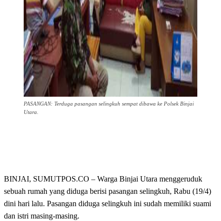
PASANGAN: Terduga pasangan selingkuh sempat dibawa ke Polsek Binjai
Utara.
BINJAI, SUMUTPOS.CO – Warga Binjai Utara menggeruduk
sebuah rumah yang diduga berisi pasangan selingkuh, Rabu (19/4)
dini hari lalu. Pasangan diduga selingkuh ini sudah memiliki suami
dan istri masing-masing.