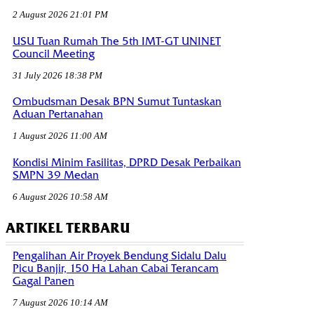
2 August 2026 21:01 PM
USU Tuan Rumah The 5th IMT-GT UNINET
Council Meeting
31 July 2026 18:38 PM
Ombudsman Desak BPN Sumut Tuntaskan
Aduan Pertanahan
1 August 2026 11:00 AM
Kondisi Minim Fasilitas, DPRD Desak Perbaikan
SMPN 39 Medan
6 August 2026 10:58 AM
ARTIKEL TERBARU
Pengalihan Air Proyek Bendung Sidalu Dalu
Picu Banjir, 150 Ha Lahan Cabai Terancam
Gagal Panen
7 August 2026 10:14 AM