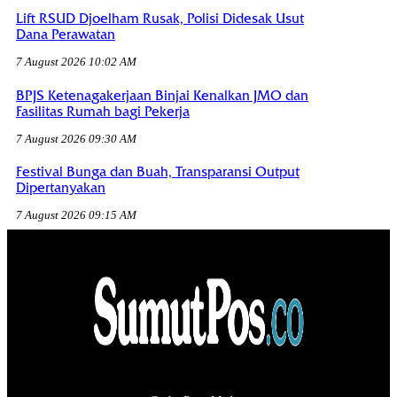
Lift RSUD Djoelham Rusak, Polisi Didesak Usut
Dana Perawatan
7 August 2026 10:02 AM
BPJS Ketenagakerjaan Binjai Kenalkan JMO dan
Fasilitas Rumah bagi Pekerja
7 August 2026 09:30 AM
Festival Bunga dan Buah, Transparansi Output
Dipertanyakan
7 August 2026 09:15 AM