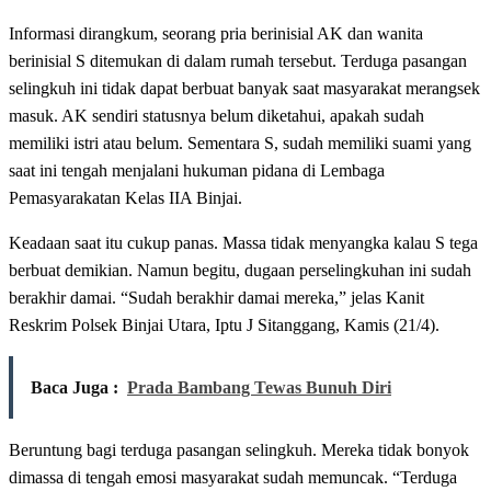
Informasi dirangkum, seorang pria berinisial AK dan wanita
berinisial S ditemukan di dalam rumah tersebut. Terduga pasangan
selingkuh ini tidak dapat berbuat banyak saat masyarakat merangsek
masuk. AK sendiri statusnya belum diketahui, apakah sudah
memiliki istri atau belum. Sementara S, sudah memiliki suami yang
saat ini tengah menjalani hukuman pidana di Lembaga
Pemasyarakatan Kelas IIA Binjai.
Keadaan saat itu cukup panas. Massa tidak menyangka kalau S tega
berbuat demikian. Namun begitu, dugaan perselingkuhan ini sudah
berakhir damai. “Sudah berakhir damai mereka,” jelas Kanit
Reskrim Polsek Binjai Utara, Iptu J Sitanggang, Kamis (21/4).
Baca Juga :
Prada Bambang Tewas Bunuh Diri
Beruntung bagi terduga pasangan selingkuh. Mereka tidak bonyok
dimassa di tengah emosi masyarakat sudah memuncak. “Terduga