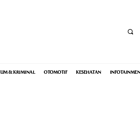
UM & KRIMINAL
OTOMOTIF
KESEHATAN
INFOTAINME