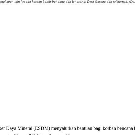
gkapan lain kepada korban banjir bandang dan longsor di Desa Garoga dan sekitarnya. (Do
ya Mineral (ESDM) menyalurkan bantuan bagi korban bencana ba