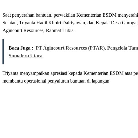
Saat penyerahan bantuan, perwakilan Kementerian ESDM menyerahka
Selatan, Triyanta Hadil Khoiri Dairiyawan, dan Kepala Desa Garog
Agincourt Resources, Rahmat Lubis.
Baca Juga :
PT Agincourt Resources (PTAR), Pengelola Ta
Sumatera Utara
Triyanta menyampaikan apresiasi kepada Kementerian ESDM atas per
membantu operasional penyaluran bantuan di lapangan.