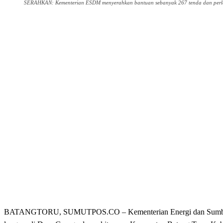
SERAHKAN: Kementerian ESDM menyerahkan bantuan sebanyak 267 tenda dan perlen
Share
BATANGTORU, SUMUTPOS.CO – Kementerian Energi dan Sumber Da