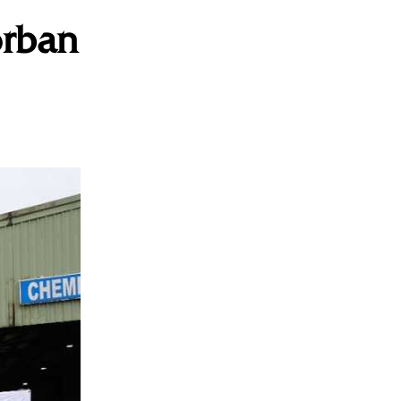
orban