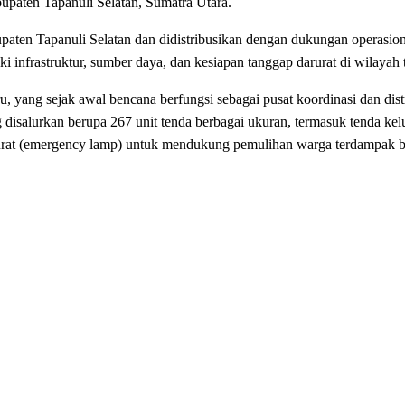
upaten Tapanuli Selatan, Sumatra Utara.
ten Tapanuli Selatan dan didistribusikan dengan dukungan operasio
 infrastruktur, sumber daya, dan kesiapan tanggap darurat di wilayah
 yang sejak awal bencana berfungsi sebagai pusat koordinasi dan distr
disalurkan berupa 267 unit tenda berbagai ukuran, termasuk tenda ke
 darurat (emergency lamp) untuk mendukung pemulihan warga terdampak 