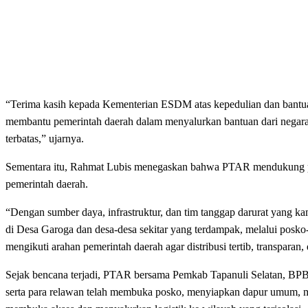
“Terima kasih kepada Kementerian ESDM atas kepedulian dan bantua
membantu pemerintah daerah dalam menyalurkan bantuan dari negara s
terbatas,” ujarnya.
Sementara itu, Rahmat Lubis menegaskan bahwa PTAR mendukung p
pemerintah daerah.
“Dengan sumber daya, infrastruktur, dan tim tanggap darurat yang 
di Desa Garoga dan desa-desa sekitar yang terdampak, melalui posk
mengikuti arahan pemerintah daerah agar distribusi tertib, transpar
Sejak bencana terjadi, PTAR bersama Pemkab Tapanuli Selatan, 
serta para relawan telah membuka posko, menyiapkan dapur umum, me