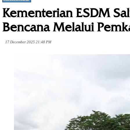
Kementerian ESDM Sal
Bencana Melalui Pemk
17 December 2025 21:48 PM