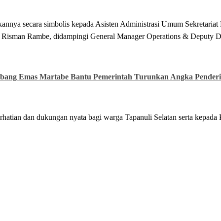
nnya secara simbolis kepada Asisten Administrasi Umum Sekretariat 
a, Risman Rambe, didampingi General Manager Operations & Deputy Di
mbang Emas Martabe Bantu Pemerintah Turunkan Angka Penderi
hatian dan dukungan nyata bagi warga Tapanuli Selatan serta kepad