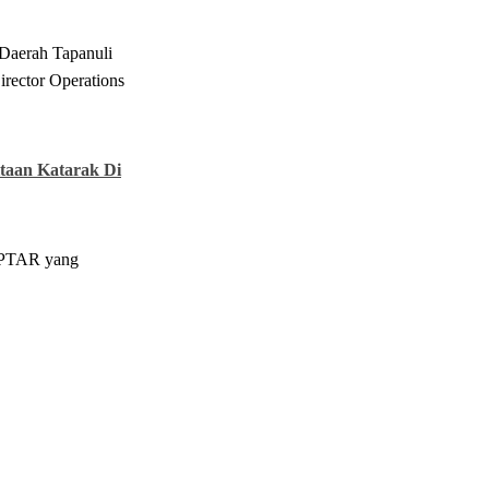
Daerah Tapanuli
rector Operations
taan Katarak Di
a PTAR yang