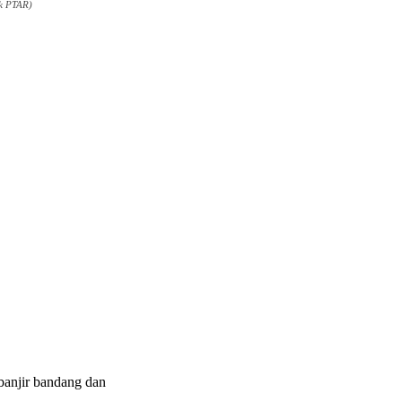
k PTAR)
njir bandang dan