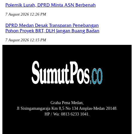
Polemik Lurah, DPRD Minta ASN Berbenah
7 August 2026 12:26 PM
DPRD Medan Desak Transparan Penebangan
Pohon Proyek BRT, DLH Jangan Buang Badan
7 August 2026 12:15 PM
Graha Pena Medan,
Jl Sisingamangaraja Km 8,5 No 134 Amplas-Medan 20148.
HP / Wa: 0813 6233 1041.