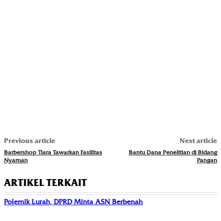
Previous article
Next article
Barbershop Tiara Tawarkan Fasilitas
Bantu Dana Penelitian di Bidang
Nyaman
Pangan
ARTIKEL TERKAIT
Polemik Lurah, DPRD Minta ASN Berbenah