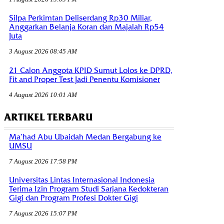
Silpa Perkimtan Deliserdang Rp30 Miliar,
Anggarkan Belanja Koran dan Majalah Rp54
Juta
3 August 2026 08:45 AM
21 Calon Anggota KPID Sumut Lolos ke DPRD,
Fit and Proper Test Jadi Penentu Komisioner
4 August 2026 10:01 AM
ARTIKEL TERBARU
Ma’had Abu Ubaidah Medan Bergabung ke
UMSU
7 August 2026 17:58 PM
Universitas Lintas Internasional Indonesia
Terima Izin Program Studi Sarjana Kedokteran
Gigi dan Program Profesi Dokter Gigi
7 August 2026 15:07 PM