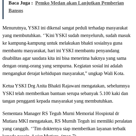
Baca Juga :
Pemko Medan akan Lanjutkan Pemberian
Bansos
Menurutnya, YSKI ini dikenal sangat peduli terhadap masyarakat
yang membutuhkan. ‘’Kini YSKI sudah menyeluruh, sudah masuk
ke kampung-kampung untuk melakukan bhakti sosialnya guna
membantu masyarakat, hari ini YSKI membantu penyandang
disabilitas agar saudara kita ini bisa menerima haknya yang sama
dengan orang-orang yang sempurna. Kegiatan sosial ini adalah
mengangkat derajat kehidupan masyarakat,” ungkap Wali Kota.
Ketua YSKI Drg Anita Bhakti Rajawani mengatakan, sebelumnya
YSKI telah memberikan bantuan serupa sebanyak 5.100 kaki dan
tangan pengganti kepada masyarakat yang membutuhkan.
Sementara Manager RS Teguh Murni Memorial Hospiotal dr
Mutiara MKI mengatakan, RS Murnih Teguh ini memiliki peralatan
yang canggih. ‘’Tim dokternya siap memberikan layanan terbaik