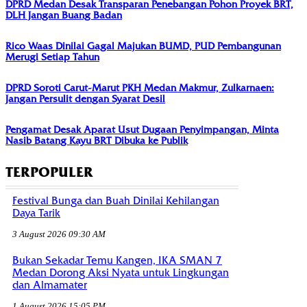
DPRD Medan Desak Transparan Penebangan Pohon Proyek BRT,
DLH Jangan Buang Badan
Rico Waas Dinilai Gagal Majukan BUMD, PUD Pembangunan
Merugi Setiap Tahun
DPRD Soroti Carut-Marut PKH Medan Makmur, Zulkarnaen:
Jangan Persulit dengan Syarat Desil
Pengamat Desak Aparat Usut Dugaan Penyimpangan, Minta
Nasib Batang Kayu BRT Dibuka ke Publik
TERPOPULER
Festival Bunga dan Buah Dinilai Kehilangan
Daya Tarik
3 August 2026 09:30 AM
Bukan Sekadar Temu Kangen, IKA SMAN 7
Medan Dorong Aksi Nyata untuk Lingkungan
dan Almamater
1 August 2026 15:05 PM