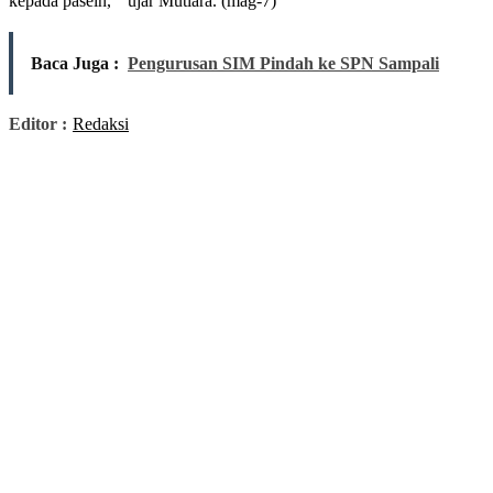
kepada pasein, “ ujar Mutiara. (mag-7)
Baca Juga :
Pengurusan SIM Pindah ke SPN Sampali
Editor :
Redaksi