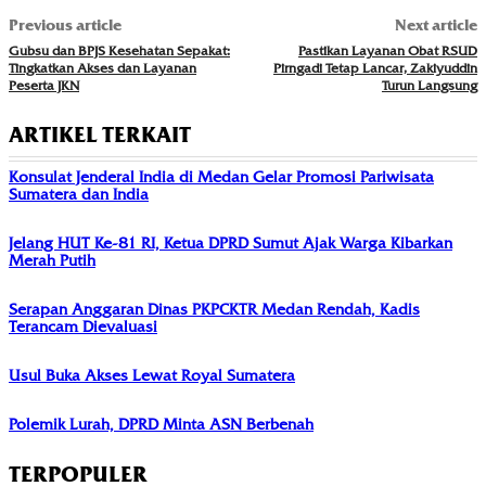
Previous article
Next article
Gubsu dan BPJS Kesehatan Sepakat:
Pastikan Layanan Obat RSUD
Tingkatkan Akses dan Layanan
Pirngadi Tetap Lancar, Zakiyuddin
Peserta JKN
Turun Langsung
ARTIKEL TERKAIT
Konsulat Jenderal India di Medan Gelar Promosi Pariwisata
Sumatera dan India
Jelang HUT Ke-81 RI, Ketua DPRD Sumut Ajak Warga Kibarkan
Merah Putih
Serapan Anggaran Dinas PKPCKTR Medan Rendah, Kadis
Terancam Dievaluasi
Usul Buka Akses Lewat Royal Sumatera
Polemik Lurah, DPRD Minta ASN Berbenah
TERPOPULER