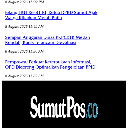
8 August 2026 15:02 PM
Jelang HUT Ke-81 RI, Ketua DPRD Sumut Ajak
Warga Kibarkan Merah Putih
8 August 2026 11:45 AM
Serapan Anggaran Dinas PKPCKTR Medan
Rendah, Kadis Terancam Dievaluasi
8 August 2026 11:30 AM
Pemprovsu Perkuat Keterbukaan Informasi,
OPD Didorong Optimalkan Pengelolaan PPID
8 August 2026 11:09 AM