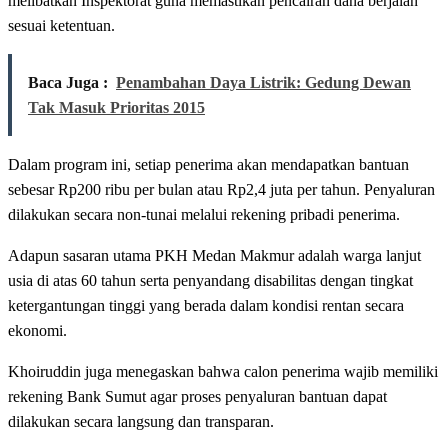
melibatkan Inspektorat guna memastikan pencairan dana berjalan
sesuai ketentuan.
Baca Juga :
Penambahan Daya Listrik: Gedung Dewan
Tak Masuk Prioritas 2015
Dalam program ini, setiap penerima akan mendapatkan bantuan
sebesar Rp200 ribu per bulan atau Rp2,4 juta per tahun. Penyaluran
dilakukan secara non-tunai melalui rekening pribadi penerima.
Adapun sasaran utama PKH Medan Makmur adalah warga lanjut
usia di atas 60 tahun serta penyandang disabilitas dengan tingkat
ketergantungan tinggi yang berada dalam kondisi rentan secara
ekonomi.
Khoiruddin juga menegaskan bahwa calon penerima wajib memiliki
rekening Bank Sumut agar proses penyaluran bantuan dapat
dilakukan secara langsung dan transparan.