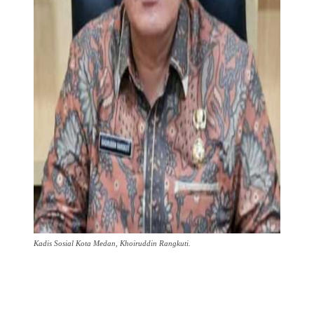
Kadis Sosial Kota Medan, Khoiruddin Rangkuti.