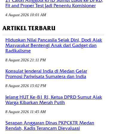
21 Calon Anggota KPID Sumut Lolos ke DPRD,
Fit and Proper Test Jadi Penentu Komisioner
4 August 2026 10:01 AM
ARTIKEL TERBARU
Hidupkan Nilai Pancasila Sejak Dini, Dodi Ajak
Masyarakat Bentengi Anak dari Gadget dan
Radikalisme
8 August 2026 21:11 PM
Konsulat Jenderal India di Medan Gelar
Promosi Pariwisata Sumatera dan India
8 August 2026 15:02 PM
Jelang HUT Ke-81 RI, Ketua DPRD Sumut Ajak
Warga Kibarkan Merah Putih
8 August 2026 11:45 AM
Serapan Anggaran Dinas PKPCKTR Medan
Rendah, Kadis Terancam Dievaluasi