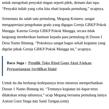
untuk mengobati penyakit ringan seperti pilek, demam dan ispa.
“Penyakit inilah yang coba kita obati kepada pemulung,” ucapnya.
Sementara itu salah satu pemulung, Megang Ketaren, sangat
mengapresiasi pengobatan gratis yang digagas Gereja GBKP Pokok
Mangga. Karena Gereja GBKP Pokok Mangga, secara tidak
langsung memberikan bantuan kepada para pemulung di Dusun I
Desa Namo Bintang. “Pokoknya sangat bagus sekali kegiatan yang
digelar pihak Gereja GBKP Pokok Mangga ini,” ucapnya.
Baca Juga :
Pemilik Toko Risol Gogo Akui Ajukan
Perpanjangan Sertifikat Halal
Untuk itu dia berharap kedepannya terus menerus memperhatikan
Dusun 1 Namo Bintang ini. “Tentunya kegiatan ini dapat terus
dilakukan setiap tahunnya,” ucap Megang bersama pemulung lainya
Antoni Guru Singa dan Santi Tarigan.(omi)