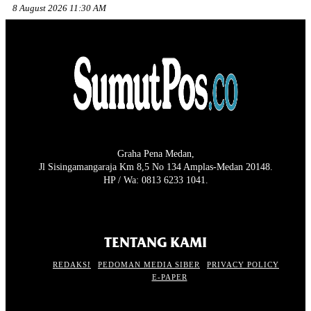
8 August 2026 11:30 AM
Graha Pena Medan,
Jl Sisingamangaraja Km 8,5 No 134 Amplas-Medan 20148.
HP / Wa: 0813 6233 1041.
TENTANG KAMI
REDAKSI
PEDOMAN MEDIA SIBER
PRIVACY POLICY
E-PAPER