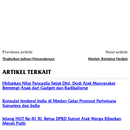
Previous article
Next article
Tingkatkan Jalinan Persaudaraan
Meriah, Bertabur Hadiah
ARTIKEL TERKAIT
Hidupkan Nilai Pancasila Sejak Dini, Dodi Ajak Masyarakat
Bentengi Anak dari Gadget dan Radikalisme
Konsulat Jenderal India di Medan Gelar Promosi Pariwisata
Sumatera dan India
Jelang HUT Ke-81 RI, Ketua DPRD Sumut Ajak Warga Kibarkan
Merah Putih