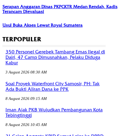
Serapan Anggaran Dinas PKPCKTR Medan Rendah, Kadis
Terancam Dievaluasi
Usul Buka Akses Lewat Royal Sumatera
TERPOPULER
350 Personel Gerebek Tambang Emas Ilegal di
Dairi, 47 Camp Dimusnahkan, Pelaku Diduga
Kabur
3 August 2026 08:30 AM
Soal Proyek Waterfront City Samosir, PH: Tak
Ada Bukti Aliran Dana ke PPK
8 August 2026 09:15 AM
Iman Ajak PKB Wujudkan Pembangunan Kota
Tebingtinggi
8 August 2026 10:45 AM