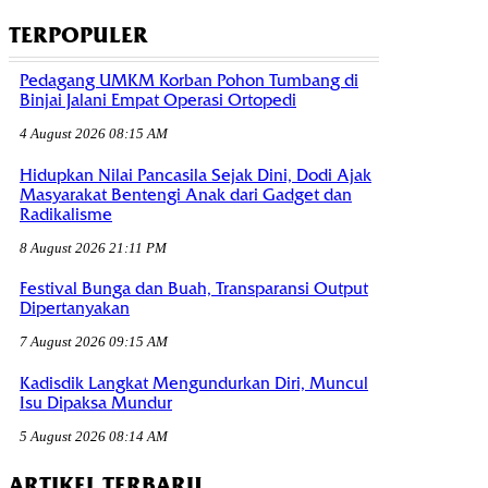
TERPOPULER
Pedagang UMKM Korban Pohon Tumbang di
Binjai Jalani Empat Operasi Ortopedi
4 August 2026 08:15 AM
Hidupkan Nilai Pancasila Sejak Dini, Dodi Ajak
Masyarakat Bentengi Anak dari Gadget dan
Radikalisme
8 August 2026 21:11 PM
Festival Bunga dan Buah, Transparansi Output
Dipertanyakan
7 August 2026 09:15 AM
Kadisdik Langkat Mengundurkan Diri, Muncul
Isu Dipaksa Mundur
5 August 2026 08:14 AM
ARTIKEL TERBARU