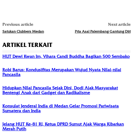
Previous article
Next article
Satukan Clubbers Medan
Pria Asal Palembang Gantung Diri
ARTIKEL TERKAIT
HUT Dewi Kwan Im, Vihara Candi Buddha Bagikan 500 Sembako
Robi Barus: Kondusifitas Merupakan Wujud Nyata Nilai-nilai
Pancasila
Hidupkan Nilai Pancasila Sejak Dini, Dodi Ajak Masyarakat
Bentengi Anak dari Gadget dan Radikalisme
Konsulat Jenderal India di Medan Gelar Promosi Pariwisata
Sumatera dan India
Jelang HUT Ke-81 RI, Ketua DPRD Sumut Ajak Warga Kibarkan
Merah Putih