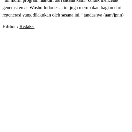
“Ini murni program mandiri dari sasana kami. Untuk mencetak
generasi emas Wushu Indonesia. ini juga merupakan bagian dari
regenerasi yang dilakukan oleh sasana ini,” tandasnya (aam/jpnn)
Editor :
Redaksi