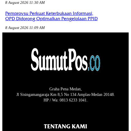
8 August 2026 11:30 AM
Pemprovsu Perkuat Keterbukaan Informasi,
OPD Didorong Optimalkan Pengelolaan PPID
8 August 2026 11:09 AM
Graha Pena Medan,
Jl Sisingamangaraja Km 8,5 No 134 Amplas-Medan 20148.
HP / Wa: 0813 6233 1041.
TENTANG KAMI