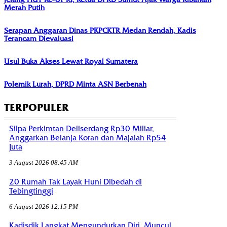
Merah Putih
Serapan Anggaran Dinas PKPCKTR Medan Rendah, Kadis
Terancam Dievaluasi
Usul Buka Akses Lewat Royal Sumatera
Polemik Lurah, DPRD Minta ASN Berbenah
TERPOPULER
Silpa Perkimtan Deliserdang Rp30 Miliar,
Anggarkan Belanja Koran dan Majalah Rp54
Juta
3 August 2026 08:45 AM
20 Rumah Tak Layak Huni Dibedah di
Tebingtinggi
6 August 2026 12:15 PM
Kadisdik Langkat Mengundurkan Diri, Muncul