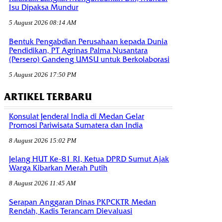
Isu Dipaksa Mundur
5 August 2026 08:14 AM
Bentuk Pengabdian Perusahaan kepada Dunia
Pendidikan, PT Agrinas Palma Nusantara
(Persero) Gandeng UMSU untuk Berkolaborasi
5 August 2026 17:50 PM
ARTIKEL TERBARU
Konsulat Jenderal India di Medan Gelar
Promosi Pariwisata Sumatera dan India
8 August 2026 15:02 PM
Jelang HUT Ke-81 RI, Ketua DPRD Sumut Ajak
Warga Kibarkan Merah Putih
8 August 2026 11:45 AM
Serapan Anggaran Dinas PKPCKTR Medan
Rendah, Kadis Terancam Dievaluasi