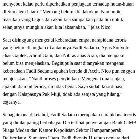
menyebut kalau perlu diperhatikan penjagaan terhadap hutan-hutan
di Sumatera Utara. “Memang belum kita lakukan. Namun itu
masukan yang bagus dan akan kita sampaikan pada tim untuk
selanjutnya mungkin akan kita laksanakan, “ jelas Nico.
Saat disinggung mengenai keberadaan empat narapidana teroris
yang belum ditangkap di antaranya Fadli Sadama, Agus Sunyoto
alias Gaplek, Abdul Gani, dan Nibras alias Arab, dia mengaku
belum bisa menjelaskan. Begitupula saat ditanyakan mengenai
keberadaan Fadli Sadama apakah berada di Aceh, Nico pun enggan
menjelaskan. “Nanti proses penyidikan. Mengenai dua senjata,
apakah diambil teroris, itu tidak benar. Saya sudah koordinasi
dengan Kalapasnya Pak Muji, tidak ada senjata yang hilang,”
tegasnya.
Sebagaimana diketahui, Fadli Sadama merupakan narapidana teroris
yang dinilai paling berbahaya. Dia terlibat penyerangan Bank CIMB
Niaga Medan dan Kantor Kepolisian Sektor Hamparanperak,
Deliserdang, Sumatera Utara. Fadli divonis 11 tahun penjara dari