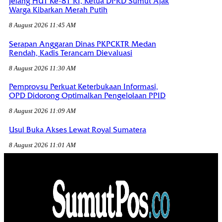
Jelang HUT Ke-81 RI, Ketua DPRD Sumut Ajak
Warga Kibarkan Merah Putih
8 August 2026 11:45 AM
Serapan Anggaran Dinas PKPCKTR Medan
Rendah, Kadis Terancam Dievaluasi
8 August 2026 11:30 AM
Pemprovsu Perkuat Keterbukaan Informasi,
OPD Didorong Optimalkan Pengelolaan PPID
8 August 2026 11:09 AM
Usul Buka Akses Lewat Royal Sumatera
8 August 2026 11:01 AM