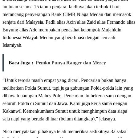
tuntutan selama 15 tahun penjara. Ia dinyatakan terbukti ikut
merancang penyerangan Bank CIMB Niaga Medan dan memasok
senjata dari Malaysia. Fadli alias Acin alias Zaid alias Fernando alias
Buyung alias Ade merupakan penasihat kelompok Mujahidin
Indonesia Wilayah Medan yang berafiliasi dengan Jemaah
Islamiyah.
Baca Juga :
Pemko Punya Ranger dan Mercy
“Untuk teroris masih empat yang dicari. Pencarian bukan hanya
melibatkan Polda Sumut, tapi juga gabungan Polda-polda lain yang
dibawah naungan Mabes Polri. Pencarian itu bekerja sama dengan
seluruh Polda di Sumut dan Jawa. Kami juga kerja sama dengan
Kakanwil Kemenkumham Sumut untuk menghimpun data siapa
saja napi yang berada di luar (belum ditangkap),” jelasnya.
Nico menyatakan pihaknya telah memeriksa sedikitnya 32 saksi