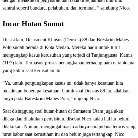
dengan melakukan penyisiran dan razia di sejuamlah titik-titik
sentral seperti bandara, pelabuhan, dan terminal, “ sambung Nico.
Incar Hutan Sumut
Di sisi lain, Detasment Khusus (Densus) 88 dan Breskrim Mabes
Polri sudah berada di Kota Medan. Mereka hadir untuk turut
mengungkap kasus kerusuhan yang terjadi di Tanjunggusta, Kamis
(11/7) lalu. Termasuk proses penangkapan terhadap para narapidana
yang kabur saat kerusuhan itu.
“Ya, untuk pengungkapan kasus ini, tidak hanya kesatuan kita
melainkan beberapa kesatuan. Untuk soal Densus 88 itu, silahkan
tanya pada Bareskrim Mabes Polri,” ungkap Nico.
Saat disinggung soal hutan-hutan di Sumatera Utara juga akan
dijaga dan dilakukan penyisiran, disebut Nico kalau hal itu belum
dilakukan. Namun, mengingat masih adanya narapidana teroris yang
turut kabur saat kerusuhan itu dan belum juga tertangkap, Nico