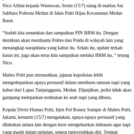
Nico Afinta kepada Wartawan, Senin (15/7) siang di markas Sat
Sabhara Polresta Medan di Jalan Putri Hijau Kecamatan Medan
Barat.
“Sudah kita umumkan dan sampaikan PIN BBM itu. Dengan
demikian akan membantu Polres dan Polda di wilayah lain yang
menangkap narapidana yang kabur itu. Selain itu, update terkait
kasus ini, juga akan terus kita sampaikan melalui BBM itu, “ terang
Nico.
Mabes Polri pun memastikan, jajaran kepolisian lebih
mengedepankan upaya persuasif dalam memburu ratusan napi yang
kabur dari Lapas Tanjunggusta, Medan. Dijanjikan, polisi tidak akan
gampang melepaskan tembakan ke arah napi yang diburu.
Kepala Divisi Humas Polri, Irjen Pol Ronny Sompie di Mabes Polri,
Jakarta, kemarin (15/7) mengatakan, upaya-upaya persuasif yang
dilakukan antara lain dengan terus mengeluarkan imbauan agar napi
yang masih dalam pelarian, segera menyerahkan diri. Tempat