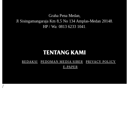
Graha Pena Medan,
Jl Sisingamangaraja Km 8,5 No 134 Amplas-Medan 20148.
HP / Wa: 0813 6233 1041.
TENTANG KAMI
REDAKSI
PEDOMAN MEDIA SIBER
PRIVACY POLICY
E-PAPER
/