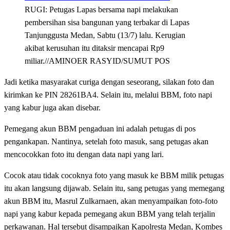
RUGI: Petugas Lapas bersama napi melakukan
pembersihan sisa bangunan yang terbakar di Lapas
Tanjunggusta Medan, Sabtu (13/7) lalu. Kerugian
akibat kerusuhan itu ditaksir mencapai Rp9
miliar.//AMINOER RASYID/SUMUT POS
Jadi ketika masyarakat curiga dengan seseorang, silakan foto dan
kirimkan ke PIN 28261BA4. Selain itu, melalui BBM, foto napi
yang kabur juga akan disebar.
Pemegang akun BBM pengaduan ini adalah petugas di pos
pengankapan. Nantinya, setelah foto masuk, sang petugas akan
mencocokkan foto itu dengan data napi yang lari.
Cocok atau tidak cocoknya foto yang masuk ke BBM milik petugas
itu akan langsung dijawab. Selain itu, sang petugas yang memegang
akun BBM itu, Masrul Zulkarnaen, akan menyampaikan foto-foto
napi yang kabur kepada pemegang akun BBM yang telah terjalin
perkawanan. Hal tersebut disampaikan Kapolresta Medan, Kombes