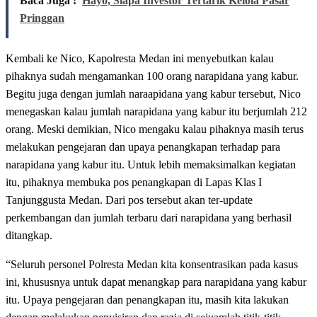
Baca Juga :
Hayo, Siapa Investor Tertarik Kelola Pasar
Pringgan
Kembali ke Nico, Kapolresta Medan ini menyebutkan kalau
pihaknya sudah mengamankan 100 orang narapidana yang kabur.
Begitu juga dengan jumlah naraapidana yang kabur tersebut, Nico
menegaskan kalau jumlah narapidana yang kabur itu berjumlah 212
orang. Meski demikian, Nico mengaku kalau pihaknya masih terus
melakukan pengejaran dan upaya penangkapan terhadap para
narapidana yang kabur itu. Untuk lebih memaksimalkan kegiatan
itu, pihaknya membuka pos penangkapan di Lapas Klas I
Tanjunggusta Medan. Dari pos tersebut akan ter-update
perkembangan dan jumlah terbaru dari narapidana yang berhasil
ditangkap.
“Seluruh personel Polresta Medan kita konsentrasikan pada kasus
ini, khususnya untuk dapat menangkap para narapidana yang kabur
itu. Upaya pengejaran dan penangkapan itu, masih kita lakukan