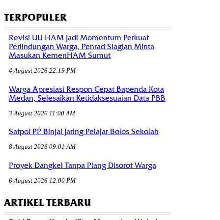
TERPOPULER
Revisi UU HAM Jadi Momentum Perkuat
Perlindungan Warga, Penrad Siagian Minta
Masukan KemenHAM Sumut
4 August 2026 22:19 PM
Warga Apresiasi Respon Cepat Bapenda Kota
Medan, Selesaikan Ketidaksesuaian Data PBB
3 August 2026 11:00 AM
Satpol PP Binjai Jaring Pelajar Bolos Sekolah
8 August 2026 09:01 AM
Proyek Dangkel Tanpa Plang Disorot Warga
6 August 2026 12:00 PM
ARTIKEL TERBARU