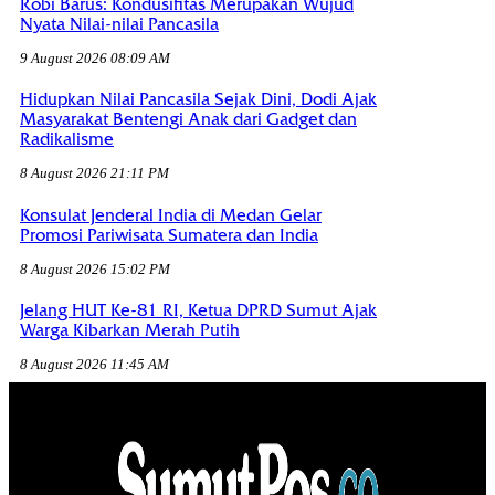
Robi Barus: Kondusifitas Merupakan Wujud
Nyata Nilai-nilai Pancasila
9 August 2026 08:09 AM
Hidupkan Nilai Pancasila Sejak Dini, Dodi Ajak
Masyarakat Bentengi Anak dari Gadget dan
Radikalisme
8 August 2026 21:11 PM
Konsulat Jenderal India di Medan Gelar
Promosi Pariwisata Sumatera dan India
8 August 2026 15:02 PM
Jelang HUT Ke-81 RI, Ketua DPRD Sumut Ajak
Warga Kibarkan Merah Putih
8 August 2026 11:45 AM