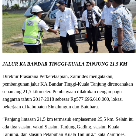
JALUR KA BANDAR TINGGI-KUALA TANJUNG 21,5 KM
Direktur Prasarana Perkeretaapian, Zamrides mengatakan,
pembangunan jalur KA Bandar Tinggi-Kuala Tanjung direncanakan
sepanjang 21,5 kilometer. Pembiayaan dilakukan dengan pagu
anggaran tahun 2017-2018 sebesar Rp577.696.610.000, lokasi
pekerjaan di kabupaten Simalungun dan Batubara.
“Panjang lintasan 21,5 km termasuk emplasemen 25,5 km. Selain itu
ada tiga stasiun yakni Stasiun Tanjung Gading, stasiun Kuala
Tanjung, dan stasiun Pelabuhan Kuala Tanjung,” kata Zamrides.