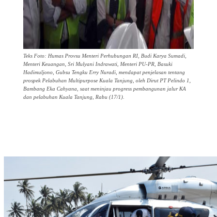
Teks Foto: Humas Provsu Menteri Perhubungan RI, Budi Karya Sumadi,
Menteri Keuangan, Sri Mulyani Indrawati, Menteri PU-PR, Basuki
Hadimuljono, Gubsu Tengku Erry Nuradi, mendapat penjelasan tentang
prospek Pelabuhan Multipurpose Kuala Tanjung, oleh Dirut PT Pelindo 1,
Bambang Eka Cahyana, saat meninjau progress pembangunan jalur KA
dan pelabuhan Kuala Tanjung, Rabu (17/1).