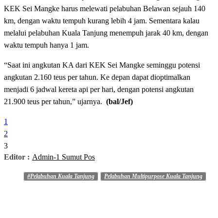
KEK Sei Mangke harus melewati pelabuhan Belawan sejauh 140
km, dengan waktu tempuh kurang lebih 4 jam. Sementara kalau
melalui pelabuhan Kuala Tanjung menempuh jarak 40 km, dengan
waktu tempuh hanya 1 jam.
“Saat ini angkutan KA dari KEK Sei Mangke seminggu potensi
angkutan 2.160 teus per tahun. Ke depan dapat dioptimalkan
menjadi 6 jadwal kereta api per hari, dengan potensi angkutan
21.900 teus per tahun,” ujarnya.
(bal/Jef)
1
2
3
Editor :
Admin-1 Sumut Pos
#Pelabuhan Kuala Tanjung
Pelabuhan Multipurpose Kuala Tanjung