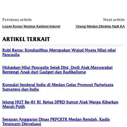
Previous article
Next article
Loper Koran Tembus Kabinet Jokowi
Orang Medan Diminta Naik KA
ARTIKEL TERKAIT
Robi Barus: Kondusifitas Merupakan Wujud Nyata Nilai-nilai
Pancasila
Hidupkan Nilai Pancasila Sejak Dini, Dodi Ajak Masyarakat
Bentengi Anak dari Gadget dan Radikalisme
Konsulat Jenderal India di Medan Gelar Promosi Pariwisata
Sumatera dan India
Jelang HUT Ke-81 RI, Ketua DPRD Sumut Ajak Warga Kibarkan
Merah Putih
Serapan Anggaran Dinas PKPCKTR Medan Rendah, Kadis
Terancam Dievaluasi