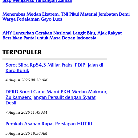
Siap Menjawab Tantangan Zaman
Menembus Medan Ekstrem, TNI Pikul Material Jembatan Demi
Warga Pedalaman Gayo Lues
AHY Luncurkan Gerakan Nasional Langit Biru, Ajak Rakyat
Bersihkan Pantai untuk Masa Depan Indonesia
TERPOPULER
Sorot Silpa Rp54,3 Miliar, Fraksi PDIP: Jalan di
Karo Buruk
4 August 2026 08:30 AM
DPRD Soroti Carut-Marut PKH Medan Makmur,
Zulkarnaen: Jangan Persulit dengan Syarat
Desil
7 August 2026 11:45 AM
Pemkab Asahan Rapat Persiapan HUT RI
5 August 2026 10:30 AM