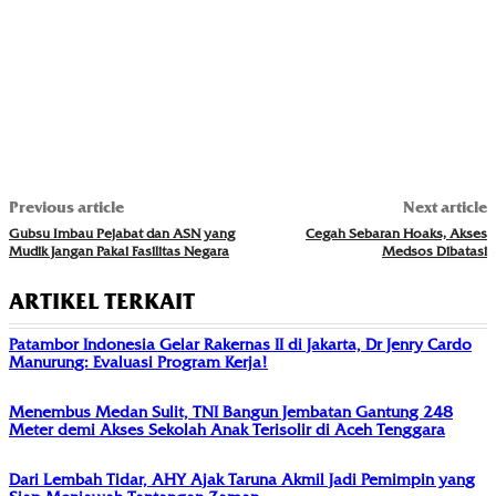
Previous article
Next article
Gubsu Imbau Pejabat dan ASN yang
Cegah Sebaran Hoaks, Akses
Mudik Jangan Pakai Fasilitas Negara
Medsos Dibatasi
ARTIKEL TERKAIT
Patambor Indonesia Gelar Rakernas II di Jakarta, Dr Jenry Cardo
Manurung: Evaluasi Program Kerja!
Menembus Medan Sulit, TNI Bangun Jembatan Gantung 248
Meter demi Akses Sekolah Anak Terisolir di Aceh Tenggara
Dari Lembah Tidar, AHY Ajak Taruna Akmil Jadi Pemimpin yang