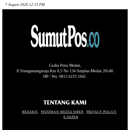
7 August 2026 12:15 PM
Graha Pena Medan,
Jl Sisingamangaraja Km 8,5 No 134 Amplas-Medan 20148.
HP / Wa: 0813 6233 1041.
TENTANG KAMI
REDAKSI
PEDOMAN MEDIA SIBER
PRIVACY POLICY
E-PAPER