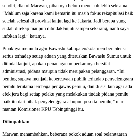
sendiri, diakui Marwan, pihaknya belum menelaah lebih seksama.
“Maklum saja karena kami kemarin itu masih fokus rekapitulasi baik
setelah selesai di provinsi lanjut lagi ke Jakarta. Jadi berapa yang
sudah direkap maupun ditindaklanjuti sampai sekarang, nanti saya
infokan lagi,” katanya.
Pihaknya meminta agar Bawaslu kabupaten/kota memberi atensi
serius terhadap setiap aduan yang diteruskan Bawaslu Sumut untuk
ditindaklanjuti, apakah penanaganan perkaranya bersifat
administrasi, pidana maupun tidak merupakan pelanggaran. “Ini
penting supaya menjadi kepercayaan publik terhadap penyelenggara
pemilu terutama lembaga pengawas pemilu, dan di sisi lain agar ada
efek jera bagi setiap pelaku yang melakukan tindak pidana pemilu,
baik itu dari pihak penyelenggara ataupun peserta pemilu,” ujar
mantan Komisioner KPU Tebingtinggi itu.
Dilimpahkan
Marwan menambahkan, beberapa pokok aduan soal pelanggaran