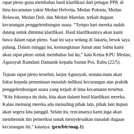
rapat pleno guna membahas hasil klarifikasi dari petugas PPK di
lima kecamatan yakni Medan Helvetia, Medan Polonia, Medan
Belawan, Medan Deli, dan Medan Marelan, terkait dugaan
kecurangan penggelembungan suara. “Tempo hari mereka sudah
datang untuk dimintai klarifikasi. Hasil klarifikasinya akan kami
bawa dalam rapat pleno. Saat ini saya sedang di Jakarta, besok saya
pulang. Dalam minggu ini, kemungkinan Jumat atau Sabtu kami
akan rapat pleno untuk membahas hal itu,” kata Ketua KPU Medan,
Agussyah Ramdani Damanik kepada Sumut Pos, Rabu (22/5).
Tujuan rapat pleno tersebut, lanjut Agussyah, semata-mata akan
fokus kepada penuntasan masalah indikasi kecurangan atas praktik
penggelembungan suara yang terjadi di lima kecamatan tersebut.
“Kita fokusnya itu dulu, kita akan dalami hasil klarifikasi mereka.
Kalau memang mereka ada menuding pihak lain, pihak lain itupun
akan segera kita panggil. Selain itu, rencananya kami juga akan
membentuk tim pemeriksa untuk menyelesaikan masalah dugaan
kecurangan ini,” katanya.
(prn/btr/mag-1)