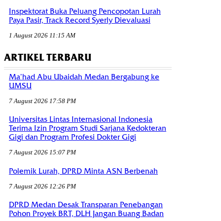
Inspektorat Buka Peluang Pencopotan Lurah
Paya Pasir, Track Record Syerly Dievaluasi
1 August 2026 11:15 AM
ARTIKEL TERBARU
Ma’had Abu Ubaidah Medan Bergabung ke
UMSU
7 August 2026 17:58 PM
Universitas Lintas Internasional Indonesia
Terima Izin Program Studi Sarjana Kedokteran
Gigi dan Program Profesi Dokter Gigi
7 August 2026 15:07 PM
Polemik Lurah, DPRD Minta ASN Berbenah
7 August 2026 12:26 PM
DPRD Medan Desak Transparan Penebangan
Pohon Proyek BRT, DLH Jangan Buang Badan