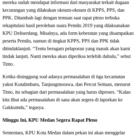
mereka sudah mendapat informasi dari masyarakat terkait dugaan
kecurangan yang dilakukan oknum-oknum di KPPS, PPS, dan
PPK. Ditambah lagi dengan temuan saat rapat pleno terbuka
rekapitulasi hasil perolehan suara Pemilu 2019 yang dilaksanakan
KPU Deliserdang. Misalnya, ada form keberatan yang disampaikan
peserta Pemilu, namun di tingkat KPPS, PPS dan PPK tidak
ditindaklanjuti. “Tentu beragam pelaporan yang masuk akan kami
tindak lanjuti. Nanti mereka akan diperiksa terlebih dahulu,” sebut
Timo.
Ketika disinggung soal adanya permasalahan di tiga kecamatan
yakni Kutalimbaru, Tanjungmorawa, dan Percut Seituan, menurut
Timo, itu sebagian dari permasalahan yang harus diproses. “Kalau
kita lihat ada permasalahan di sana akan segera di laporkan ke
Gakkumdu,” tegasya.
Minggu Ini, KPU Medan Segera Rapat Pleno
Sementara, KPU Kota Medan dalam pekan ini akan menggelar