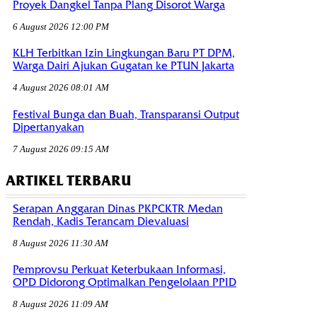
Proyek Dangkel Tanpa Plang Disorot Warga
6 August 2026 12:00 PM
KLH Terbitkan Izin Lingkungan Baru PT DPM,
Warga Dairi Ajukan Gugatan ke PTUN Jakarta
4 August 2026 08:01 AM
Festival Bunga dan Buah, Transparansi Output
Dipertanyakan
7 August 2026 09:15 AM
ARTIKEL TERBARU
Serapan Anggaran Dinas PKPCKTR Medan
Rendah, Kadis Terancam Dievaluasi
8 August 2026 11:30 AM
Pemprovsu Perkuat Keterbukaan Informasi,
OPD Didorong Optimalkan Pengelolaan PPID
8 August 2026 11:09 AM