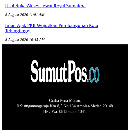
Usul Buka Akses Lewat Royal Sumatera
8 August 2026 11:01 AM
Iman Ajak PKB Wujudkan Pembangunan Kota
Tebingtinggi
8 August 2026 10:45 AM
Graha Pena Medan,
Jl Sisingamangaraja Km 8,5 No 134 Amplas-Medan 20148.
HP / Wa: 0813 6233 1041.