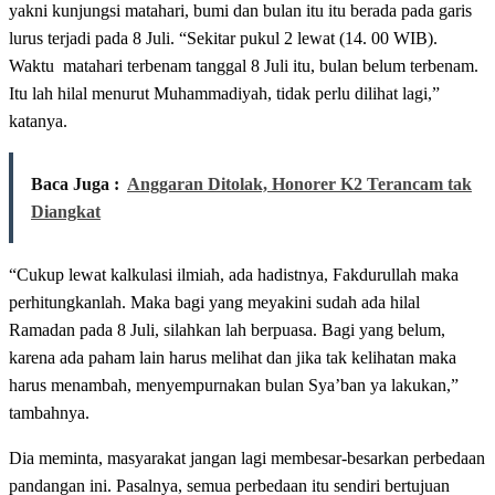
yakni kunjungsi matahari, bumi dan bulan itu itu berada pada garis
lurus terjadi pada 8 Juli. “Sekitar pukul 2 lewat (14. 00 WIB).
Waktu matahari terbenam tanggal 8 Juli itu, bulan belum terbenam.
Itu lah hilal menurut Muhammadiyah, tidak perlu dilihat lagi,”
katanya.
Baca Juga :
Anggaran Ditolak, Honorer K2 Terancam tak
Diangkat
“Cukup lewat kalkulasi ilmiah, ada hadistnya, Fakdurullah maka
perhitungkanlah. Maka bagi yang meyakini sudah ada hilal
Ramadan pada 8 Juli, silahkan lah berpuasa. Bagi yang belum,
karena ada paham lain harus melihat dan jika tak kelihatan maka
harus menambah, menyempurnakan bulan Sya’ban ya lakukan,”
tambahnya.
Dia meminta, masyarakat jangan lagi membesar-besarkan perbedaan
pandangan ini. Pasalnya, semua perbedaan itu sendiri bertujuan