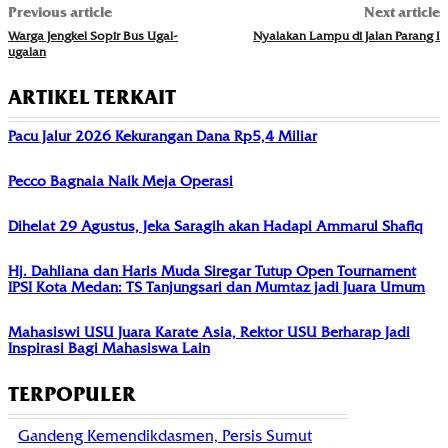
Previous article
Next article
Warga Jengkel Sopir Bus Ugal-
Nyalakan Lampu di Jalan Parang I
ugalan
ARTIKEL TERKAIT
Pacu Jalur 2026 Kekurangan Dana Rp5,4 Miliar
Pecco Bagnaia Naik Meja Operasi
Dihelat 29 Agustus, Jeka Saragih akan Hadapi Ammarul Shafiq
Hj. Dahliana dan Haris Muda Siregar Tutup Open Tournament
IPSI Kota Medan: TS Tanjungsari dan Mumtaz jadi Juara Umum
Mahasiswi USU Juara Karate Asia, Rektor USU Berharap Jadi
Inspirasi Bagi Mahasiswa Lain
TERPOPULER
Gandeng Kemendikdasmen, Persis Sumut