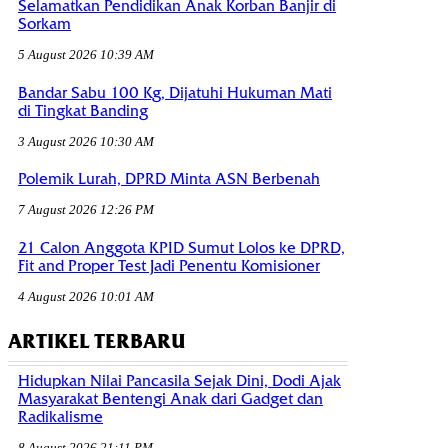
Selamatkan Pendidikan Anak Korban Banjir di
Sorkam
5 August 2026 10:39 AM
Bandar Sabu 100 Kg, Dijatuhi Hukuman Mati
di Tingkat Banding
3 August 2026 10:30 AM
Polemik Lurah, DPRD Minta ASN Berbenah
7 August 2026 12:26 PM
21 Calon Anggota KPID Sumut Lolos ke DPRD,
Fit and Proper Test Jadi Penentu Komisioner
4 August 2026 10:01 AM
ARTIKEL TERBARU
Hidupkan Nilai Pancasila Sejak Dini, Dodi Ajak
Masyarakat Bentengi Anak dari Gadget dan
Radikalisme
8 August 2026 21:11 PM