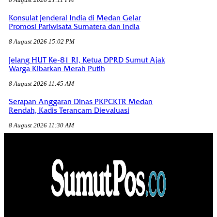
Konsulat Jenderal India di Medan Gelar
Promosi Pariwisata Sumatera dan India
8 August 2026 15:02 PM
Jelang HUT Ke-81 RI, Ketua DPRD Sumut Ajak
Warga Kibarkan Merah Putih
8 August 2026 11:45 AM
Serapan Anggaran Dinas PKPCKTR Medan
Rendah, Kadis Terancam Dievaluasi
8 August 2026 11:30 AM