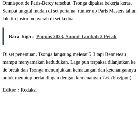
Omnisport de Paris-Bercy tersebut, Tsonga dipaksa bekerja keras.
Sempat unggul mudah di set pertama, runner up Paris Masters tahun
lalu itu justru menyerah di set kedua.
Baca Juga :
Popnas 2023, Sumut Tambah 2 Perak
Di set penentuan, Tsonga langsung melesat 5-3 tapi Benneteau
mampu menyamakan kedudukan. Laga pun terpaksa dilanjutkan ke
tie break dan Tsonga menunjukkan kematangan dan ketenangannya
untuk menutup pertandingan dengan kemenangan 7-6. (bbs/jpnn)
Editor :
Redaksi