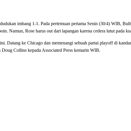
 kedudukan imbang 1-1. Pada pertemuan pertama Senin (30/4) WIB, Bu
poin. Namun, Rose harus out dari lapangan karena cedera lutut pada ku
ini. Datang ke Chicago dan memenangi sebuah partai playoff di kandan
rs Doug Collins kepada Associated Press kemarin WIB.