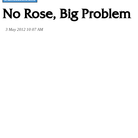
No Rose, Big Problem
3 May 2012 10:07 AM
Share