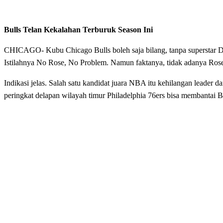
Bulls Telan Kekalahan Terburuk Season Ini
CHICAGO- Kubu Chicago Bulls boleh saja bilang, tanpa superstar D
Istilahnya No Rose, No Problem. Namun faktanya, tidak adanya Rose 
Indikasi jelas. Salah satu kandidat juara NBA itu kehilangan leader 
peringkat delapan wilayah timur Philadelphia 76ers bisa membantai B