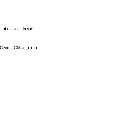
ami masalah besar.
.
 Center, Chicago, tim