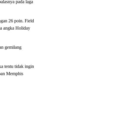
alasnya pada laga
gan 26 poin. Field
ga angka Holiday
an gemilang
a tentu tidak ingin
lapan Memphis