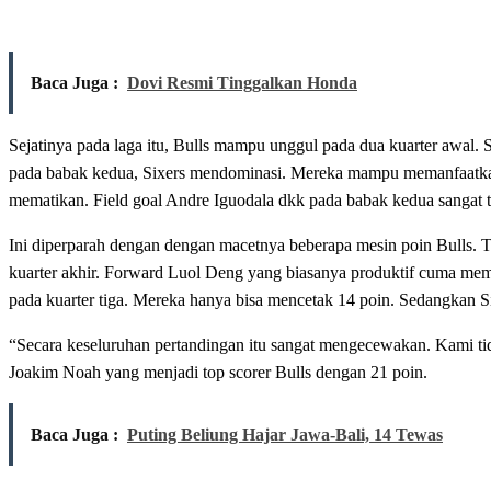
Baca Juga :
Dovi Resmi Tinggalkan Honda
Sejatinya pada laga itu, Bulls mampu unggul pada dua kuarter awa
pada babak kedua, Sixers mendominasi. Mereka mampu memanfaatkan 
mematikan. Field goal Andre Iguodala dkk pada babak kedua sangat t
Ini diperparah dengan dengan macetnya beberapa mesin poin Bulls. 
kuarter akhir. Forward Luol Deng yang biasanya produktif cuma mem
pada kuarter tiga. Mereka hanya bisa mencetak 14 poin. Sedangkan S
“Secara keseluruhan pertandingan itu sangat mengecewakan. Kami tid
Joakim Noah yang menjadi top scorer Bulls dengan 21 poin.
Baca Juga :
Puting Beliung Hajar Jawa-Bali, 14 Tewas