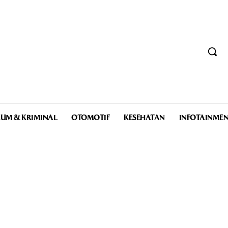
UM & KRIMINAL
OTOMOTIF
KESEHATAN
INFOTAINME