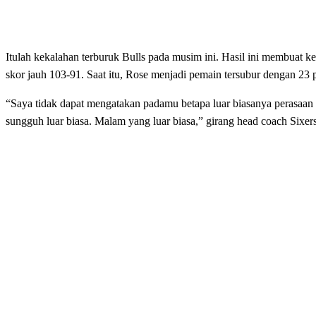
Itulah kekalahan terburuk Bulls pada musim ini. Hasil ini membuat
skor jauh 103-91. Saat itu, Rose menjadi pemain tersubur dengan 23 
“Saya tidak dapat mengatakan padamu betapa luar biasanya perasaan 
sungguh luar biasa. Malam yang luar biasa,” girang head coach Sixe