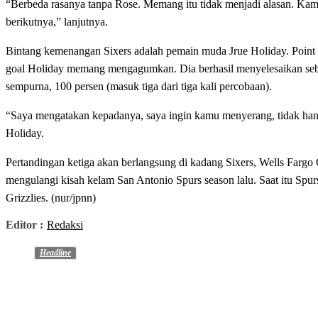
“Berbeda rasanya tanpa Rose. Memang itu tidak menjadi alasan. Kam
berikutnya,” lanjutnya.
Bintang kemenangan Sixers adalah pemain muda Jrue Holiday. Point g
goal Holiday memang mengagumkan. Dia berhasil menyelesaikan sebe
sempurna, 100 persen (masuk tiga dari tiga kali percobaan).
“Saya mengatakan kepadanya, saya ingin kamu menyerang, tidak han
Holiday.
Pertandingan ketiga akan berlangsung di kadang Sixers, Wells Fargo C
mengulangi kisah kelam San Antonio Spurs season lalu. Saat itu Spur
Grizzlies. (nur/jpnn)
Editor :
Redaksi
Headline