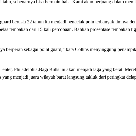
i tahu, sebenarnya bisa bermain baik. Kami akan berjuang dalam memb
uard berusia 22 tahun itu menjadi pencetak poin terbanyak timnya den
las tembakan dari 15 kali percobaan. Bahkan prosentase tembakan ti
ya berperan sebagai point guard,” kata Collins menyinggung penampil
enter, Philadelphia.Bagi Bulls ini akan menjadi laga yang berat. Merek
s yang menjadi juara wilayah barat langsung takluk dari peringkat de