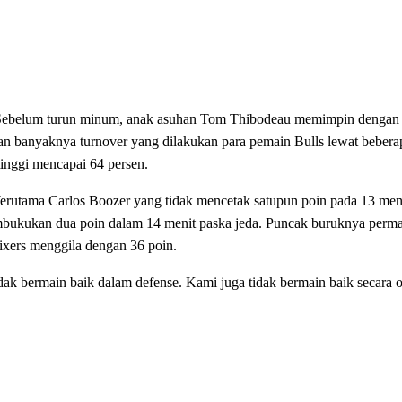
l. Sebelum turun minum, anak asuhan Tom Thibodeau memimpin dengan
banyaknya turnover yang dilakukan para pemain Bulls lewat beberap
inggi mencapai 64 persen.
Terutama Carlos Boozer yang tidak mencetak satupun poin pada 13 men
bukukan dua poin dalam 14 menit paska jeda. Puncak buruknya permai
ixers menggila dengan 36 poin.
ak bermain baik dalam defense. Kami juga tidak bermain baik secara o