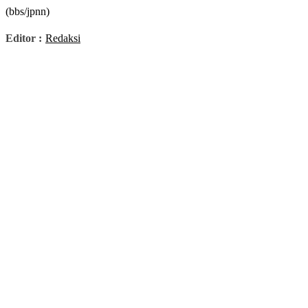
(bbs/jpnn)
Editor :
Redaksi