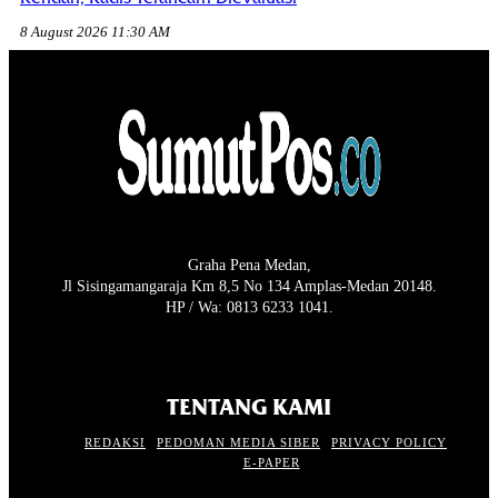
8 August 2026 11:30 AM
Graha Pena Medan,
Jl Sisingamangaraja Km 8,5 No 134 Amplas-Medan 20148.
HP / Wa: 0813 6233 1041.
TENTANG KAMI
REDAKSI
PEDOMAN MEDIA SIBER
PRIVACY POLICY
E-PAPER