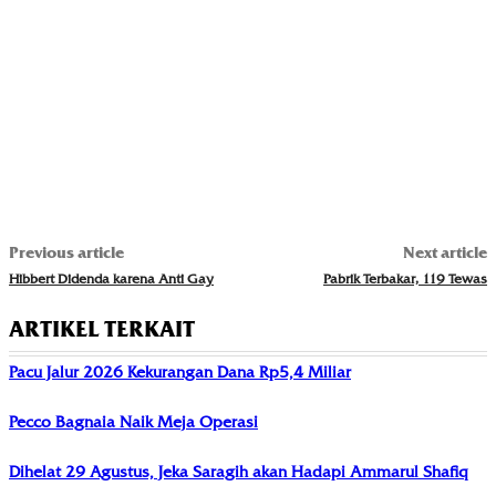
Previous article
Next article
Hibbert Didenda karena Anti Gay
Pabrik Terbakar, 119 Tewas
ARTIKEL TERKAIT
Pacu Jalur 2026 Kekurangan Dana Rp5,4 Miliar
Pecco Bagnaia Naik Meja Operasi
Dihelat 29 Agustus, Jeka Saragih akan Hadapi Ammarul Shafiq