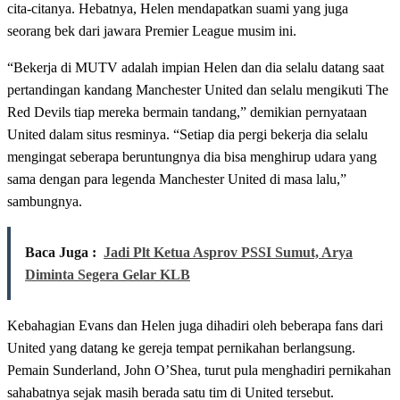
cita-citanya. Hebatnya, Helen mendapatkan suami yang juga
seorang bek dari jawara Premier League musim ini.
“Bekerja di MUTV adalah impian Helen dan dia selalu datang saat
pertandingan kandang Manchester United dan selalu mengikuti The
Red Devils tiap mereka bermain tandang,” demikian pernyataan
United dalam situs resminya. “Setiap dia pergi bekerja dia selalu
mengingat seberapa beruntungnya dia bisa menghirup udara yang
sama dengan para legenda Manchester United di masa lalu,”
sambungnya.
Baca Juga :
Jadi Plt Ketua Asprov PSSI Sumut, Arya
Diminta Segera Gelar KLB
Kebahagian Evans dan Helen juga dihadiri oleh beberapa fans dari
United yang datang ke gereja tempat pernikahan berlangsung.
Pemain Sunderland, John O’Shea, turut pula menghadiri pernikahan
sahabatnya sejak masih berada satu tim di United tersebut.