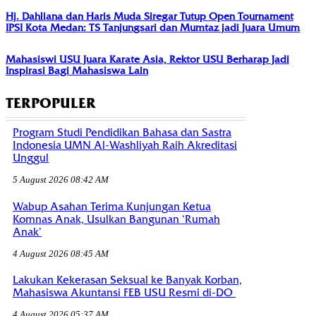
Hj. Dahliana dan Haris Muda Siregar Tutup Open Tournament
IPSI Kota Medan: TS Tanjungsari dan Mumtaz jadi Juara Umum
Mahasiswi USU Juara Karate Asia, Rektor USU Berharap Jadi
Inspirasi Bagi Mahasiswa Lain
TERPOPULER
Program Studi Pendidikan Bahasa dan Sastra
Indonesia UMN Al-Washliyah Raih Akreditasi
Unggul
5 August 2026 08:42 AM
Wabup Asahan Terima Kunjungan Ketua
Komnas Anak, Usulkan Bangunan ‘Rumah
Anak’
4 August 2026 08:45 AM
Lakukan Kekerasan Seksual ke Banyak Korban,
Mahasiswa Akuntansi FEB USU Resmi di-DO
4 August 2026 05:37 AM