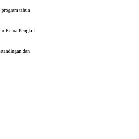
 program tahun
jar Ketua Pengkot
rtandingan dan
.