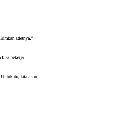
irimkan atletnya,”
bisa bekerja
 Untuk itu, kita akan