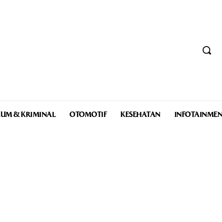
UM & KRIMINAL
OTOMOTIF
KESEHATAN
INFOTAINME