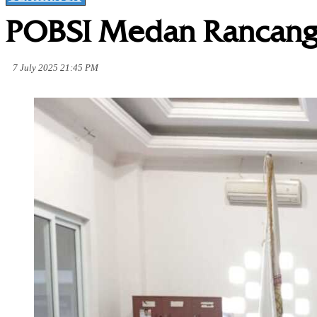
POBSI Medan Rancang
7 July 2025 21:45 PM