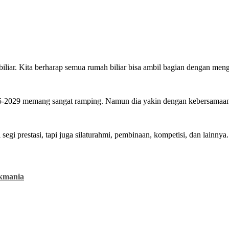
liar. Kita berharap semua rumah biliar bisa ambil bagian dengan meng
029 memang sangat ramping. Namun dia yakin dengan kebersamaan 
gi prestasi, tapi juga silaturahmi, pembinaan, kompetisi, dan lainnya.
kmania