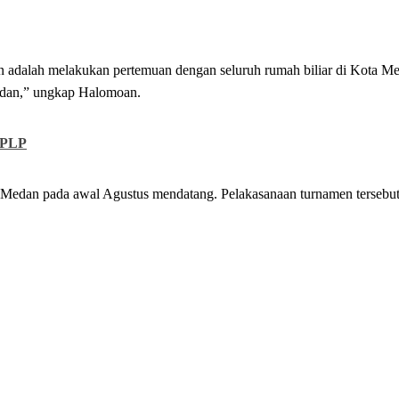
 adalah melakukan pertemuan dengan seluruh rumah biliar di Kota Me
edan,” ungkap Halomoan.
PPLP
Medan pada awal Agustus mendatang. Pelakasanaan turnamen tersebut