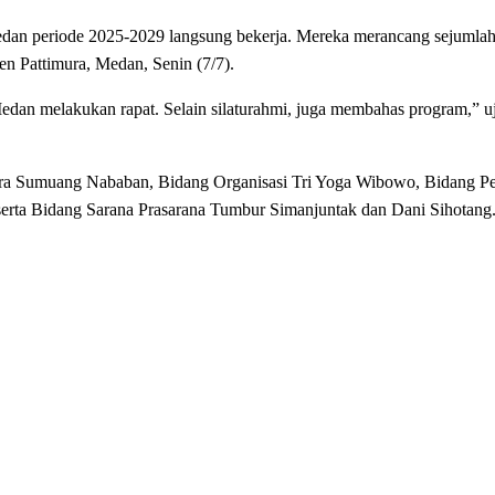
periode 2025-2029 langsung bekerja. Mereka merancang sejumlah
en Pattimura, Medan, Senin (7/7).
edan melakukan rapat. Selain silaturahmi, juga membahas program,” u
hara Sumuang Nababan, Bidang Organisasi Tri Yoga Wibowo, Bidang Pe
erta Bidang Sarana Prasarana Tumbur Simanjuntak dan Dani Sihotang