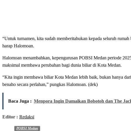
“Untuk turnamen, kita sudah memberitahukan kepada seluruh rumah bi
harap Halomoan.
Halomoan menambahkan, kepengurusan POBSI Medan periode 2025-2
maksimal membawa perubahan bagi dunia biliar di Kota Medan.
“Kita ingin membawa biliar Kota Medan lebih baik, bukan hanya dari se
benaho secara perlahan,” pungkas Halomoan. (dek)
Baca Juga :
Menpora Ingin Damaikan Bobotoh dan The Jac
Editor :
Redaksi
POBSI Medan