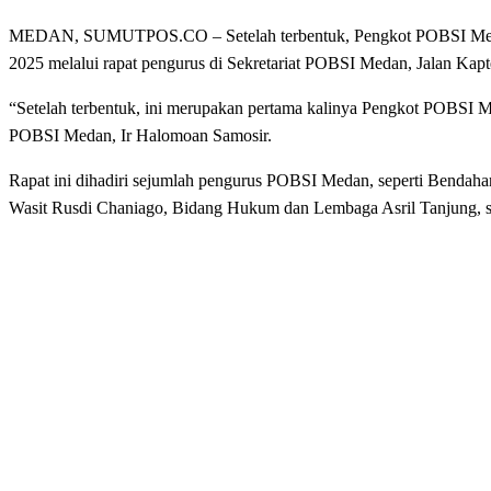
MEDAN, SUMUTPOS.CO – Setelah terbentuk, Pengkot POBSI Medan 
2025 melalui rapat pengurus di Sekretariat POBSI Medan, Jalan Kapt
“Setelah terbentuk, ini merupakan pertama kalinya Pengkot POBSI M
POBSI Medan, Ir Halomoan Samosir.
Rapat ini dihadiri sejumlah pengurus POBSI Medan, seperti Benda
Wasit Rusdi Chaniago, Bidang Hukum dan Lembaga Asril Tanjung, s