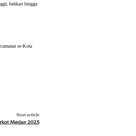
nggi, bahkan hingga
ecamatan se-Kota
Next article
orkot Medan 2025