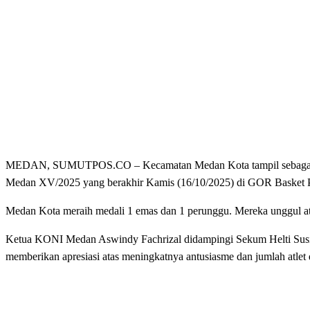
MEDAN, SUMUTPOS.CO – Kecamatan Medan Kota tampil sebagai juar
Medan XV/2025 yang berakhir Kamis (16/10/2025) di GOR Basket P
Medan Kota meraih medali 1 emas dan 1 perunggu. Mereka unggul a
Ketua KONI Medan Aswindy Fachrizal didampingi Sekum Helti Susilo
memberikan apresiasi atas meningkatnya antusiasme dan jumlah atlet 