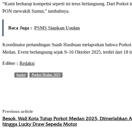
“Kami berharap kompetisi seperti ini terus berlangsung. Dari Porkot
PON mewakili Sumut,” tambahnya.
Baca Juga :
PSMS Siapkan Usulan
Koordinator pertandingan Suaib Hasibuan melaporkan bahwa Porkot B
Medan. Event berlangsung sejak 9–16 Oktober 2025, terdiri dari 18 tim
Editor :
Redaksi
basket
Porkot Medan 2025
Previous article
Besok, Wali Kota Tutup Porkot Medan 2025, Dimeriahkan At
hingga Lucky Draw Sepeda Motor