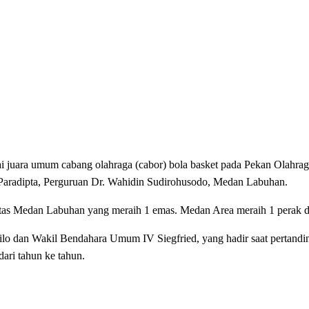
a umum cabang olahraga (cabor) bola basket pada Pekan Olahraga
aradipta, Perguruan Dr. Wahidin Sudirohusodo, Medan Labuhan.
tas Medan Labuhan yang meraih 1 emas. Medan Area meraih 1 perak d
 dan Wakil Bendahara Umum IV Siegfried, yang hadir saat pertandin
dari tahun ke tahun.