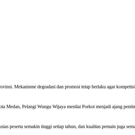
t provinsi. Mekanisme degradasi dan promosi tetap berlaku agar kompetisi
 Kota Medan, Pelangi Wungu Wijaya menilai Porkot menjadi ajang pent
sias peserta semakin tinggi setiap tahun, dan kualitas pemain juga sem