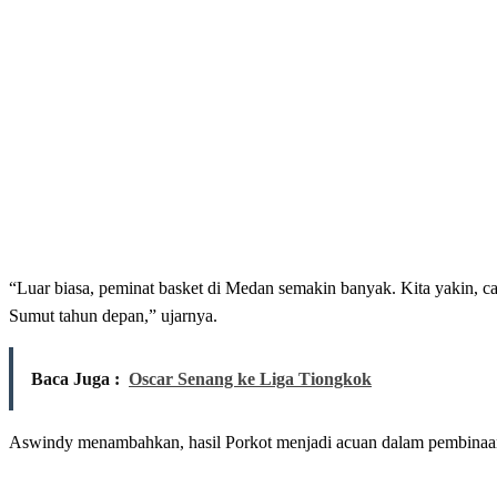
“Luar biasa, peminat basket di Medan semakin banyak. Kita yakin, c
Sumut tahun depan,” ujarnya.
Baca Juga :
Oscar Senang ke Liga Tiongkok
Aswindy menambahkan, hasil Porkot menjadi acuan dalam pembinaan da