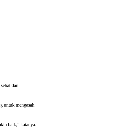
 sehat dan
ing untuk mengasah
akin baik,” katanya.