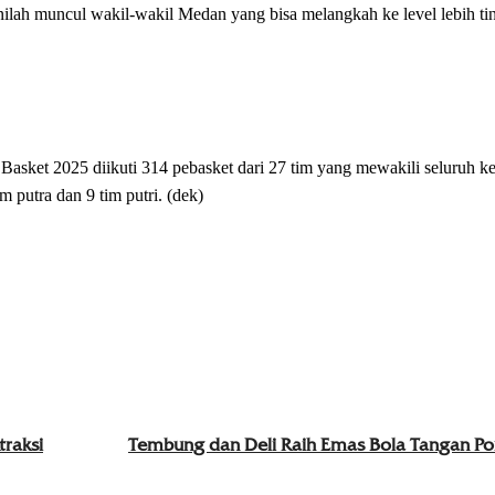
 inilah muncul wakil-wakil Medan yang bisa melangkah ke level lebih ti
asket 2025 diikuti 314 pebasket dari 27 tim yang mewakili seluruh k
 putra dan 9 tim putri. (dek)
raksi
Tembung dan Deli Raih Emas Bola Tangan P