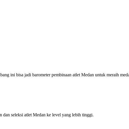
abang ini bisa jadi barometer pembinaan atlet Medan untuk meraih meda
n seleksi atlet Medan ke level yang lebih tinggi.