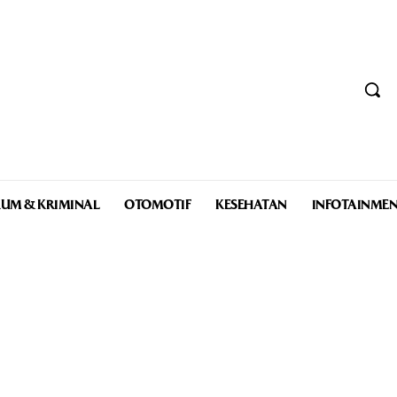
UM & KRIMINAL
OTOMOTIF
KESEHATAN
INFOTAINME