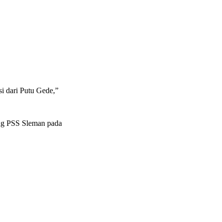
si dari Putu Gede,”
ng PSS Sleman pada