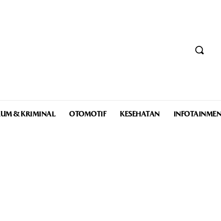
UM & KRIMINAL
OTOMOTIF
KESEHATAN
INFOTAINME