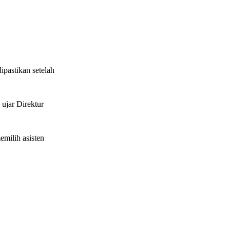
ipastikan setelah
ujar Direktur
milih asisten