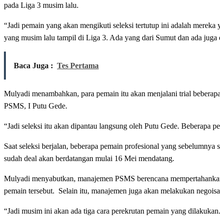
pada Liga 3 musim lalu.
“Jadi pemain yang akan mengikuti seleksi tertutup ini adalah merek
yang musim lalu tampil di Liga 3. Ada yang dari Sumut dan ada juga 
Baca Juga :
Tes Pertama
Mulyadi menambahkan, para pemain itu akan menjalani trial beberapa 
PSMS, I Putu Gede.
“Jadi seleksi itu akan dipantau langsung oleh Putu Gede. Beberapa p
Saat seleksi berjalan, beberapa pemain profesional yang sebelumnya
sudah deal akan berdatangan mulai 16 Mei mendatang.
Mulyadi menyabutkan, manajemen PSMS berencana mempertahankan 
pemain tersebut. Selain itu, manajemen juga akan melakukan negois
“Jadi musim ini akan ada tiga cara perekrutan pemain yang dilakuka