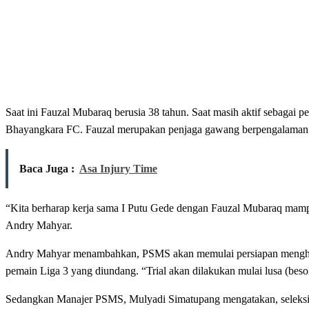
Saat ini Fauzal Mubaraq berusia 38 tahun. Saat masih aktif sebagai 
Bhayangkara FC. Fauzal merupakan penjaga gawang berpengalaman 
Baca Juga :
Asa Injury Time
“Kita berharap kerja sama I Putu Gede dengan Fauzal Mubaraq mam
Andry Mahyar.
Andry Mahyar menambahkan, PSMS akan memulai persiapan menghadap
pemain Liga 3 yang diundang. “Trial akan dilakukan mulai lusa (bes
Sedangkan Manajer PSMS, Mulyadi Simatupang mengatakan, seleksi te