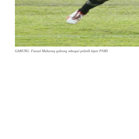
GABUNG: Fauzal Mubaraq gabung sebagai pelatih kiper PSMS
Share