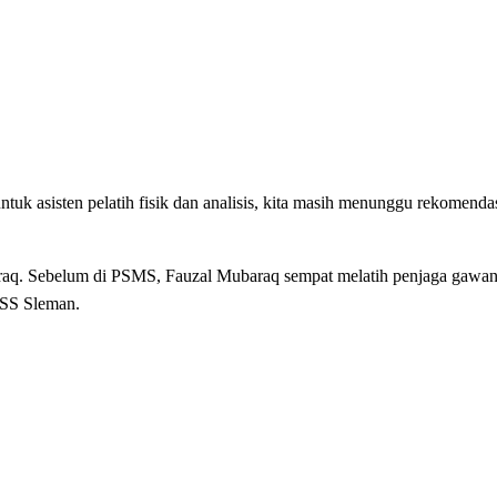
ntuk asisten pelatih fisik dan analisis, kita masih menunggu rekomenda
araq. Sebelum di PSMS, Fauzal Mubaraq sempat melatih penjaga gawa
 PSS Sleman.