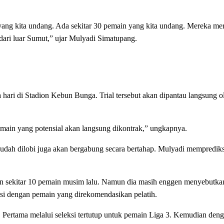
a yang kita undang. Ada sekitar 30 pemain yang kita undang. Mereka m
dari luar Sumut,” ujar Mulyadi Simatupang.
hari di Stadion Kebun Bunga. Trial tersebut akan dipantau langsung o
emain yang potensial akan langsung dikontrak,” ungkapnya.
 sudah dilobi juga akan bergabung secara bertahap. Mulyadi mempredik
sekitar 10 pemain musim lalu. Namun dia masih enggen menyebutk
asi dengan pemain yang direkomendasikan pelatih.
n. Pertama melalui seleksi tertutup untuk pemain Liga 3. Kemudian d