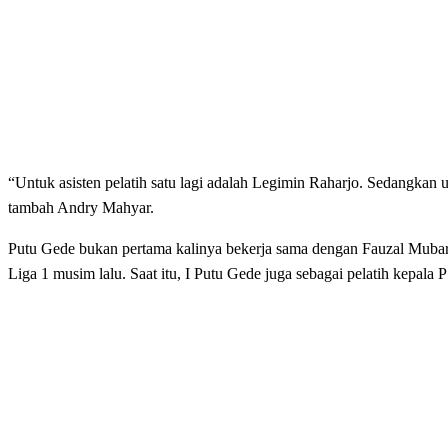
“Untuk asisten pelatih satu lagi adalah Legimin Raharjo. Sedangkan u
tambah Andry Mahyar.
Putu Gede bukan pertama kalinya bekerja sama dengan Fauzal Mub
Liga 1 musim lalu. Saat itu, I Putu Gede juga sebagai pelatih kepala