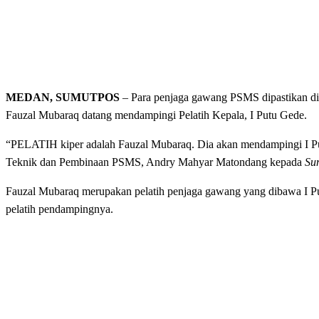
MEDAN, SUMUTPOS
– Para penjaga gawang PSMS dipastikan dita
Fauzal Mubaraq datang mendampingi Pelatih Kepala, I Putu Gede.
“PELATIH kiper adalah Fauzal Mubaraq. Dia akan mendampingi I Pu
Teknik dan Pembinaan PSMS, Andry Mahyar Matondang kepada
Su
Fauzal Mubaraq merupakan pelatih penjaga gawang yang dibawa I Pu
pelatih pendampingnya.