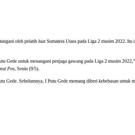
ngani oleh pelatih luar Sumatera Utara pada Liga 2 musim 2022. Itu d
tu Gede untuk menangani penjaga gawang pada Liga 2 musim 2022,” 
mut Pos
, Senin (9/5).
tu Gede. Sebelumnya, I Putu Gede memang diberi kebebasan untuk me