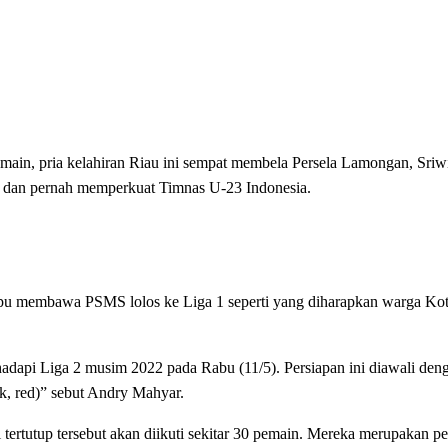
pemain, pria kelahiran Riau ini sempat membela Persela Lamongan, Sriw
dan pernah memperkuat Timnas U-23 Indonesia.
pu membawa PSMS lolos ke Liga 1 seperti yang diharapkan warga Ko
i Liga 2 musim 2022 pada Rabu (11/5). Persiapan ini diawali denga
ok, red)” sebut Andry Mahyar.
rtutup tersebut akan diikuti sekitar 30 pemain. Mereka merupakan p