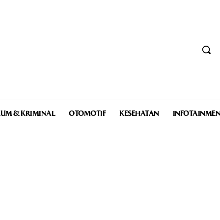
UM & KRIMINAL
OTOMOTIF
KESEHATAN
INFOTAINME