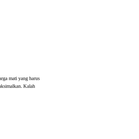
arga mati yang harus
maksimalkan. Kalah