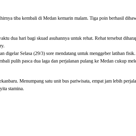
rnya tiba kembali di Medan kemarin malam. Tiga poin berhasil dibaw
ktu dua hari bagi skuad asuhannya untuk rehat. Rehat tersebut dihara
ry.
n digelar Selasa (29/3) sore mendatang untuk menggeber latihan fisik
bali pulih pasca dua laga dan perjalanan pulang ke Medan cukup mel
kanbaru. Menumpang satu unit bus pariwisata, empat jam lebih perjal
ita stamina.