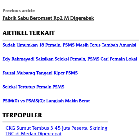
Previous article
Pabrik Sabu Beromset Rp2 M Digerebek
ARTIKEL TERKAIT
Sudah Umumkan 18 Pemain, PSMS Masih Terus Tambah Amunisi
Edy Rahmayadi Saksikan Seleksi Pemain, PSMS Cari Pemain Lokal
Fauzal Mubaraq Tangani Kiper PSMS
Seleksi Tertutup Pemain PSMS
PSIM(0) vs PSMS(0): Langkah Makin Berat
TERPOPULER
CKG Sumut Tembus 3,45 Juta Peserta, Skrining
TBC di Medan Dipercepat