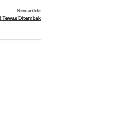
Next article
il Tewas Ditembak