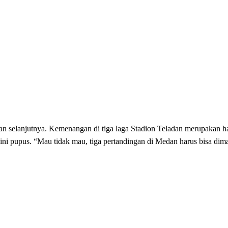
an selanjutnya. Kemenangan di tiga laga Stadion Teladan merupakan h
yakini pupus. “Mau tidak mau, tiga pertandingan di Medan harus bisa di