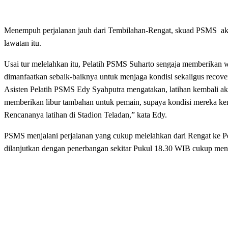
Menempuh perjalanan jauh dari Tembilahan-Rengat, skuad PSMS akhi
lawatan itu.
Usai tur melelahkan itu, Pelatih PSMS Suharto sengaja memberikan wa
dimanfaatkan sebaik-baiknya untuk menjaga kondisi sekaligus recove
Asisten Pelatih PSMS Edy Syahputra mengatakan, latihan kembali aka
memberikan libur tambahan untuk pemain, supaya kondisi mereka kem
Rencananya latihan di Stadion Teladan,” kata Edy.
PSMS menjalani perjalanan yang cukup melelahkan dari Rengat ke Pe
dilanjutkan dengan penerbangan sekitar Pukul 18.30 WIB cukup meny