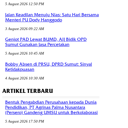
5 August 2026 12:50 PM
Jalan Keadilan Menuju Nias: Satu Hari Bersama
Menteri PU Dody Hanggodo
3 August 2026 09:22 AM
Genjot PAD Lewat BUMD, AIJ Bidik OPD
Sumut Gunakan Jasa Percetakan
5 August 2026 10:45 AM
Bobby Absen di PRSU, DPRD Sumut: Sinyal
Ketidakpuasan
4 August 2026 10:30 AM
ARTIKEL TERBARU
Bentuk Pengabdian Perusahaan kepada Dunia
Pendidikan, PT Agrinas Palma Nusantara
(Persero) Gandeng UMSU untuk Berkolaborasi
5 August 2026 17:50 PM