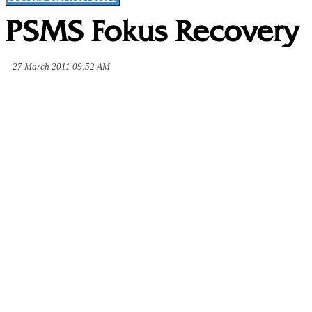
PSMS Fokus Recovery
27 March 2011 09:52 AM
Share