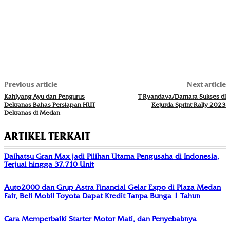
Previous article
Next article
Kahiyang Ayu dan Pengurus
T Ryandava/Damara Sukses di
Dekranas Bahas Persiapan HUT
Kejurda Sprint Rally 2023
Dekranas di Medan
ARTIKEL TERKAIT
Daihatsu Gran Max jadi Pilihan Utama Pengusaha di Indonesia,
Terjual hingga 37.710 Unit
Auto2000 dan Grup Astra Financial Gelar Expo di Plaza Medan
Fair, Beli Mobil Toyota Dapat Kredit Tanpa Bunga 1 Tahun
Cara Memperbaiki Starter Motor Mati, dan Penyebabnya