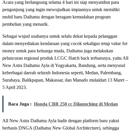
Acara yang berlangsung selama 4 hari ini siap menyambut para
pengunjung yang ingin mewujudkan impiannya untuk memiliki
mobil baru Daihatsu dengan beragam kemudahan program
pembelian yang menarik.
Sebagai wujud usahanya untuk selalu dekat kepada pelanggan
dalam menyediakan kendaraan yang cocok sekaligus tetap value for
money untuk para keluarga muda, Daihatsu juga melakukan
peluncuran regional produk LCGC Hatch back terbarunya, yaitu All
New Astra Daihatsu Ayla di Yogyakarta, Bandung, serta menyusul
keberbagai daerah seluruh Indonesia seperti, Medan, Palembang,
Surabaya, Balikpapan, Makassar, dan Manado mulaidari 13 Maret –
5 April 2023.
Baca Juga :
Honda CBR 250 cc Dilaunching di Medan
All New Astra Daihatsu Ayla hadir dengan platform baru yakni
berbasis DNGA (Daihatsu New Global Architecture), sehingga