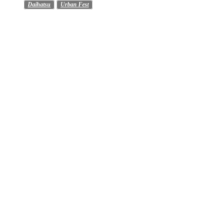
Daihatsu
Urban Fest