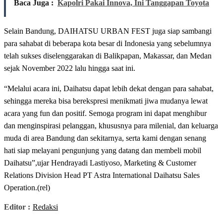
Baca Juga :
Kapolri Pakai Innova, Ini Tanggapan Toyota
Selain Bandung, DAIHATSU URBAN FEST juga siap sambangi
para sahabat di beberapa kota besar di Indonesia yang sebelumnya
telah sukses diselenggarakan di Balikpapan, Makassar, dan Medan
sejak November 2022 lalu hingga saat ini.
“Melalui acara ini, Daihatsu dapat lebih dekat dengan para sahabat,
sehingga mereka bisa berekspresi menikmati jiwa mudanya lewat
acara yang fun dan positif. Semoga program ini dapat menghibur
dan menginspirasi pelanggan, khususnya para milenial, dan keluarga
muda di area Bandung dan sekitarnya, serta kami dengan senang
hati siap melayani pengunjung yang datang dan membeli mobil
Daihatsu”,ujar Hendrayadi Lastiyoso, Marketing & Customer
Relations Division Head PT Astra International Daihatsu Sales
Operation.(rel)
Editor :
Redaksi