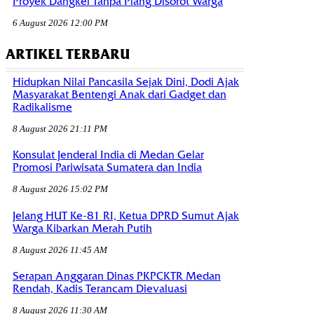
Proyek Dangkel Tanpa Plang Disorot Warga
6 August 2026 12:00 PM
ARTIKEL TERBARU
Hidupkan Nilai Pancasila Sejak Dini, Dodi Ajak
Masyarakat Bentengi Anak dari Gadget dan
Radikalisme
8 August 2026 21:11 PM
Konsulat Jenderal India di Medan Gelar
Promosi Pariwisata Sumatera dan India
8 August 2026 15:02 PM
Jelang HUT Ke-81 RI, Ketua DPRD Sumut Ajak
Warga Kibarkan Merah Putih
8 August 2026 11:45 AM
Serapan Anggaran Dinas PKPCKTR Medan
Rendah, Kadis Terancam Dievaluasi
8 August 2026 11:30 AM