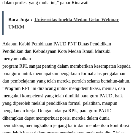
dalam profesi yang mulia ini,” papar Rinawati
Baca Juga :
Universitas Imelda Medan Gelar Webinar
UMKM
Adapun Kabid Pembinaan PAUD PNF Dinas Pendidikan
Pendidikan dan Kebudayaan Kota Medan Ismail Marzuki
menyampaikan
program RPL sangat penting dalam memberikan kesempatan kepada
para guru untuk mendapatkan pengakuan formal atas pengalaman
dan pembelajaran yang telah mereka peroleh selama bertahun-tahun.
”Program RPL ini dirancang untuk mengidentifikasi, menilai, dan
mengakui kompetensi yang telah dimiliki para guru PAUD, baik
yang diperoleh melalui pendidikan formal, pelatihan, maupun
pengalaman kerja. Dengan adanya RPL, para guru PAUD
diharapkan dapat memperkuat posisi mereka dalam dunia
pendidikan, meningkatkan jenjang karir dan memberikan kontribusi
yang lebih besar dalam proses pembelajaran anak usia dini,” jelas