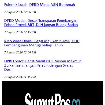
Polemik Lurah, DPRD Minta ASN Berbenah
7 August 2026 12:26 PM
DPRD Medan Desak Transparan Penebangan
Pohon Proyek BRT, DLH Jangan Buang Badan
7 August 2026 12:15 PM
Rico Waas Dinilai Gagal Majukan BUMD, PUD
Pembangunan Merugi Setiap Tahun
7 August 2026 12:00 PM
DPRD Soroti Carut-Marut PKH Medan Makmur,
Zulkarnaen: Jangan Persulit dengan Syarat
Desil
7 August 2026 11:45 AM