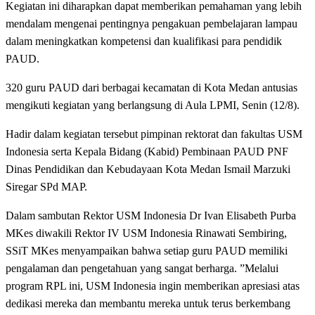
Kegiatan ini diharapkan dapat memberikan pemahaman yang lebih
mendalam mengenai pentingnya pengakuan pembelajaran lampau
dalam meningkatkan kompetensi dan kualifikasi para pendidik
PAUD.
320 guru PAUD dari berbagai kecamatan di Kota Medan antusias
mengikuti kegiatan yang berlangsung di Aula LPMI, Senin (12/8).
Hadir dalam kegiatan tersebut pimpinan rektorat dan fakultas USM
Indonesia serta Kepala Bidang (Kabid) Pembinaan PAUD PNF
Dinas Pendidikan dan Kebudayaan Kota Medan Ismail Marzuki
Siregar SPd MAP.
Dalam sambutan Rektor USM Indonesia Dr Ivan Elisabeth Purba
MKes diwakili Rektor IV USM Indonesia Rinawati Sembiring,
SSiT MKes menyampaikan bahwa setiap guru PAUD memiliki
pengalaman dan pengetahuan yang sangat berharga. ”Melalui
program RPL ini, USM Indonesia ingin memberikan apresiasi atas
dedikasi mereka dan membantu mereka untuk terus berkembang