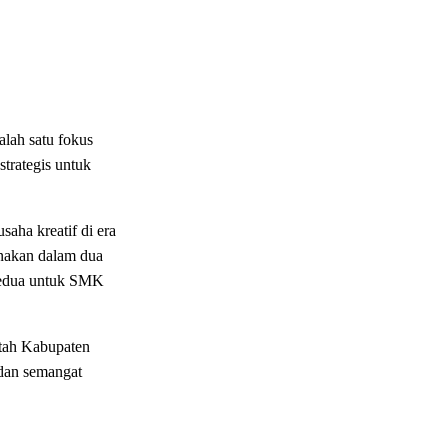
lah satu fokus
trategis untuk
saha kreatif di era
anakan dalam dua
kedua untuk SMK
ntah Kabupaten
 dan semangat