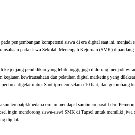
pengembangan kompetensi siswa di era digital saat ini, menjadi sa
rausahaan pada siswa Sekolah Menengah Kejuruan (SMK) dipandang s
i ke jenjang pendidikan yang lebih tinggi, juga didorong menjadi wirau
m kegiatan kewirausahaan dan pelatihan digital marketing yang dilaks
ertama digelar untuk Santripreneur selama 10 hari, dan gelombang 
anakan tempatpklmedan.com ini mendapat sambutan positif dari Pemeri
apsel ingin mendorong siswa-siswi SMK di Tapsel untuk memiliki jiwa
ng digital.