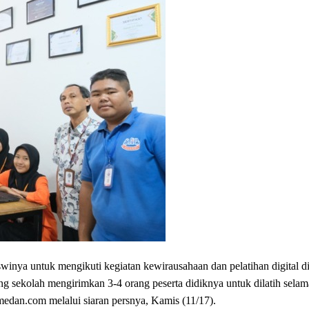
winya untuk mengikuti kegiatan kewirausahaan dan pelatihan digital
ekolah mengirimkan 3-4 orang peserta didiknya untuk dilatih selama
dan.com melalui siaran persnya, Kamis (11/17).