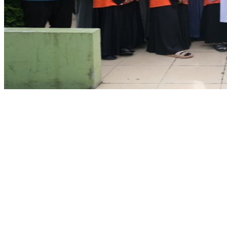
Share