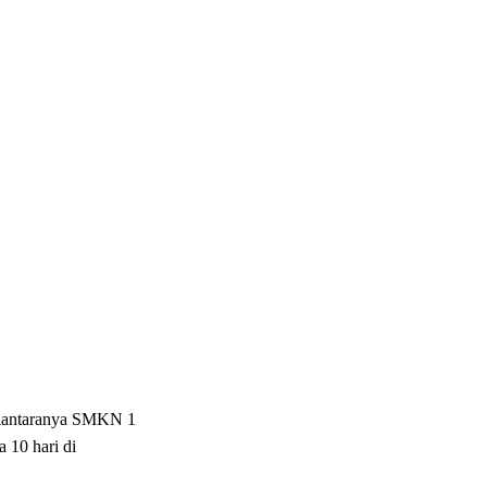
 diantaranya SMKN 1
 10 hari di