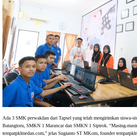
Ada 3 SMK perwakilan dari Tapsel yang telah mengirimkan siswa-sis
Batangtoru, SMKN 1 Marancar dan SMKN 1 Sipirok. “Masing-masing s
tempatpklmedan.com,” jelas Sugianto ST MKom, founder tempatpklme