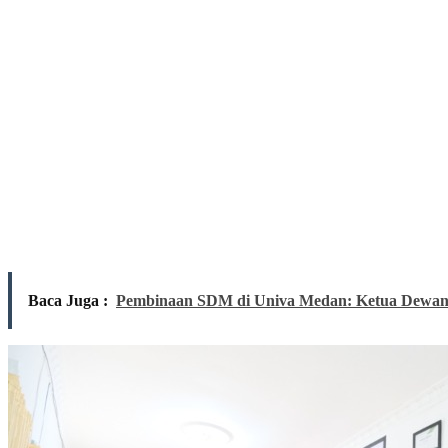
Baca Juga :
Pembinaan SDM di Univa Medan: Ketua Dewan G