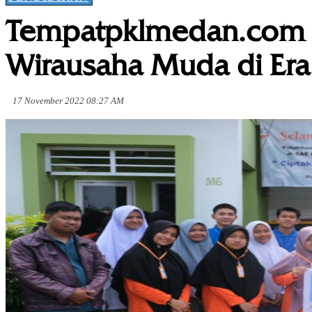
Tempatpklmedan.com 
Wirausaha Muda di Era 
17 November 2022 08:27 AM