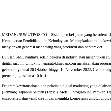
MEDAN, SUMUTPOS.CO – Sistem pembelajaran yang berorientasi pada 
Kementerian Pendidikan dan Kebudayaan. Meningkatkan minat kewi
menyiapkan generasi mendatang yang produktif dan berkarakter.
Lulusan SMK nantinya selain bekerja di industri atau melanjutkan stud
digital saat ini. Untuk itu, tempatpklmedan.com melaksanakan progra
gelombang mulai 26 Oktober hingga 16 November 2022. Gelombang p
preneur, juga selama 10 hari.
Program kewirausahaan dan pelatihan digital marketing yang dilaks
(Pemkab) Tapanuli Selatan (Tapsel). Melalui program ini, Pemkab T
entrepreneurship yang kreatif dan memiliki kompetensi unggul di bida