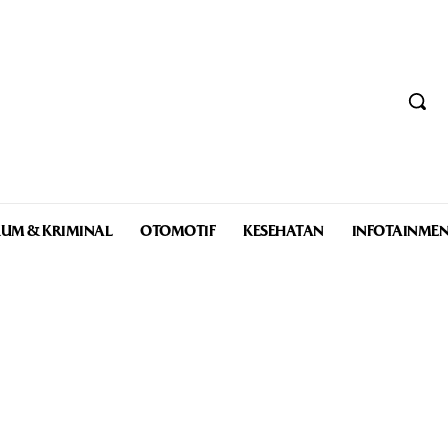
UM & KRIMINAL
OTOMOTIF
KESEHATAN
INFOTAINME