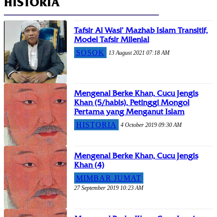
HISTORIA
Tafsir Al Wasi’ Mazhab Islam Transitif,
Model Tafsir Milenial
SOSOK
13 August 2021 07:18 AM
Mengenal Berke Khan, Cucu Jengis
Khan (5/habis), Petinggi Mongol
Pertama yang Menganut Islam
HISTORIA
4 October 2019 09:30 AM
Mengenal Berke Khan, Cucu Jengis
Khan (4)
MIMBAR JUMAT
27 September 2019 10:23 AM