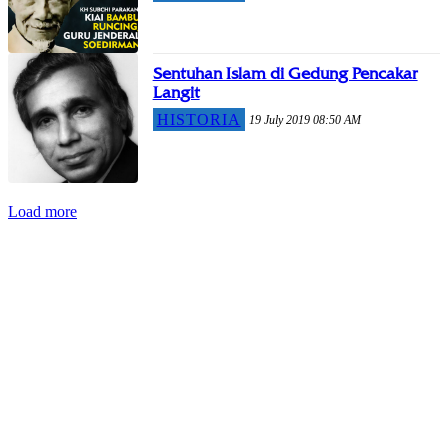
Sentuhan Islam di Gedung Pencakar
Langit
HISTORIA
19 July 2019 08:50 AM
Load more