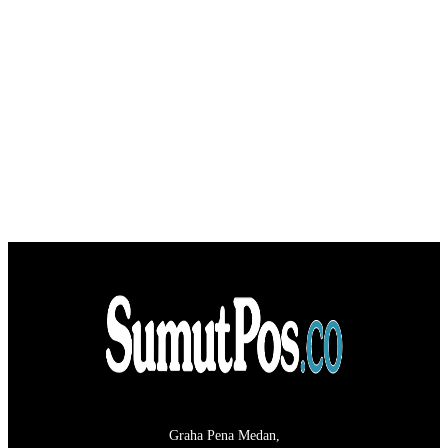
Graha Pena Medan,