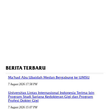
BERITA TERBARU
Ma’had Abu Ubaidah Medan Bergabung ke UMSU
7 August 2026 17:58 PM
Universitas Lintas Internasional Indonesia Terima Izin
Program Studi Sarjana Kedokteran Gigi dan Program
Profesi Dokter Gigi
7 August 2026 15:07 PM