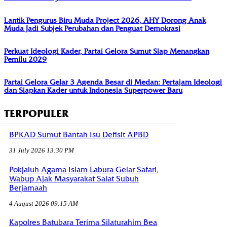
Lantik Pengurus Biru Muda Project 2026, AHY Dorong Anak
Muda Jadi Subjek Perubahan dan Penguat Demokrasi
Perkuat Ideologi Kader, Partai Gelora Sumut Siap Menangkan
Pemilu 2029
Partai Gelora Gelar 3 Agenda Besar di Medan: Pertajam Ideologi
dan Siapkan Kader untuk Indonesia Superpower Baru
TERPOPULER
BPKAD Sumut Bantah Isu Defisit APBD
31 July 2026 13:30 PM
Pokjaluh Agama Islam Labura Gelar Safari,
Wabup Ajak Masyarakat Salat Subuh
Berjamaah
4 August 2026 09:15 AM
Kapolres Batubara Terima Silaturahim Bea