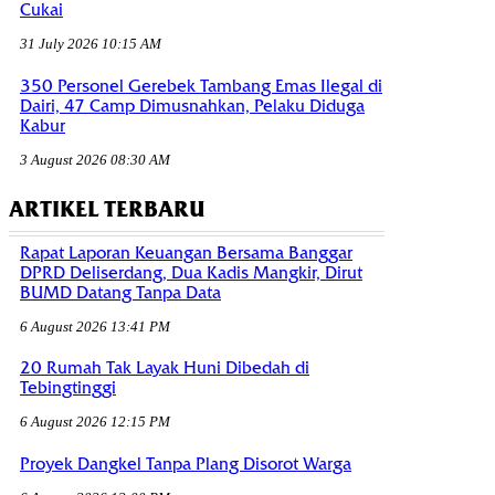
Cukai
31 July 2026 10:15 AM
350 Personel Gerebek Tambang Emas Ilegal di
Dairi, 47 Camp Dimusnahkan, Pelaku Diduga
Kabur
3 August 2026 08:30 AM
ARTIKEL TERBARU
Rapat Laporan Keuangan Bersama Banggar
DPRD Deliserdang, Dua Kadis Mangkir, Dirut
BUMD Datang Tanpa Data
6 August 2026 13:41 PM
20 Rumah Tak Layak Huni Dibedah di
Tebingtinggi
6 August 2026 12:15 PM
Proyek Dangkel Tanpa Plang Disorot Warga