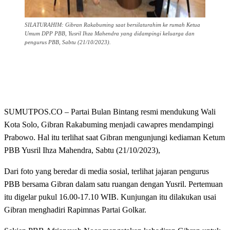
SILATURAHIM: Gibran Rakabuming saat bersilaturahim ke rumah Ketua
Umum DPP PBB, Yusril Ihza Mahendra yang didampingi keluarga dan
pengurus PBB, Sabtu (21/10/2023).
SUMUTPOS.CO – Partai Bulan Bintang resmi mendukung Wali
Kota Solo, Gibran Rakabuming menjadi cawapres mendampingi
Prabowo. Hal itu terlihat saat Gibran mengunjungi kediaman Ketum
PBB Yusril Ihza Mahendra, Sabtu (21/10/2023),
Dari foto yang beredar di media sosial, terlihat jajaran pengurus
PBB bersama Gibran dalam satu ruangan dengan Yusril. Pertemuan
itu digelar pukul 16.00-17.10 WIB. Kunjungan itu dilakukan usai
Gibran menghadiri Rapimnas Partai Golkar.