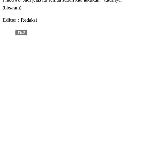
(bbs/ram)
Editor :
Redaksi
PBB