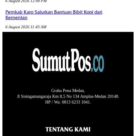
6 August 2026 12:00 PM
Pemkab Karo Salurkan Bantuan Bibit Kopi dari
Kementan
6 August 2026 11:45 AM
Graha Pena Medan,
Jl Sisingamangaraja Km 8,5 No 134 Amplas-Medan 20148.
HP / Wa: 0813 6233 1041.
TENTANG KAMI