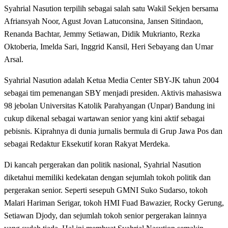
Syahrial Nasution terpilih sebagai salah satu Wakil Sekjen bersama
Afriansyah Noor, Agust Jovan Latuconsina, Jansen Sitindaon,
Renanda Bachtar, Jemmy Setiawan, Didik Mukrianto, Rezka
Oktoberia, Imelda Sari, Inggrid Kansil, Heri Sebayang dan Umar
Arsal.
Syahrial Nasution adalah Ketua Media Center SBY-JK tahun 2004
sebagai tim pemenangan SBY menjadi presiden. Aktivis mahasiswa
98 jebolan Universitas Katolik Parahyangan (Unpar) Bandung ini
cukup dikenal sebagai wartawan senior yang kini aktif sebagai
pebisnis. Kiprahnya di dunia jurnalis bermula di Grup Jawa Pos dan
sebagai Redaktur Eksekutif koran Rakyat Merdeka.
Di kancah pergerakan dan politik nasional, Syahrial Nasution
diketahui memiliki kedekatan dengan sejumlah tokoh politik dan
pergerakan senior. Seperti sesepuh GMNI Suko Sudarso, tokoh
Malari Hariman Serigar, tokoh HMI Fuad Bawazier, Rocky Gerung,
Setiawan Djody, dan sejumlah tokoh senior pergerakan lainnya