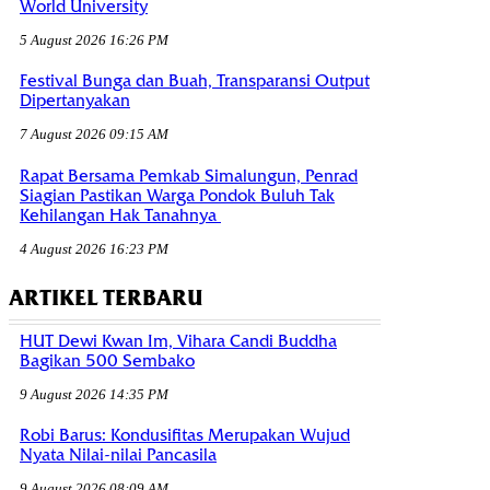
World University
5 August 2026 16:26 PM
Festival Bunga dan Buah, Transparansi Output
Dipertanyakan
7 August 2026 09:15 AM
Rapat Bersama Pemkab Simalungun, Penrad
Siagian Pastikan Warga Pondok Buluh Tak
Kehilangan Hak Tanahnya
4 August 2026 16:23 PM
ARTIKEL TERBARU
HUT Dewi Kwan Im, Vihara Candi Buddha
Bagikan 500 Sembako
9 August 2026 14:35 PM
Robi Barus: Kondusifitas Merupakan Wujud
Nyata Nilai-nilai Pancasila
9 August 2026 08:09 AM