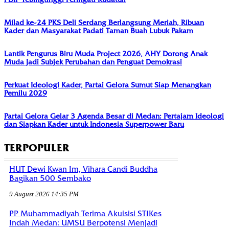
Milad ke-24 PKS Deli Serdang Berlangsung Meriah, Ribuan
Kader dan Masyarakat Padati Taman Buah Lubuk Pakam
Lantik Pengurus Biru Muda Project 2026, AHY Dorong Anak
Muda Jadi Subjek Perubahan dan Penguat Demokrasi
Perkuat Ideologi Kader, Partai Gelora Sumut Siap Menangkan
Pemilu 2029
Partai Gelora Gelar 3 Agenda Besar di Medan: Pertajam Ideologi
dan Siapkan Kader untuk Indonesia Superpower Baru
TERPOPULER
HUT Dewi Kwan Im, Vihara Candi Buddha
Bagikan 500 Sembako
9 August 2026 14:35 PM
PP Muhammadiyah Terima Akuisisi STIKes
Indah Medan: UMSU Berpotensi Menjadi