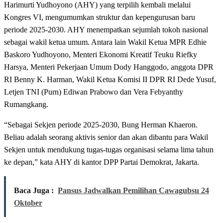
Harimurti Yudhoyono (AHY) yang terpilih kembali melalui
Kongres VI, mengumumkan struktur dan kepengurusan baru
periode 2025-2030. AHY menempatkan sejumlah tokoh nasional
sebagai wakil ketua umum. Antara lain Wakil Ketua MPR Edhie
Baskoro Yudhoyono, Menteri Ekonomi Kreatif Teuku Riefky
Harsya, Menteri Pekerjaan Umum Dody Hanggodo, anggota DPR
RI Benny K. Harman, Wakil Ketua Komisi II DPR RI Dede Yusuf,
Letjen TNI (Purn) Ediwan Prabowo dan Vera Febyanthy
Rumangkang.
“Sebagai Sekjen periode 2025-2030, Bung Herman Khaeron.
Beliau adalah seorang aktivis senior dan akan dibantu para Wakil
Sekjen untuk mendukung tugas-tugas organisasi selama lima tahun
ke depan,” kata AHY di kantor DPP Partai Demokrat, Jakarta.
Baca Juga :
Pansus Jadwalkan Pemilihan Cawagubsu 24
Oktober