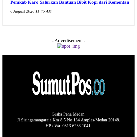
Pemkab Karo Salurkan Bantuan Bibit Kopi dari Kementan
6 August 2026 11:45 AM
- Advertisement -
Graha Pena Medan,
Jl Sisingamangaraja Km 8,5 No 134 Amplas-Medan 20148.
HP / Wa: 0813 6233 1041.