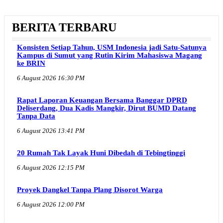
BERITA TERBARU
Konsisten Setiap Tahun, USM Indonesia jadi Satu-Satunya
Kampus di Sumut yang Rutin Kirim Mahasiswa Magang
ke BRIN
6 August 2026 16:30 PM
Rapat Laporan Keuangan Bersama Banggar DPRD
Deliserdang, Dua Kadis Mangkir, Dirut BUMD Datang
Tanpa Data
6 August 2026 13:41 PM
20 Rumah Tak Layak Huni Dibedah di Tebingtinggi
6 August 2026 12:15 PM
Proyek Dangkel Tanpa Plang Disorot Warga
6 August 2026 12:00 PM