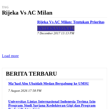
TAG
Rijeka Vs AC Milan
Rijeka Vs AC Milan: Tentukan Prioritas
INTERNASIONAL
7 December 2017 13:13 PM
Load more
BERITA TERBARU
Ma’had Abu Ubaidah Medan Bergabung ke UMSU
7 August 2026 17:58 PM
Universitas Lintas Internasional Indonesia Terima Izin
Program Studi Sarjana Kedokteran Gigi dan Program