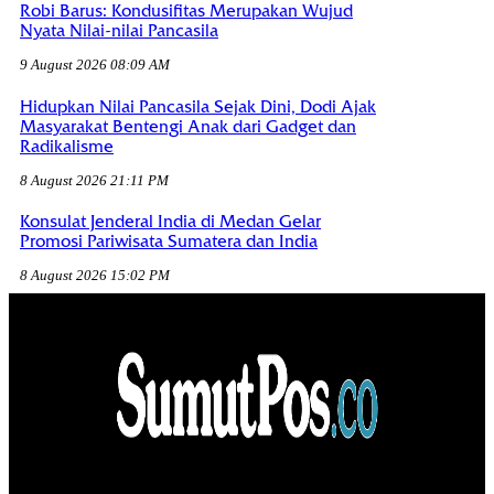
Robi Barus: Kondusifitas Merupakan Wujud
Nyata Nilai-nilai Pancasila
9 August 2026 08:09 AM
Hidupkan Nilai Pancasila Sejak Dini, Dodi Ajak
Masyarakat Bentengi Anak dari Gadget dan
Radikalisme
8 August 2026 21:11 PM
Konsulat Jenderal India di Medan Gelar
Promosi Pariwisata Sumatera dan India
8 August 2026 15:02 PM