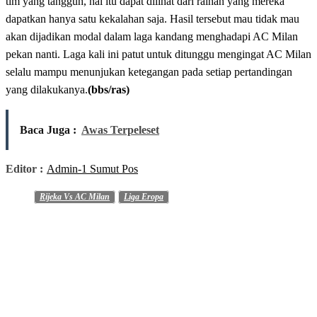
tim yang tangguh, hal itu dapat dilihat dari raihan yang mereka
dapatkan hanya satu kekalahan saja. Hasil tersebut mau tidak mau
akan dijadikan modal dalam laga kandang menghadapi AC Milan
pekan nanti. Laga kali ini patut untuk ditunggu mengingat AC Milan
selalu mampu menunjukan ketegangan pada setiap pertandingan
yang dilakukanya.
(bbs/ras)
Baca Juga :
Awas Terpeleset
Editor :
Admin-1 Sumut Pos
Rijeka Vs AC Milan
Liga Eropa