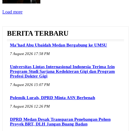
Load more
BERITA TERBARU
Ma’had Abu Ubaidah Medan Bergabung ke UMSU
7 August 2026 17:58 PM
Universitas Lintas Internasional Indonesia Terima Izin
Program Studi Sarjana Kedokteran Gigi dan Program
Profesi Dokter Gigi
7 August 2026 15:07 PM
Polemik Lurah, DPRD Minta ASN Berbenah
7 August 2026 12:26 PM
DPRD Medan Desak Transparan Penebangan Pohon
Proyek BRT, DLH Jangan Buang Badan