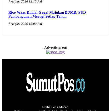
7 August 2026 12:15 PM
Rico Waas Dinilai Gagal Majukan BUMD, PUD
Pembangunan Merugi Setiap Tahun
7 August 2026 12:00 PM
- Advertisement -
Graha Pena Medan,