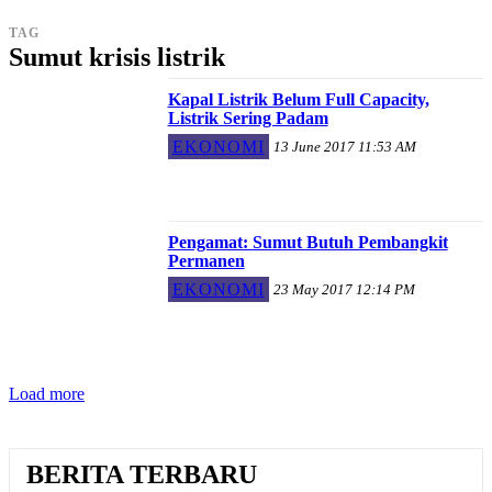
TAG
Sumut krisis listrik
Kapal Listrik Belum Full Capacity,
Listrik Sering Padam
EKONOMI
13 June 2017 11:53 AM
Pengamat: Sumut Butuh Pembangkit
Permanen
EKONOMI
23 May 2017 12:14 PM
Load more
BERITA TERBARU