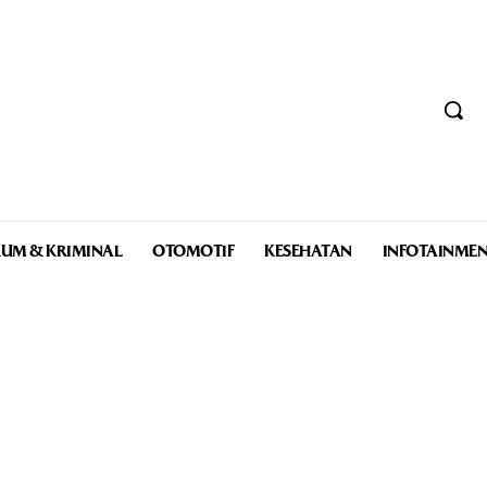
UM & KRIMINAL
OTOMOTIF
KESEHATAN
INFOTAINME