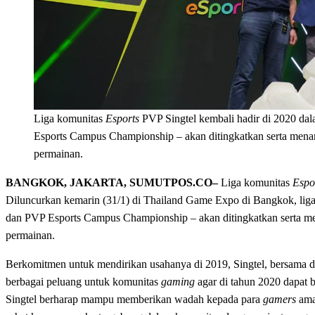
Liga komunitas
Esports
PVP Singtel kembali hadir di 2020 da
Esports Campus Championship – akan ditingkatkan serta mena
permainan.
BANGKOK, JAKARTA, SUMUTPOS.CO–
Liga komunitas
Espo
Diluncurkan kemarin (31/1) di Thailand Game Expo di Bangkok, liga
dan PVP Esports Campus Championship – akan ditingkatkan serta me
permainan.
Berkomitmen untuk mendirikan usahanya di 2019, Singtel, bersama d
berbagai peluang untuk komunitas
gaming
agar di tahun 2020 dapat b
Singtel berharap mampu memberikan wadah kepada para
gamers
amat