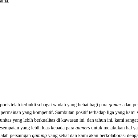
sama.
rts telah terbukti sebagai wadah yang hebat bagi para
gamers
dan pe
ermainan yang kompetitif. Sambutan positif terhadap liga yang kami 
as yang lebih berkualitas di kawasan ini, dan tahun ini, kami sangat
sempatan yang lebih luas kepada para
gamers
untuk melakukan hal ya
adalah persaingan
gaming
yang sehat dan kami akan berkolaborasi denga