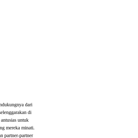
ndukungnya dari
selenggarakan di
 antusias untuk
ng mereka minati.
n partner-partner