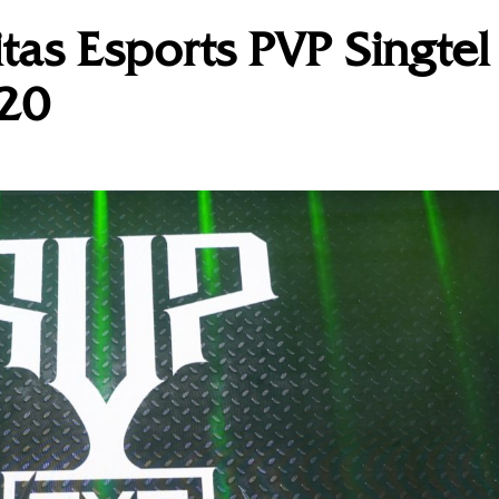
as Esports PVP Singtel
020