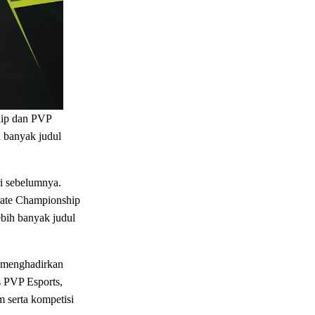
hip dan PVP
 banyak judul
ri sebelumnya.
rate Championship
bih banyak judul
s menghadirkan
s PVP Esports,
 serta kompetisi