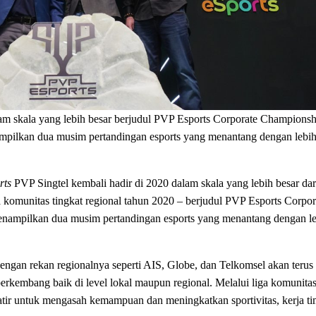
lam skala yang lebih besar berjudul PVP Esports Corporate Champions
mpilkan dua musim pertandingan esports yang menantang dengan lebih
rts
PVP Singtel kembali hadir di 2020 dalam skala yang lebih besar da
 komunitas tingkat regional tahun 2020 – berjudul PVP Esports Corpo
nampilkan dua musim pertandingan esports yang menantang dengan le
engan rekan regionalnya seperti AIS, Globe, dan Telkomsel akan teru
erkembang baik di level lokal maupun regional. Melalui liga komunita
ir untuk mengasah kemampuan dan meningkatkan sportivitas, kerja tim