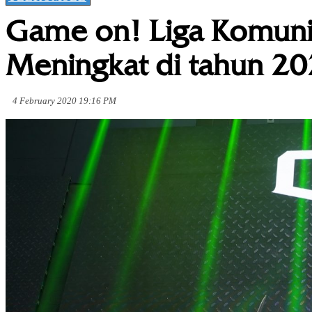
Game on! Liga Komunit
Meningkat di tahun 2
4 February 2020 19:16 PM