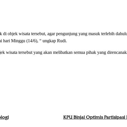
 di objek wisata tersebut, agar pengunjung yang masuk terlebih dahulu
i hari Minggu (14/6), “ ungkap Rudi.
jek wisata tersebut yang akan melibatkan semua pihak yang direncana
logi
KPU Binjai Optimis Partisipasi 