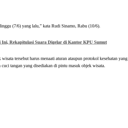
Minggu (7/6) yang lalu,” kata Rudi Sinamo, Rabu (10/6).
 Ini, Rekapitulasi Suara Digelar di Kantor KPU Sumut
isata tersebut harus menaati aturan ataupun protokol kesehatan yang
 cuci tangan yang disediakan di pintu masuk objek wisata.