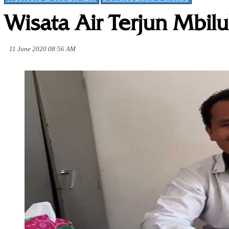
Wisata Air Terjun Mbil
11 June 2020 08:56 AM