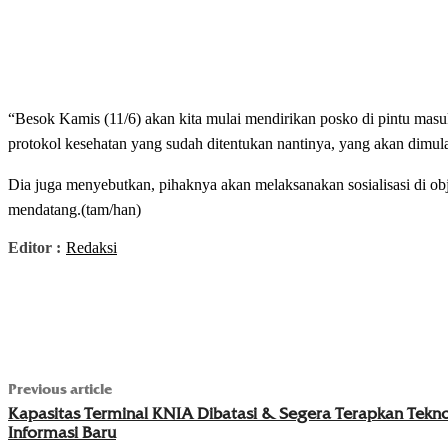
“Besok Kamis (11/6) akan kita mulai mendirikan posko di pintu masuk
protokol kesehatan yang sudah ditentukan nantinya, yang akan dimula
Dia juga menyebutkan, pihaknya akan melaksanakan sosialisasi di ob
mendatang.(tam/han)
Editor :
Redaksi
Previous article
Kapasitas Terminal KNIA Dibatasi & Segera Terapkan Tekno
Informasi Baru