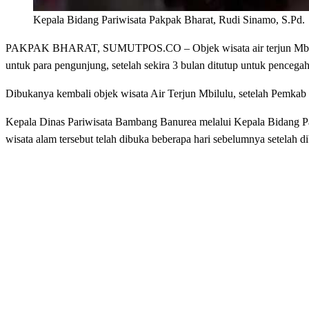
Kepala Bidang Pariwisata Pakpak Bharat, Rudi Sinamo, S.Pd.
PAKPAK BHARAT, SUMUTPOS.CO – Objek wisata air terjun Mbilulu
untuk para pengunjung, setelah sekira 3 bulan ditutup untuk penceg
Dibukanya kembali objek wisata Air Terjun Mbilulu, setelah Pemk
Kepala Dinas Pariwisata Bambang Banurea melalui Kepala Bidang Par
wisata alam tersebut telah dibuka beberapa hari sebelumnya setelah