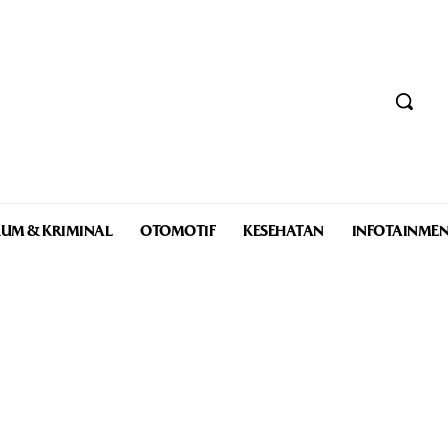
UM & KRIMINAL
OTOMOTIF
KESEHATAN
INFOTAINME