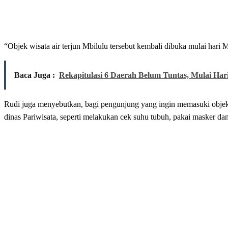
“Objek wisata air terjun Mbilulu tersebut kembali dibuka mulai hari 
Baca Juga :
Rekapitulasi 6 Daerah Belum Tuntas, Mulai Hari
Rudi juga menyebutkan, bagi pengunjung yang ingin memasuki objek w
dinas Pariwisata, seperti melakukan cek suhu tubuh, pakai masker dan