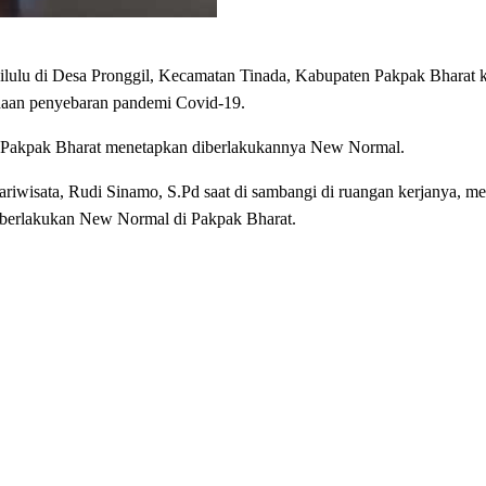
 di Desa Pronggil, Kecamatan Tinada, Kabupaten Pakpak Bharat k
ahaan penyebaran pandemi Covid-19.
ab Pakpak Bharat menetapkan diberlakukannya New Normal.
iwisata, Rudi Sinamo, S.Pd saat di sambangi di ruangan kerjanya, me
 diberlakukan New Normal di Pakpak Bharat.