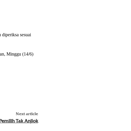
 diperiksa sesuai
kan, Minggu (14/6)
Next article
Pemilih Tak Anjlok