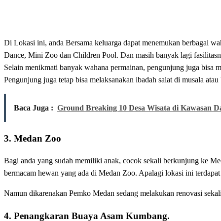
Di Lokasi ini, anda Bersama keluarga dapat menemukan berbagai wah
Dance, Mini Zoo dan Children Pool. Dan masih banyak lagi fasilitasn
Selain menikmati banyak wahana permainan, pengunjung juga bisa 
Pengunjung juga tetap bisa melaksanakan ibadah salat di musala atau b
Baca Juga :
Ground Breaking 10 Desa Wisata di Kawasan 
3. Medan Zoo
Bagi anda yang sudah memiliki anak, cocok sekali berkunjung ke Med
bermacam hewan yang ada di Medan Zoo. Apalagi lokasi ini terdapa
Namun dikarenakan Pemko Medan sedang melakukan renovasi sekali
4. Penangkaran Buaya Asam Kumbang.