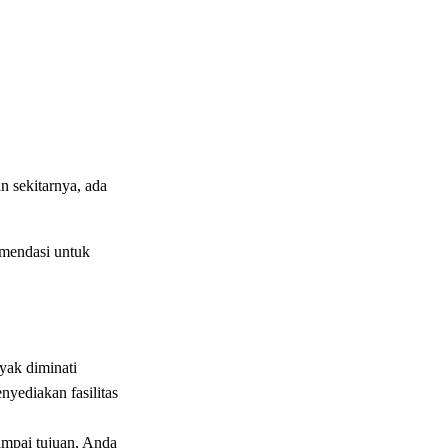
 sekitarnya, ada
omendasi untuk
yak diminati
nyediakan fasilitas
ampai tujuan, Anda