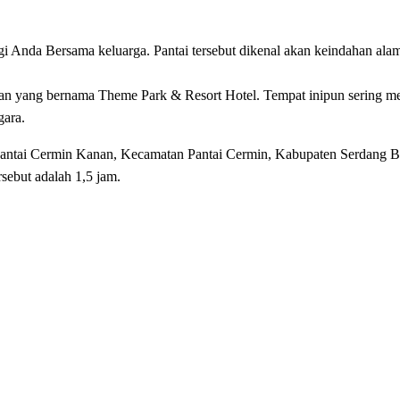
ngi Anda Bersama keluarga. Pantai tersebut dikenal akan keindahan al
pan yang bernama Theme Park & Resort Hotel. Tempat inipun sering me
gara.
antai Cermin Kanan, Kecamatan Pantai Cermin, Kabupaten Serdang Be
sebut adalah 1,5 jam.