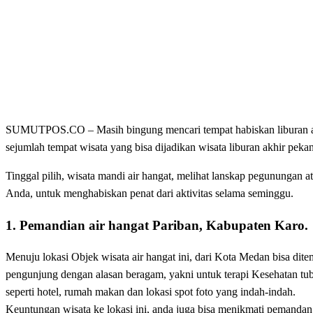
SUMUTPOS.CO – Masih bingung mencari tempat habiskan liburan akh
sejumlah tempat wisata yang bisa dijadikan wisata liburan akhir peka
Tinggal pilih, wisata mandi air hangat, melihat lanskap pegunungan a
Anda, untuk menghabiskan penat dari aktivitas selama seminggu.
1. Pemandian air hangat Pariban, Kabupaten Karo.
Menuju lokasi Objek wisata air hangat ini, dari Kota Medan bisa dite
pengunjung dengan alasan beragam, yakni untuk terapi Kesehatan tubu
seperti hotel, rumah makan dan lokasi spot foto yang indah-indah.
Keuntungan wisata ke lokasi ini, anda juga bisa menikmati pemandan