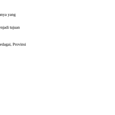
amnya yang
njadi tujuan
dagai, Provinsi