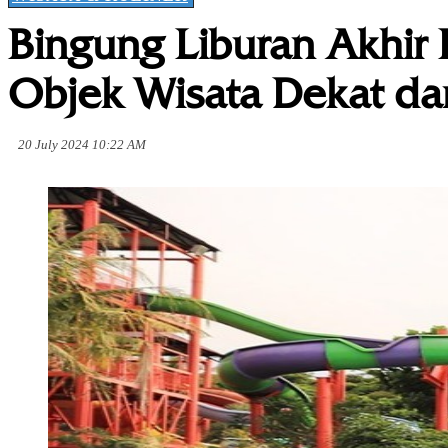
Bingung Liburan Akhir
Objek Wisata Dekat da
20 July 2024 10:22 AM