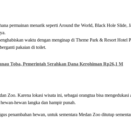
ana permainan menarik seperti Around the World, Black Hole Slide, 
ya.
menghabiskan waktu dengan menginap di Theme Park & Resort Hotel P
erganti pakaian di toilet.
Danau Toba, Pemerintah Serahkan Dana Kerohiman Rp26,1 M
an Zoo. Karena lokasi wisata ini, sebagai orangtua bisa mengedukasi 
t hewan-hewan langka dan hampir punah.
gus penambahan hewan, untuk sementara Medan Zoo ditutup sementar