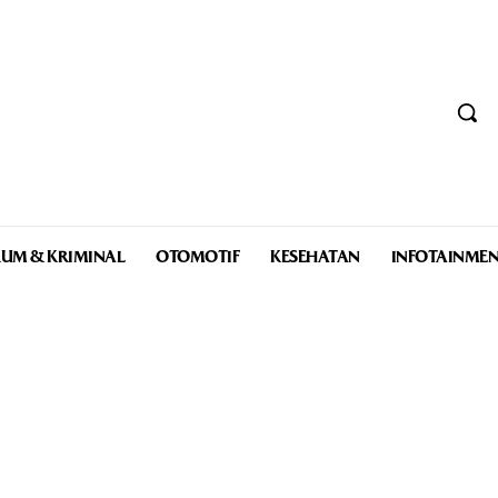
UM & KRIMINAL
OTOMOTIF
KESEHATAN
INFOTAINME