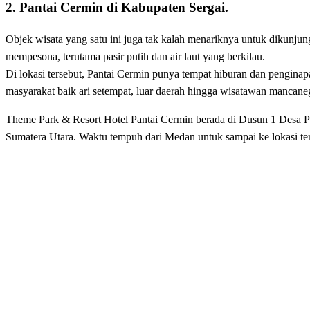
2. Pantai Cermin di Kabupaten Sergai.
Objek wisata yang satu ini juga tak kalah menariknya untuk dikunju
mempesona, terutama pasir putih dan air laut yang berkilau.
Di lokasi tersebut, Pantai Cermin punya tempat hiburan dan pengina
masyarakat baik ari setempat, luar daerah hingga wisatawan mancane
Theme Park & Resort Hotel Pantai Cermin berada di Dusun 1 Desa P
Sumatera Utara. Waktu tempuh dari Medan untuk sampai ke lokasi ter