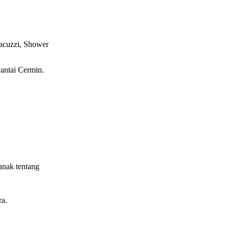
Jacuzzi, Shower
antai Cermin.
anak tentang
a.