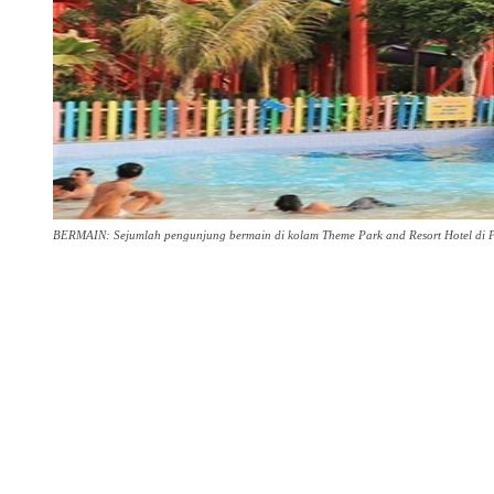
BERMAIN: Sejumlah pengunjung bermain di kolam Theme Park and Resort Hotel di P
Share