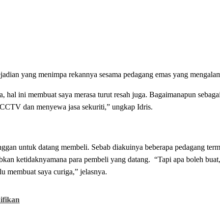
as kejadian yang menimpa rekannya sesama pedagang emas yang mengala
ja, hal ini membuat saya merasa turut resah juga. Bagaimanapun sebaga
CCTV dan menyewa jasa sekuriti,” ungkap Idris.
i enggan untuk datang membeli. Sebab diakuinya beberapa pedagang ter
abkan ketidaknyamana para pembeli yang datang. “Tapi apa boleh buat,
lu membuat saya curiga,” jelasnya.
ifikan