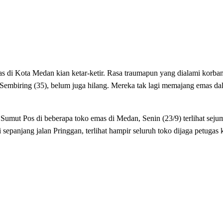
s di Kota Medan kian ketar-ketir. Rasa traumapun yang dialami korb
 Sembiring (35), belum juga hilang. Mereka tak lagi memajang emas d
Sumut Pos di beberapa toko emas di Medan, Senin (23/9) terlihat seju
sepanjang jalan Pringgan, terlihat hampir seluruh toko dijaga petuga