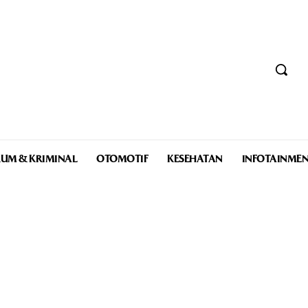
UM & KRIMINAL
OTOMOTIF
KESEHATAN
INFOTAINME