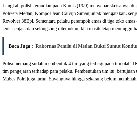
Langkah polisi kemudian pada Kamis (19/9) menyebar sketsa wajah pe
Polresta Medan, Kompol Jean Calvijn Simanjuntak mengatakan, senj
Revolver 38Epl. Sementara pelaku perampok emas di tiga toko emas
jenis senjata dan selongsong ditemukan, kita masih tetap menunggu has
Baca Juga :
Rakornas Pemilu di Medan Bukti Sumut Kondus
Polisi memang sudah membentuk 4 tim yang terbagi pada tim olah TKP
tim pengejaran terhadap para pelaku. Pembentukan tim itu, bertuju
Mabes Polri juga turun. Sayangnya hingga sekarang belum membuahk