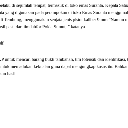
laku di sejumlah tempat, termasuk di toko emas Suranta. Kepala Satu
ata yang digunakan pada perampokan di toko Emas Suranta menggunaka
 di Tembung, menggunakan senjata jenis pistol kaliber 9 mm.”Namun 
il pasti dari tim labfor Polda Sumut, ” katanya.
if
 untuk mencari barang bukti tambahan, tim fotensik dan identifikasi, 
an untuk memadukan kekuatan guna dapat mengungkap kasus itu. Bahkan
an hasil.