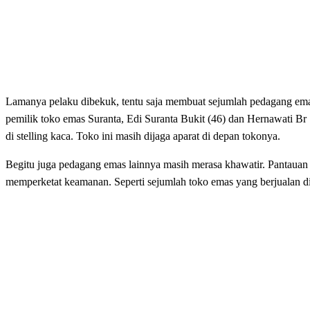
Lamanya pelaku dibekuk, tentu saja membuat sejumlah pedagang ema
pemilik toko emas Suranta, Edi Suranta Bukit (46) dan Hernawati Br
di stelling kaca. Toko ini masih dijaga aparat di depan tokonya.
Begitu juga pedagang emas lainnya masih merasa khawatir. Pantauan 
memperketat keamanan. Seperti sejumlah toko emas yang berjualan di 