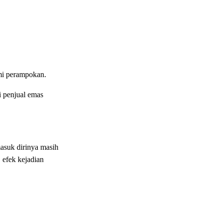
mi perampokan.
i penjual emas
masuk dirinya masih
 efek kejadian