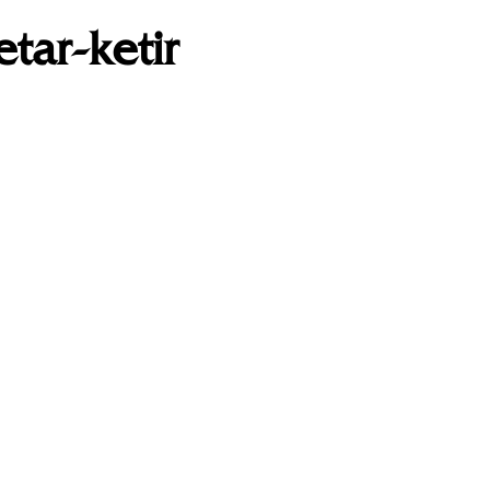
tar-ketir