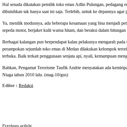
Hal senada dikatakan pemilik toko emas Adlin Pulungan, pedagang 
dibutuhkan tak hanya saat ini saja. Terlebih, untuk ke depannya agar 
Ya, menilik modusnya, ada beberapa kesamaan yang bisa menjadi pet
sepeda motor, berjaket kulit warna hitam, dan beraksi dalam hitungan
Berbagai kalangan pun berpendapat kalau pelakunya mengarah pada te
perampokan sejumlah toko emas di Medan dilakukan kelompok terorism
terbuka. Baik terkait penggunaan senjata api, nyali, kemampuan me
Bahkan, Pengamat Terorisme Taufik Andrie menyatakan ada kemiri
Niaga tahun 2010 lalu. (mag-10/gus)
Editor :
Redaksi
Previous article