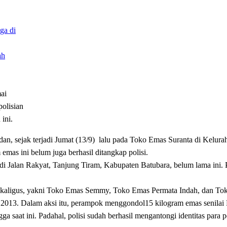
ai
olisian
ini.
dan, sejak terjadi Jumat (13/9) lalu pada Toko Emas Suranta di Kelur
mas ini belum juga berhasil ditangkap polisi.
i Jalan Rakyat, Tanjung Tiram, Kabupaten Batubara, belum lama ini. 
sekaligus, yakni Toko Emas Semmy, Toko Emas Permata Indah, dan Tok
r 2013. Dalam aksi itu, perampok menggondol15 kilogram emas senilai
ga saat ini. Padahal, polisi sudah berhasil mengantongi identitas para p