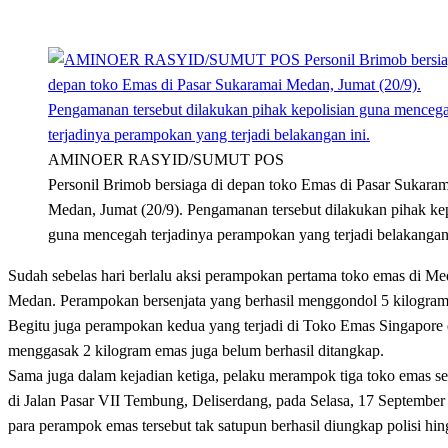
AMINOER RASYID/SUMUT POS
Personil Brimob bersiaga di depan toko Emas di Pasar Sukaram
Medan, Jumat (20/9). Pengamanan tersebut dilakukan pihak kep
guna mencegah terjadinya perampokan yang terjadi belakangan 
Sudah sebelas hari berlalu aksi perampokan pertama toko emas di Me
Medan. Perampokan bersenjata yang berhasil menggondol 5 kilogram e
Begitu juga perampokan kedua yang terjadi di Toko Emas Singapore d
menggasak 2 kilogram emas juga belum berhasil ditangkap.
Sama juga dalam kejadian ketiga, pelaku merampok tiga toko emas 
di Jalan Pasar VII Tembung, Deliserdang, pada Selasa, 17 Septembe
para perampok emas tersebut tak satupun berhasil diungkap polisi hing