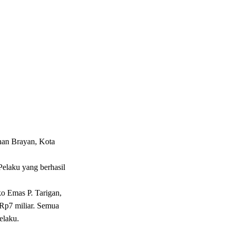
ahan Brayan, Kota
Pelaku yang berhasil
o Emas P. Tarigan,
 Rp7 miliar. Semua
elaku.