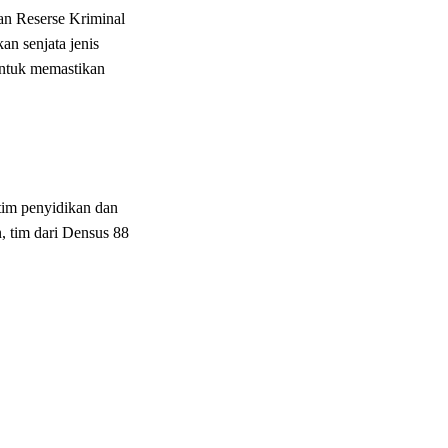
an Reserse Kriminal
n senjata jenis
untuk memastikan
tim penyidikan dan
, tim dari Densus 88