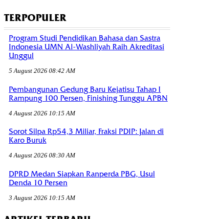
TERPOPULER
Program Studi Pendidikan Bahasa dan Sastra
Indonesia UMN Al-Washliyah Raih Akreditasi
Unggul
5 August 2026 08:42 AM
Pembangunan Gedung Baru Kejatisu Tahap I
Rampung 100 Persen, Finishing Tunggu APBN
4 August 2026 10:15 AM
Sorot Silpa Rp54,3 Miliar, Fraksi PDIP: Jalan di
Karo Buruk
4 August 2026 08:30 AM
DPRD Medan Siapkan Ranperda PBG, Usul
Denda 10 Persen
3 August 2026 10:15 AM