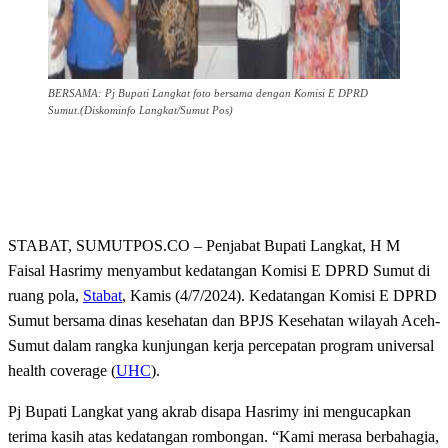
BERSAMA: Pj Bupati Langkat foto bersama dengan Komisi E DPRD
Sumut.(Diskominfo Langkat/Sumut Pos)
STABAT, SUMUTPOS.CO – Penjabat Bupati Langkat, H M
Faisal Hasrimy menyambut kedatangan Komisi E DPRD Sumut di
ruang pola,
Stabat
, Kamis (4/7/2024). Kedatangan Komisi E DPRD
Sumut bersama dinas kesehatan dan BPJS Kesehatan wilayah Aceh-
Sumut dalam rangka kunjungan kerja percepatan program universal
health coverage (
UHC
).
Pj Bupati Langkat yang akrab disapa Hasrimy ini mengucapkan
terima kasih atas kedatangan rombongan. “Kami merasa berbahagia,