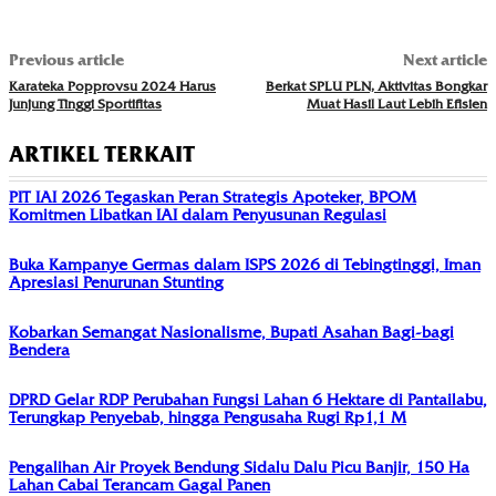
Previous article
Next article
Karateka Popprovsu 2024 Harus
Berkat SPLU PLN, Aktivitas Bongkar
Junjung Tinggi Sportifitas
Muat Hasil Laut Lebih Efisien
ARTIKEL TERKAIT
PIT IAI 2026 Tegaskan Peran Strategis Apoteker, BPOM
Komitmen Libatkan IAI dalam Penyusunan Regulasi
Buka Kampanye Germas dalam ISPS 2026 di Tebingtinggi, Iman
Apresiasi Penurunan Stunting
Kobarkan Semangat Nasionalisme, Bupati Asahan Bagi-bagi
Bendera
DPRD Gelar RDP Perubahan Fungsi Lahan 6 Hektare di Pantailabu,
Terungkap Penyebab, hingga Pengusaha Rugi Rp1,1 M
Pengalihan Air Proyek Bendung Sidalu Dalu Picu Banjir, 150 Ha
Lahan Cabai Terancam Gagal Panen