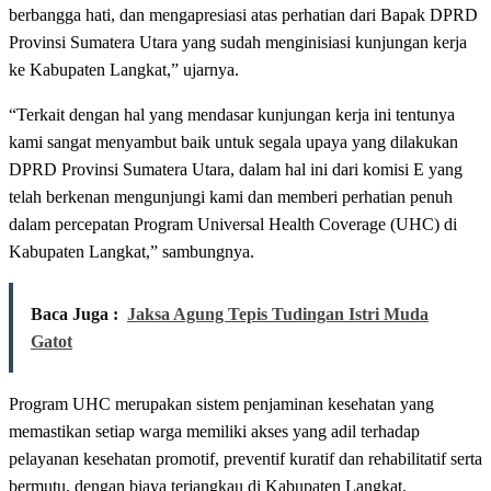
berbangga hati, dan mengapresiasi atas perhatian dari Bapak DPRD
Provinsi Sumatera Utara yang sudah menginisiasi kunjungan kerja
ke Kabupaten Langkat,” ujarnya.
“Terkait dengan hal yang mendasar kunjungan kerja ini tentunya
kami sangat menyambut baik untuk segala upaya yang dilakukan
DPRD Provinsi Sumatera Utara, dalam hal ini dari komisi E yang
telah berkenan mengunjungi kami dan memberi perhatian penuh
dalam percepatan Program Universal Health Coverage (UHC) di
Kabupaten Langkat,” sambungnya.
Baca Juga :
Jaksa Agung Tepis Tudingan Istri Muda
Gatot
Program UHC merupakan sistem penjaminan kesehatan yang
memastikan setiap warga memiliki akses yang adil terhadap
pelayanan kesehatan promotif, preventif kuratif dan rehabilitatif serta
bermutu, dengan biaya terjangkau di Kabupaten Langkat.