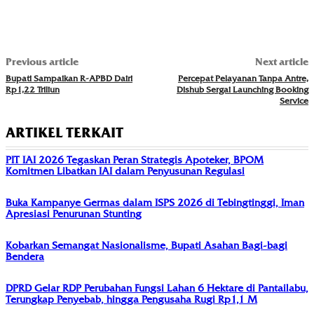
Previous article
Next article
Bupati Sampaikan R-APBD Dairi
Percepat Pelayanan Tanpa Antre,
Rp1,22 Triliun
Dishub Sergai Launching Booking
Service
ARTIKEL TERKAIT
PIT IAI 2026 Tegaskan Peran Strategis Apoteker, BPOM
Komitmen Libatkan IAI dalam Penyusunan Regulasi
Buka Kampanye Germas dalam ISPS 2026 di Tebingtinggi, Iman
Apresiasi Penurunan Stunting
Kobarkan Semangat Nasionalisme, Bupati Asahan Bagi-bagi
Bendera
DPRD Gelar RDP Perubahan Fungsi Lahan 6 Hektare di Pantailabu,
Terungkap Penyebab, hingga Pengusaha Rugi Rp1,1 M