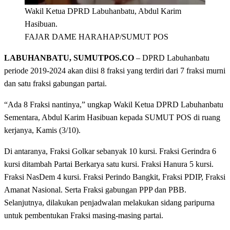
Wakil Ketua DPRD Labuhanbatu, Abdul Karim
Hasibuan.
FAJAR DAME HARAHAP/SUMUT POS
LABUHANBATU, SUMUTPOS.CO
– DPRD Labuhanbatu
periode 2019-2024 akan diisi 8 fraksi yang terdiri dari 7 fraksi murni
dan satu fraksi gabungan partai.
“Ada 8 Fraksi nantinya,” ungkap Wakil Ketua DPRD Labuhanbatu
Sementara, Abdul Karim Hasibuan kepada SUMUT POS di ruang
kerjanya, Kamis (3/10).
Di antaranya, Fraksi Golkar sebanyak 10 kursi. Fraksi Gerindra 6
kursi ditambah Partai Berkarya satu kursi. Fraksi Hanura 5 kursi.
Fraksi NasDem 4 kursi. Fraksi Perindo Bangkit, Fraksi PDIP, Fraksi
Amanat Nasional. Serta Fraksi gabungan PPP dan PBB.
Selanjutnya, dilakukan penjadwalan melakukan sidang paripurna
untuk pembentukan Fraksi masing-masing partai.