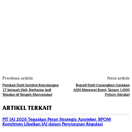
Previous article
Next article
Pemkab Dairi Sambut Kepulangan
Bupati Dairi Canangkan Gerakan
17 Jamaah Haji, Berharap Jadi
ASN Merawat Bumi, Tanam 1.000
Teladan di Tengah Masyarakat
Pohon Alpukat
ARTIKEL TERKAIT
PIT IAI 2026 Tegaskan Peran Strategis Apoteker, BPOM
Komitmen Libatkan IAI dalam Penyusunan Regulasi