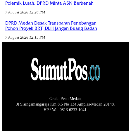
Polemik Lurah, DPRD Minta ASN Berbenah
7 August 2026 12:26 PM
DPRD Medan Desak Transparan Penebangan
Pohon Proyek BRT, DLH Jangan Buang Badan
7 August 2026 12:15 PM
Graha Pena Medan,
Jl Sisingamangaraja Km 8,5 No 134 Amplas-Medan 20148.
HP / Wa: 0813 6233 1041.