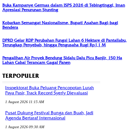
Buka Kampanye Germas dalam ISPS 2026 di Tebingtinggi, Iman
Apresiasi Penurunan Stunting
Kobarkan Semangat Nasionalisme, Bupati Asahan Bagi-bagi
Bendera
DPRD Gelar RDP Perubahan Fungsi Lahan 6 Hektare di Pantailabu,
Terungkap Penyebab, hingga Pengusaha Rugi Rp1,1 M
Pengalihan Air Proyek Bendung Sidalu Dalu Picu Banjir, 150 Ha
Lahan Cabai Terancam Gagal Panen
TERPOPULER
Inspektorat Buka Peluang Pencopotan Lurah
Paya Pasir, Track Record Syerly Dievaluasi
1 August 2026 11:15 AM
Pusat Dukung Festival Bunga dan Buah, Jadi
Agenda Bertaraf Internasional
1 August 2026 09:30 AM