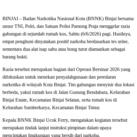
BINJAI – Badan Narkotika Nasional Kota (BNNK) Binjai bersama
unsur TNI, Polri, dan Satuan Polisi Pamong Praja menggelar razia
gabungan di sejumlah rumah kos, Sabtu (6/6/2026) pagi. Hasilnya,
empat penghuni dinyatakan positif narkoba berdasarkan tes urine,
sementara dua alat isap sabu atau bong turut diamankan sebagai
barang bukti.
Razia tersebut merupakan bagian dari Operasi Bersinar 2026 yang
difokuskan untuk menekan penyalahgunaan dan peredaran
narkotika di wilayah Kota Binjai. Tim gabungan menyisir dua lokasi
berbeda, yakni rumah kos di Jalan Gunung Bendahara, Kelurahan
Binjai Estate, Kecamatan Binjai Selatan, serta rumah kos di
Kelurahan Sumberkarya, Kecamatan Binjai Timur.
Kepala BNNK Binjai Ucok Ferry, mengatakan kegiatan tersebut
merupakan tindak lanjut instruksi pimpinan dalam upaya
menciptakan lingkungan yang bersih dari narkoba.