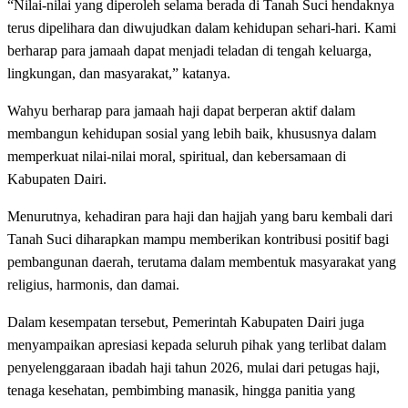
“Nilai-nilai yang diperoleh selama berada di Tanah Suci hendaknya
terus dipelihara dan diwujudkan dalam kehidupan sehari-hari. Kami
berharap para jamaah dapat menjadi teladan di tengah keluarga,
lingkungan, dan masyarakat,” katanya.
Wahyu berharap para jamaah haji dapat berperan aktif dalam
membangun kehidupan sosial yang lebih baik, khususnya dalam
memperkuat nilai-nilai moral, spiritual, dan kebersamaan di
Kabupaten Dairi.
Menurutnya, kehadiran para haji dan hajjah yang baru kembali dari
Tanah Suci diharapkan mampu memberikan kontribusi positif bagi
pembangunan daerah, terutama dalam membentuk masyarakat yang
religius, harmonis, dan damai.
Dalam kesempatan tersebut, Pemerintah Kabupaten Dairi juga
menyampaikan apresiasi kepada seluruh pihak yang terlibat dalam
penyelenggaraan ibadah haji tahun 2026, mulai dari petugas haji,
tenaga kesehatan, pembimbing manasik, hingga panitia yang