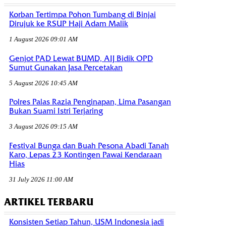
Korban Tertimpa Pohon Tumbang di Binjai
Dirujuk ke RSUP Haji Adam Malik
1 August 2026 09:01 AM
Genjot PAD Lewat BUMD, AIJ Bidik OPD
Sumut Gunakan Jasa Percetakan
5 August 2026 10:45 AM
Polres Palas Razia Penginapan, Lima Pasangan
Bukan Suami Istri Terjaring
3 August 2026 09:15 AM
Festival Bunga dan Buah Pesona Abadi Tanah
Karo, Lepas 23 Kontingen Pawai Kendaraan
Hias
31 July 2026 11:00 AM
ARTIKEL TERBARU
Konsisten Setiap Tahun, USM Indonesia jadi