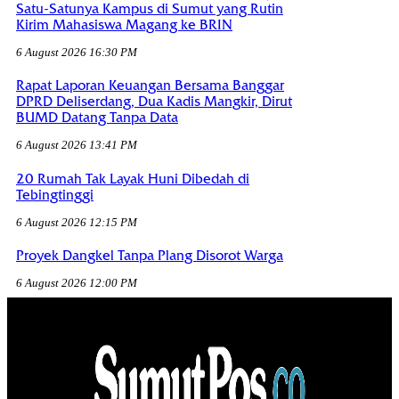
Satu-Satunya Kampus di Sumut yang Rutin
Kirim Mahasiswa Magang ke BRIN
6 August 2026 16:30 PM
Rapat Laporan Keuangan Bersama Banggar
DPRD Deliserdang, Dua Kadis Mangkir, Dirut
BUMD Datang Tanpa Data
6 August 2026 13:41 PM
20 Rumah Tak Layak Huni Dibedah di
Tebingtinggi
6 August 2026 12:15 PM
Proyek Dangkel Tanpa Plang Disorot Warga
6 August 2026 12:00 PM