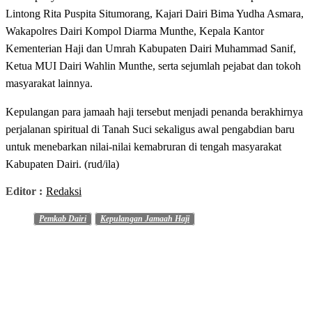
Lintong Rita Puspita Situmorang, Kajari Dairi Bima Yudha Asmara,
Wakapolres Dairi Kompol Diarma Munthe, Kepala Kantor
Kementerian Haji dan Umrah Kabupaten Dairi Muhammad Sanif,
Ketua MUI Dairi Wahlin Munthe, serta sejumlah pejabat dan tokoh
masyarakat lainnya.
Kepulangan para jamaah haji tersebut menjadi penanda berakhirnya
perjalanan spiritual di Tanah Suci sekaligus awal pengabdian baru
untuk menebarkan nilai-nilai kemabruran di tengah masyarakat
Kabupaten Dairi. (rud/ila)
Editor :
Redaksi
Pemkab Dairi
Kepulangan Jamaah Haji