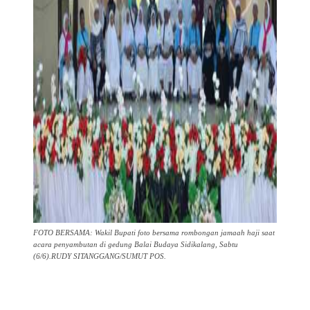
FOTO BERSAMA: Wakil Bupati foto bersama rombongan jamaah haji saat
acara penyambutan di gedung Balai Budaya Sidikalang, Sabtu
(6/6).RUDY SITANGGANG/SUMUT POS.