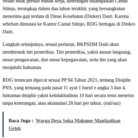
Selain tidak pernah masuk kerja, keterangan disampaikan Camat
Sitinjo, terungkap dalam dua tahun terakhir, yang bersangkutan
menerima gaji terdata di Dinas Kesehatan (Dinker) Dairi. Karena
sebelum dimutasi ke Kantor Camat Sitinjo, RDG bertugas di Dinkes
Dairi.
Langkah selanjutnya, sesuai perturan, BKPSDM Dairi akan
membentuk tim pemeriksa. Tim pemeriksa, yakni atasan langsung,
unsur pengawasan, dan unsur kepegawaian, serta tim yang akan
menjatuhi hukuman.
RDG terancam dipecat sesuai PP 94 Tahun 2021, tentang Disiplin
PNS, yang tertuang pada pasal 11 ayat 1 huruf e angka 3 dan 4,
hukuman disiplin yakni ketidakhadiran 10 hari secara terus menerus
tanpa keterangan, atau akumulasi 28 hari per tahun. (rud/saz)
Baca Juga :
Warga Desa Suka Makmur Manfaatkan
Getek