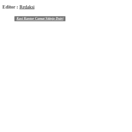
Editor :
Redaksi
Kasi Kantor Camat Sitinjo Dairi