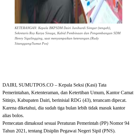
KETERANGAN: Kepala BKPSDM Dairi Junihardi Siregar (tengah),
Sekretaris Roy Karya Sinaga, Kabid Pembinaan dan Pengembangan SDM
Henry Sigalingging, saat menyampaikan keterangan.(Rudy
Sitanggang/Sumut Pos)
DAIRI, SUMUTPOS.CO – Kepala Seksi (Kasi) Tata
Pemerintahan, Ketenteraman, dan Ketertiban Umum, Kantor Camat
Sitinjo, Kabupaten Dairi, berinisial RDG (43), terancam dipecat.
Karena diketahui, dia sudah tiga bulan lebih tidak masuk kantor
alias bolos.
Pemecatan dimaksud sesuai Peraturan Pemerintah (PP) Nomor 94
Tahun 2021, tentang Disiplin Pegawai Negeri Sipil (PNS).