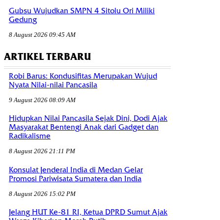
Gubsu Wujudkan SMPN 4 Sitolu Ori Miliki
Gedung
8 August 2026 09:45 AM
ARTIKEL TERBARU
Robi Barus: Kondusifitas Merupakan Wujud
Nyata Nilai-nilai Pancasila
9 August 2026 08:09 AM
Hidupkan Nilai Pancasila Sejak Dini, Dodi Ajak
Masyarakat Bentengi Anak dari Gadget dan
Radikalisme
8 August 2026 21:11 PM
Konsulat Jenderal India di Medan Gelar
Promosi Pariwisata Sumatera dan India
8 August 2026 15:02 PM
Jelang HUT Ke-81 RI, Ketua DPRD Sumut Ajak