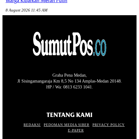
Warga Kibarkan Merah Putih
8 August 2026 11:45 AM
Graha Pena Medan,
Jl Sisingamangaraja Km 8,5 No 134 Amplas-Medan 20148.
HP / Wa: 0813 6233 1041.
TENTANG KAMI
REDAKSI
PEDOMAN MEDIA SIBER
PRIVACY POLICY
E-PAPER